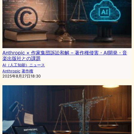
Anthropic × 作家集団訴訟和解 – 著作権侵害・AI開発・音
楽出版社との課題
AI（人工知能）ニュース
Anthropic
著作権
2025年8月27日18:30