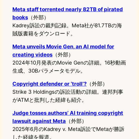
Meta staff torrented nearly 82TB of pirated
books
（外部）
Kadrey訴訟の裁判記録。Meta社が81.7TBの海
賊版書籍をダウンロード。
Meta unveils Movie Gen, an AI model for
creating videos
（外部）
2024年10月発表のMovie Genの詳細。16秒動画
生成、30Bパラメータモデル。
Copyright defender or ‘troll’?
（外部）
Strike 3 Holdingsの訴訟活動の詳細。連邦判事
がATMと批判した経緯も紹介。
Judge tosses authors’ AI training copyright
lawsuit against Meta
（外部）
2025年6月のKadrey v. Meta訴訟でMetaが勝訴
した経緯を報道。