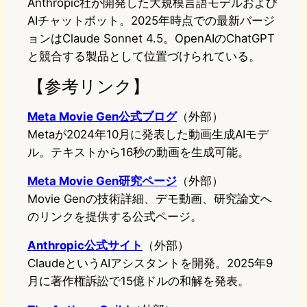
Anthropic社が開発した大規模言語モデルおよび
AIチャットボット。2025年時点での最新バージ
ョンはClaude Sonnet 4.5。OpenAIのChatGPT
と競合する製品として位置づけられている。
【参考リンク】
Meta Movie Gen公式ブログ
（外部）
Metaが2024年10月に発表した動画生成AIモデ
ル。テキストから16秒の動画を生成可能。
Meta Movie Gen研究ページ
（外部）
Movie Genの技術詳細、デモ動画、研究論文へ
のリンクを提供する公式ページ。
Anthropic公式サイト
（外部）
ClaudeというAIアシスタントを開発。2025年9
月に著作権訴訟で15億ドルの和解を発表。