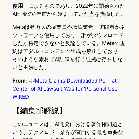
使用」
によるものであり、2022年に開始された
AI研究の4年前から始まっていた点を指摘した。
Metaは数万人の従業員や請負業者、訪問者がネ
ットワークを使用しており、誰がダウンロード
したか特定できないと反論している。Metaの規
約はアダルトコンテンツ生成を禁止しており、
そのような素材でAI訓練を行う証拠は存在しな
いと主張した。
From:
Meta Claims Downloaded Porn at
Center of AI Lawsuit Was for ‘Personal Use’ –
WIRED
【編集部解説】
このニュースは、AI開発における著作権問題と
いう、テクノロジー業界が直面する最も重要な