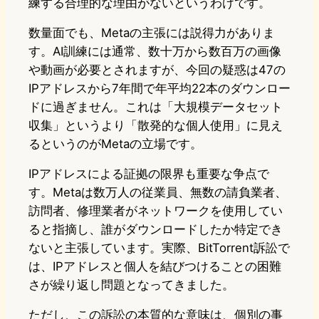
練する合理的な理由がないというわけです。
数量面でも、Metaの主張には説得力がありま
す。AI訓練には通常、数十万から数百万の画像
や動画が必要とされますが、今回の疑惑は47の
IPアドレスから7年間で年平均22本のダウンロー
ドに過ぎません。これは「大規模データセット
収集」というより「散発的な個人使用」に見え
るというのがMetaの立場です。
IPアドレスによる証拠の限界も重要な争点で
す。Metaは数万人の従業員、無数の請負業者、
訪問者、修理業者がネットワークを使用してい
ると指摘し、誰がダウンロードしたか特定でき
ないと主張しています。実際、BitTorrent訴訟で
は、IPアドレスと個人を結びつけることの困難
さが繰り返し問題となってきました。
ただし、この訴訟の本質的な意味は、個別の事