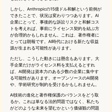
しかし、Anthropicの15億ドル和解という前例が
できたことで、状況は変わりつつあります。AI
企業にとって、事後的な訴訟リスクと和解コス
トを考えれば、事前にライセンス契約を結ぶ方
が合理的かもしれません。これは、著作権者に
とっては朗報です。AI時代における新たな収益
源が生まれる可能性があります。
ただし、こうした動きには懸念もあります。大
手企業だけがライセンス料を支払えるとすれ
ば、AI開発は資本力のある少数の企業に集中す
る可能性があります。オープンソースのAI開発
や、学術研究が制約を受けるかもしれません。
AI技術の進化と著作権保護のバランスをどう取
るか。これは単なる法的問題ではなく、私たち
がどのような未来を望むかという価値観の問題