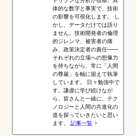
ドリブンな分析が信条。具
n
k
体的な数字と事実で、技術
の影響を可視化します。 し
かし、データだけでは語り
ません。技術開発者の倫理
的ジレンマ、被害者の痛
み、政策決定者の責任——
それぞれの立場への想像力
を持ちながら、常に「人間
の尊厳」を軸に据えて執筆
しています。 日々勉強中で
す。謙虚に学び続けなが
ら、皆さんと一緒に、テク
ノロジーと人間の共進化の
道を探っていきたいと思い
ます。
記事一覧