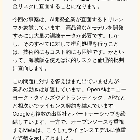
金リスクに直面することになります。
今回の事案は、AI開発企業が直面するトリレン
マを象徴しています。高品質なAIモデルを開発
するには大量の訓練データが必要です。しか
し、そのすべてに対して権利処理を行うこと
は、技術的にもコスト的にも困難です。かとい
って、海賊版を使えば法的リスクと倫理的批判
に直面します。
この問題に対する答えはまだ出ていませんが、
業界の動きは加速しています。OpenAIはニュー
ヨーク・タイムズやアトランティック、APなど
と相次いでライセンス契約を結んでいます。
Googleも複数の出版社とパートナーシップを締
結しています。一方で、オープンソースを重視
するMetaは、こうしたライセンスモデルに慎重
な姿勢を示してきました。