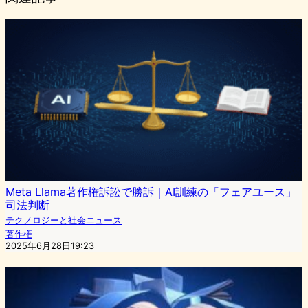
Meta Llama著作権訴訟で勝訴｜AI訓練の「フェアユース」
司法判断
テクノロジーと社会ニュース
著作権
2025年6月28日19:23