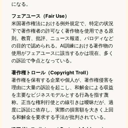
になる。
フェアユース（Fair Use）
米国著作権法における例外規定で、特定の状況
下で著作権者の許可なく著作物を使用できる原
則。教育、批評、ニュース報道、パロディなど
の目的で認められる。AI訓練における著作物の
使用がフェアユースに該当するかは現在、多く
の訴訟で争点となっている。
著作権トロール（Copyright Troll）
著作権を保有する企業や個人が、著作権侵害を
理由に大量の訴訟を起こし、和解金による収益
を主要なビジネスモデルとする行為を指す蔑
称。正当な権利行使との線引きは曖昧だが、過
度に訴訟に依存し、実際の損害額を大きく上回
る和解金を要求する手法が批判されている。