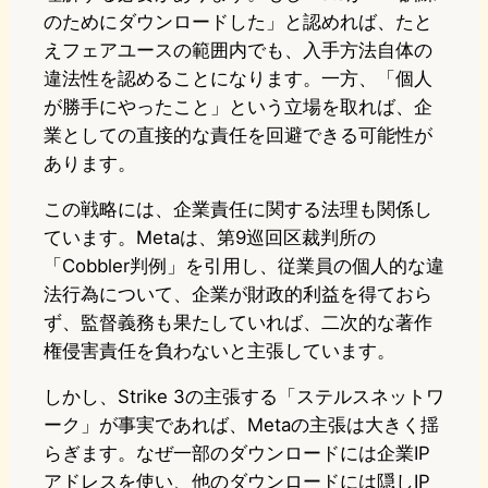
のためにダウンロードした」と認めれば、たと
えフェアユースの範囲内でも、入手方法自体の
違法性を認めることになります。一方、「個人
が勝手にやったこと」という立場を取れば、企
業としての直接的な責任を回避できる可能性が
あります。
この戦略には、企業責任に関する法理も関係し
ています。Metaは、第9巡回区裁判所の
「Cobbler判例」を引用し、従業員の個人的な違
法行為について、企業が財政的利益を得ておら
ず、監督義務も果たしていれば、二次的な著作
権侵害責任を負わないと主張しています。
しかし、Strike 3の主張する「ステルスネットワ
ーク」が事実であれば、Metaの主張は大きく揺
らぎます。なぜ一部のダウンロードには企業IP
アドレスを使い、他のダウンロードには隠しIP