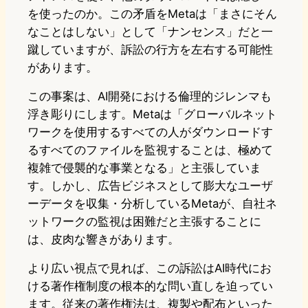
を使ったのか。この矛盾をMetaは「まさにそん
なことはしない」として「ナンセンス」だと一
蹴していますが、訴訟の行方を左右する可能性
があります。
この事案は、AI開発における倫理的ジレンマも
浮き彫りにします。Metaは「グローバルネット
ワークを使用するすべての人がダウンロードす
るすべてのファイルを監視することは、極めて
複雑で侵襲的な事業となる」と主張していま
す。しかし、広告ビジネスとして膨大なユーザ
ーデータを収集・分析しているMetaが、自社ネ
ットワークの監視は困難だと主張することに
は、皮肉な響きがあります。
より広い視点で見れば、この訴訟はAI時代にお
ける著作権制度の根本的な問い直しを迫ってい
ます。従来の著作権法は、複製や配布といった