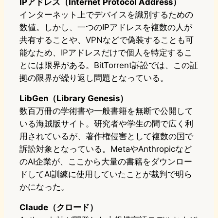
IPアドレス（Internet Protocol Address）
インターネット上でデバイスを識別するための
数値。しかし、一つのIPアドレスを複数の人が
共有することや、VPNなどで偽装することも可
能なため、IPアドレスだけで個人を特定するこ
とには限界がある。BitTorrent訴訟では、この証
拠の限界が繰り返し問題となっている。
LibGen（Library Genesis）
数百万冊の学術書や一般書籍を無断で公開して
いる海賊版サイト。研究者や学生の間で広く利
用されているが、著作権侵害として複数の国で
訴訟対象となっている。MetaやAnthropicなど
のAI企業が、ここから大量の書籍をダウンロー
ドしてAI訓練に使用していたことが裁判で明ら
かになった。
Claude（クロード）