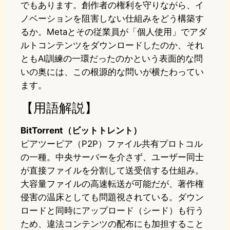
でもあります。創作者の権利を守りながら、イ
ノベーションを阻害しない仕組みをどう構築す
るか。Metaとその従業員が「個人使用」でアダ
ルトコンテンツをダウンロードしたのか、それ
ともAI訓練の一環だったのかという表面的な問
いの奥には、この根源的な問いが横たわってい
ます。
【用語解説】
BitTorrent（ビットトレント）
ピアツーピア（P2P）ファイル共有プロトコル
の一種。中央サーバーを介さず、ユーザー同士
が直接ファイルを分割して送受信する仕組み。
大容量ファイルの高速転送が可能だが、著作権
侵害の温床としても問題視されている。ダウン
ロードと同時にアップロード（シード）も行う
ため、違法コンテンツの配布にも加担すること