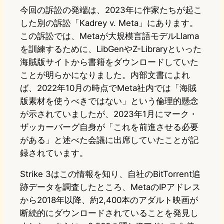
今回の訴訟の発端は、2023年に作家たちが起こ
した別の訴訟「Kadrey v. Meta」にあります。
この訴訟では、Metaが大規模言語モデルLlama
を訓練するために、LibGenやZ-Libraryといった
海賊版サイトから書籍をダウンロードしていた
ことが明らかになりました。内部文書によれ
ば、2022年10月の時点でMeta社内では「海賊
版素材を使うべきではない」という倫理的懸念
が示されていましたが、2023年1月にマーク・
ザッカーバーグ自身が「これを前進させる必要
がある」と述べた会議に出席していたことが記
録されています。
Strike 3はこの情報を知り、自社のBitTorrent追
跡データを調査したところ、MetaのIPアドレス
から2018年以降、約2,400本のアダルト映画が
断続的にダウンロードされていることを発見し