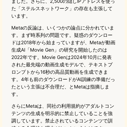
ました。さらに、2,500の隠しIPアドレスを使っ
た「ステルスネットワーク」の存在も主張して
います。
Metaの反論は、いくつかの論点に分かれていま
す。まず時系列の問題です。疑惑のダウンロー
ドは2018年から始まっていますが、Metaが動画
生成AI「Movie Gen」の研究を開始したのは
2022年です。Movie Genは2024年10月に発表
された最先端の動画生成モデルで、テキストプ
ロンプトから16秒の高品質動画を生成できま
す。4年も前のダウンロードがAI訓練の準備だっ
たという主張は不合理だ、とMetaは指摘しま
す。
さらにMetaは、同社の利用規約がアダルトコン
テンツの生成を明示的に禁止していることを強
調しています。禁止されているコンテンツで訓