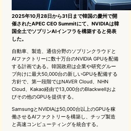
2025年10月28日から31日まで韓国の慶州で開
催されたAPEC CEO Summitにて、NVIDIAは韓
国全土でソブリンAIインフラを構築すると発表
した。
自動車、製造、通信分野のソブリンクラウドと
AIファクトリーに数十万台のNVIDIA GPUを配備
する計画である。韓国政府は企業や研究グルー
プ向けに最大50,000台の新しいGPUを配備する
方針で、第一段階ではNAVER Cloud、NHN
Cloud、Kakao経由で13,000台のBlackwellおよ
びその他のGPUを提供する。
SamsungとNVIDIAは50,000台以上のGPUを稼
働させるAIファクトリーを構築し、チップ製造
と高速コンピューティングを統合する。