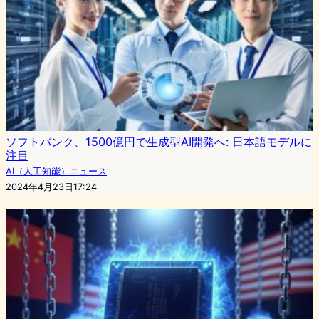
ソフトバンク、1500億円で生成型AI開発へ: 日本語モデルに
注目
AI（人工知能）ニュース
2024年4月23日17:24