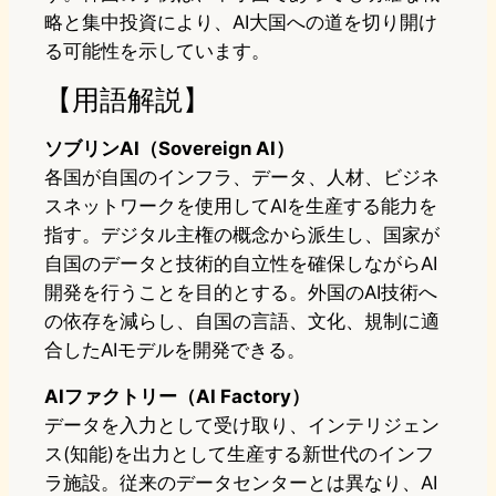
略と集中投資により、AI大国への道を切り開け
る可能性を示しています。
【用語解説】
ソブリンAI（Sovereign AI）
各国が自国のインフラ、データ、人材、ビジネ
スネットワークを使用してAIを生産する能力を
指す。デジタル主権の概念から派生し、国家が
自国のデータと技術的自立性を確保しながらAI
開発を行うことを目的とする。外国のAI技術へ
の依存を減らし、自国の言語、文化、規制に適
合したAIモデルを開発できる。
AIファクトリー（AI Factory）
データを入力として受け取り、インテリジェン
ス(知能)を出力として生産する新世代のインフ
ラ施設。従来のデータセンターとは異なり、AI