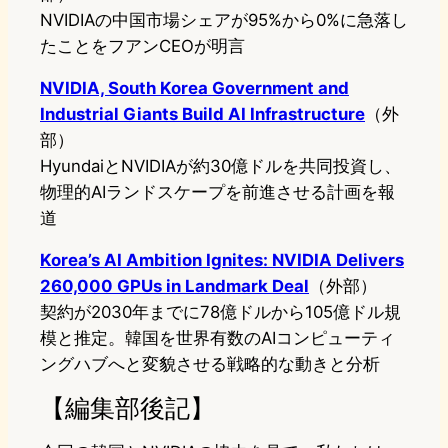
NVIDIAの中国市場シェアが95%から0%に急落し
たことをフアンCEOが明言
NVIDIA, South Korea Government and
Industrial Giants Build AI Infrastructure
（外
部）
HyundaiとNVIDIAが約30億ドルを共同投資し、
物理的AIランドスケープを前進させる計画を報
道
Korea’s AI Ambition Ignites: NVIDIA Delivers
260,000 GPUs in Landmark Deal
（外部）
契約が2030年までに78億ドルから105億ドル規
模と推定。韓国を世界有数のAIコンピューティ
ングハブへと変貌させる戦略的な動きと分析
【編集部後記】