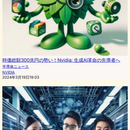
時価総額300兆円の勢い！Nvidia: 生成AI革命の先導者へ
半導体ニュース
NVIDIA
2024年3月19日19:03