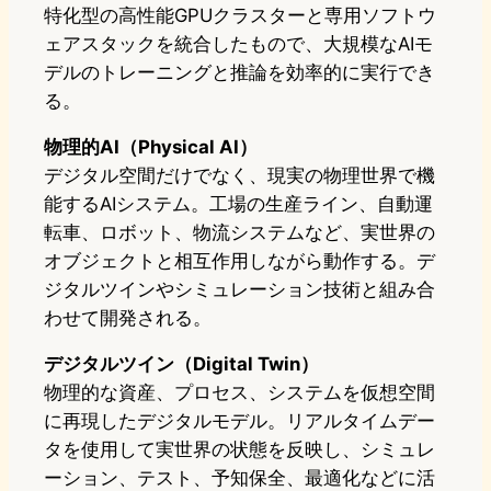
特化型の高性能GPUクラスターと専用ソフトウ
ェアスタックを統合したもので、大規模なAIモ
デルのトレーニングと推論を効率的に実行でき
る。
物理的AI（Physical AI）
デジタル空間だけでなく、現実の物理世界で機
能するAIシステム。工場の生産ライン、自動運
転車、ロボット、物流システムなど、実世界の
オブジェクトと相互作用しながら動作する。デ
ジタルツインやシミュレーション技術と組み合
わせて開発される。
デジタルツイン（Digital Twin）
物理的な資産、プロセス、システムを仮想空間
に再現したデジタルモデル。リアルタイムデー
タを使用して実世界の状態を反映し、シミュレ
ーション、テスト、予知保全、最適化などに活