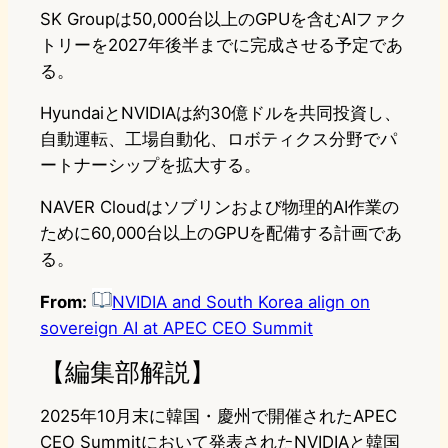
SK Groupは50,000台以上のGPUを含むAIファク
トリーを2027年後半までに完成させる予定であ
る。
HyundaiとNVIDIAは約30億ドルを共同投資し、
自動運転、工場自動化、ロボティクス分野でパ
ートナーシップを拡大する。
NAVER Cloudはソブリンおよび物理的AI作業の
ために60,000台以上のGPUを配備する計画であ
る。
From:
NVIDIA and South Korea align on
sovereign AI at APEC CEO Summit
【編集部解説】
2025年10月末に韓国・慶州で開催されたAPEC
CEO Summitにおいて発表されたNVIDIAと韓国