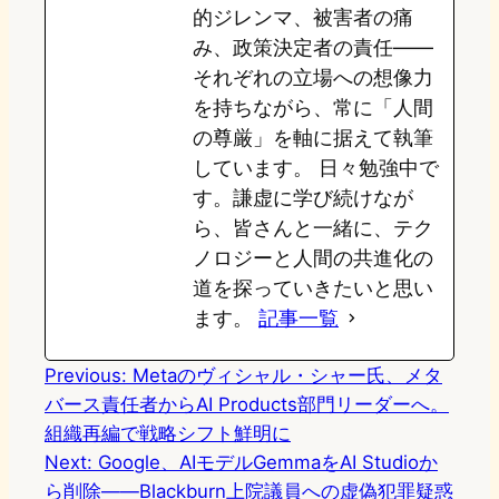
的ジレンマ、被害者の痛
み、政策決定者の責任——
それぞれの立場への想像力
を持ちながら、常に「人間
の尊厳」を軸に据えて執筆
しています。 日々勉強中で
す。謙虚に学び続けなが
ら、皆さんと一緒に、テク
ノロジーと人間の共進化の
道を探っていきたいと思い
ます。
記事一覧
Previous:
Metaのヴィシャル・シャー氏、メタ
バース責任者からAI Products部門リーダーへ。
組織再編で戦略シフト鮮明に
Next:
Google、AIモデルGemmaをAI Studioか
ら削除――Blackburn上院議員への虚偽犯罪疑惑