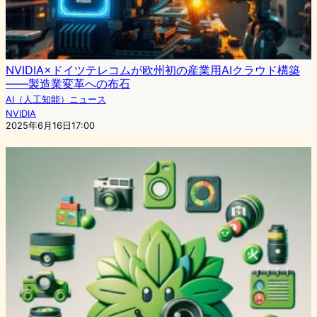
NVIDIA×ドイツテレコムが欧州初の産業用AIクラウド構築
——製造業変革への布石
AI（人工知能）ニュース
NVIDIA
2025年6月16日17:00