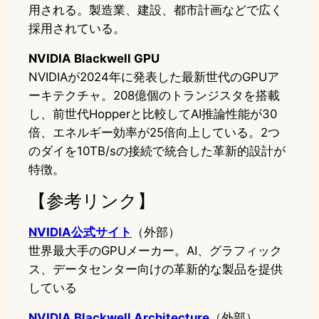
用される。製造業、建設、都市計画などで広く
採用されている。
NVIDIA Blackwell GPU
NVIDIAが2024年に発表した最新世代のGPUア
ーキテクチャ。208億個のトランジスタを搭載
し、前世代Hopperと比較してAI推論性能が30
倍、エネルギー効率が25倍向上している。2つ
のダイを10TB/sの接続で統合した革新的設計が
特徴。
【参考リンク】
NVIDIA公式サイト
（外部）
世界最大手のGPUメーカー。AI、グラフィック
ス、データセンター向けの革新的な製品を提供
している
NVIDIA Blackwell Architecture
（外部）