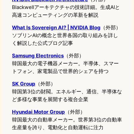
Blackwellアーキテクチャの技術詳細。生成AIと
高速コンピューティングの革新を解説
What Is Sovereign AI? | NVIDIA Blog
（外部）
ソブリンAIの概念と世界各国の取り組みを詳し
く解説した公式ブログ記事
Samsung Electronics
（外部）
韓国最大の電子機器メーカー。半導体、スマー
トフォン、家電製品で世界的シェアを持つ
SK Group
（外部）
韓国第3位の財閥。エネルギー、通信、半導体な
ど多様な事業を展開する複合企業
Hyundai Motor Group
（外部）
韓国最大の自動車メーカー。世界第3位の自動車
生産量を誇り、電動化と自動運転に注力