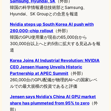
Samsung, Hyundai, SK
（外部）
韓国の科学情報通信技術部とSamsung、
Hyundai、SK Groupとの合意を報道
Nvidia steps up South Korea AI push with
260,000-chip rollout
（外部）
韓国のGPU使用量が現在の65,000台から
300,000台以上へと約5倍に拡大する見込みを報
道
Korea Joins AI Industrial Revolution: NVIDIA
CEO Jensen Huang Unveils Historic
Partnership at APEC Summit
（外部）
260,000台のGPU配備が物理的AIへの国家レベ
ルでの最大規模の投資であると評価
Jensen says Nvidia’s China AI GPU market
share has plummeted from 95% to zero
（外
部）