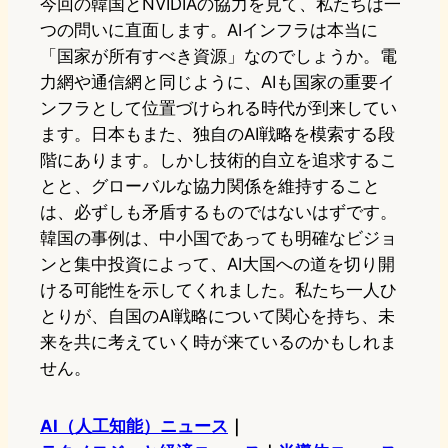
今回の韓国とNVIDIAの協力を見て、私たちは一
つの問いに直面します。AIインフラは本当に
「国家が所有すべき資源」なのでしょうか。電
力網や通信網と同じように、AIも国家の重要イ
ンフラとして位置づけられる時代が到来してい
ます。日本もまた、独自のAI戦略を模索する段
階にあります。しかし技術的自立を追求するこ
とと、グローバルな協力関係を維持すること
は、必ずしも矛盾するものではないはずです。
韓国の事例は、中小国であっても明確なビジョ
ンと集中投資によって、AI大国への道を切り開
ける可能性を示してくれました。私たち一人ひ
とりが、自国のAI戦略について関心を持ち、未
来を共に考えていく時が来ているのかもしれま
せん。
AI（人工知能）ニュース
｜