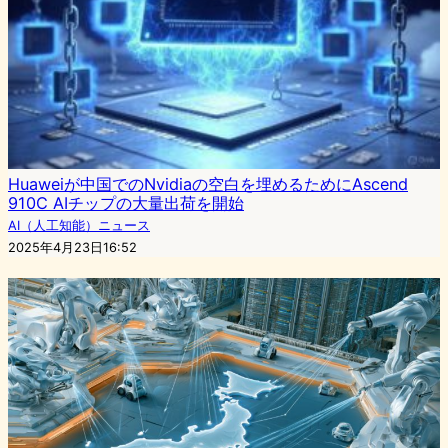
Huaweiが中国でのNvidiaの空白を埋めるためにAscend
910C AIチップの大量出荷を開始
AI（人工知能）ニュース
2025年4月23日16:52