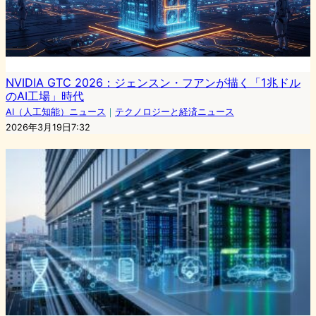
NVIDIA GTC 2026：ジェンスン・フアンが描く「1兆ドル
のAI工場」時代
AI（人工知能）ニュース
｜
テクノロジーと経済ニュース
2026年3月19日7:32