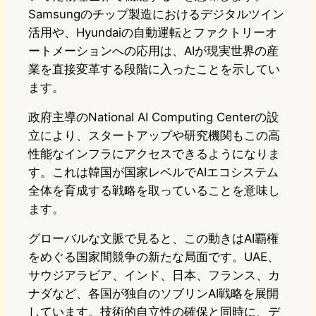
Samsungのチップ製造におけるデジタルツイン
活用や、Hyundaiの自動運転とファクトリーオ
ートメーションへの応用は、AIが現実世界の産
業を直接変革する段階に入ったことを示してい
ます。
政府主導のNational AI Computing Centerの設
立により、スタートアップや研究機関もこの高
性能なインフラにアクセスできるようになりま
す。これは韓国が国家レベルでAIエコシステム
全体を育成する戦略を取っていることを意味し
ます。
グローバルな文脈で見ると、この動きはAI覇権
をめぐる国家間競争の新たな局面です。UAE、
サウジアラビア、インド、日本、フランス、カ
ナダなど、各国が独自のソブリンAI戦略を展開
しています。技術的自立性の確保と同時に、デ