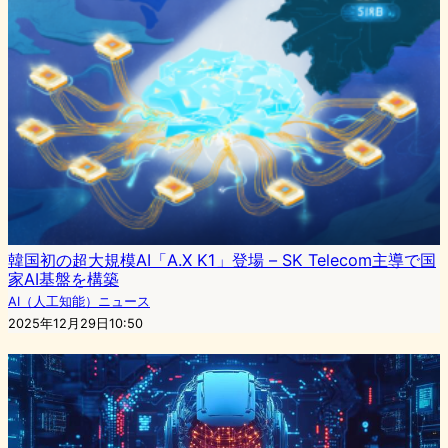
韓国初の超大規模AI「A.X K1」登場 – SK Telecom主導で国
家AI基盤を構築
AI（人工知能）ニュース
2025年12月29日10:50