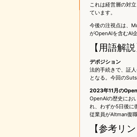
これは経営層の対立
ています。
今後の注視点は、M
がOpenAIを含む
【用語解説
デポジション
法的手続きで、証人
となる。今回のSut
2023年11月のOpe
OpenAIの歴史にお
れ、わずか5日後に
従業員がAltman
【参考リン