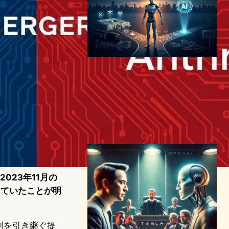
OpenAI、ペンタゴンとのAI
契約で炎上——アルトマンが
認めた「拙速」の代償
AI（人工知能）ニュース
｜
テクノロジーと社会ニュース
OpenAI
2026年3月7日18:41
023年11月の
討していたことが明
体制を引き継ぐ提