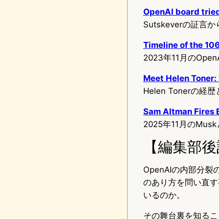
OpenAI board tried
Sutskeverの
Timeline of the 10
2023年11月のO
Meet Helen Toner:
Helen Toner
Sam Altman Fires B
2025年11月のMu
【編集部後
OpenAIの内部
のあり方を問い直す
いるのか。
その舞台裏を知るこ