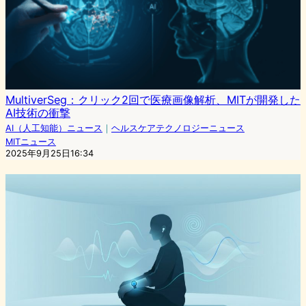
MultiverSeg：クリック2回で医療画像解析、MITが開発した
AI技術の衝撃
AI（人工知能）ニュース
｜
ヘルスケアテクノロジーニュース
MITニュース
2025年9月25日16:34