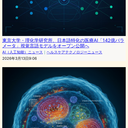
東京大学・理化学研究所、日本語特化の医療AI「142億パラ
メータ」視覚言語モデルをオープン公開へ
AI（人工知能）ニュース
｜
ヘルスケアテクノロジーニュース
2026年3月13日9:06