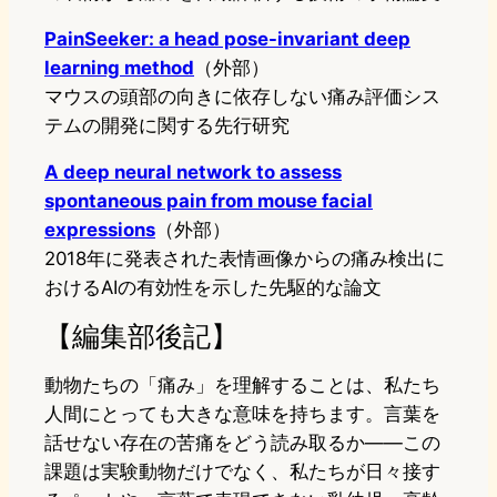
PainSeeker: a head pose-invariant deep
learning method
（外部）
マウスの頭部の向きに依存しない痛み評価シス
テムの開発に関する先行研究
A deep neural network to assess
spontaneous pain from mouse facial
expressions
（外部）
2018年に発表された表情画像からの痛み検出に
おけるAIの有効性を示した先駆的な論文
【編集部後記】
動物たちの「痛み」を理解することは、私たち
人間にとっても大きな意味を持ちます。言葉を
話せない存在の苦痛をどう読み取るか——この
課題は実験動物だけでなく、私たちが日々接す