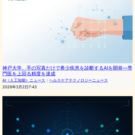
神戸大学、手の写真だけで希少疾患を診断するAIを開発―専
門医を上回る精度を達成
AI（人工知能）ニュース
｜
ヘルスケアテクノロジーニュース
2026年3月2日7:43