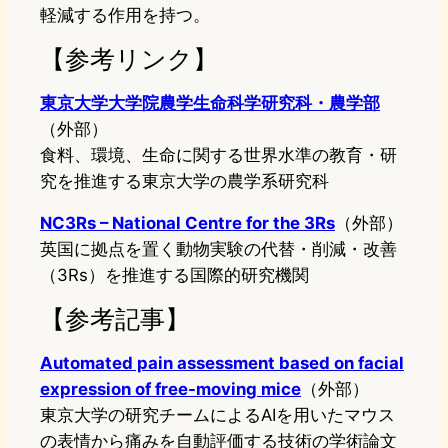
軽減する作用を持つ。
【参考リンク】
東京大学大学院農学生命科学研究科・農学部
（外部）
食料、環境、生命に関する世界水準の教育・研
究を推進する東京大学の農学系研究科
NC3Rs – National Centre for the 3Rs
（外部）
英国に拠点を置く動物実験の代替・削減・改善
（3Rs）を推進する国際的研究機関
【参考記事】
Automated pain assessment based on facial
expression of free-moving mice
（外部）
東京大学の研究チームによるAIを用いたマウス
の表情から痛みを自動評価する技術の学術論文