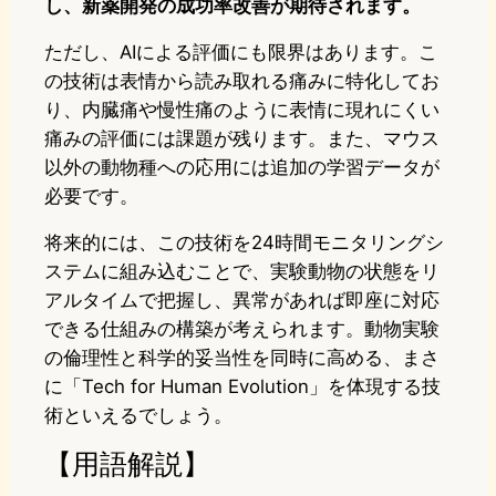
し、新薬開発の成功率改善が期待されます。
ただし、AIによる評価にも限界はあります。こ
の技術は表情から読み取れる痛みに特化してお
り、内臓痛や慢性痛のように表情に現れにくい
痛みの評価には課題が残ります。また、マウス
以外の動物種への応用には追加の学習データが
必要です。
将来的には、この技術を24時間モニタリングシ
ステムに組み込むことで、実験動物の状態をリ
アルタイムで把握し、異常があれば即座に対応
できる仕組みの構築が考えられます。動物実験
の倫理性と科学的妥当性を同時に高める、まさ
に「Tech for Human Evolution」を体現する技
術といえるでしょう。
【用語解説】