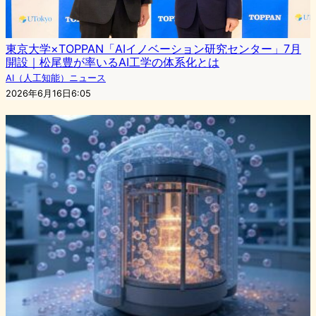
東京大学×TOPPAN「AIイノベーション研究センター」7月
開設｜松尾豊が率いるAI工学の体系化とは
AI（人工知能）ニュース
2026年6月16日6:05