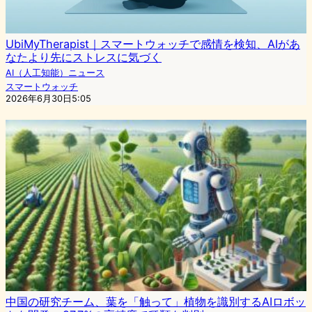
UbiMyTherapist｜スマートウォッチで感情を検知、AIがあ
なたより先にストレスに気づく
AI（人工知能）ニュース
スマートウォッチ
2026年6月30日5:05
中国の研究チーム、葉を「触って」植物を識別するAIロボッ