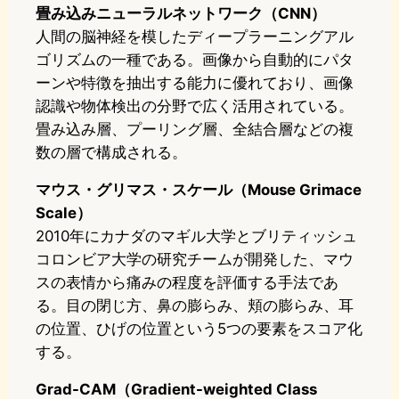
畳み込みニューラルネットワーク（CNN）
人間の脳神経を模したディープラーニングアル
ゴリズムの一種である。画像から自動的にパタ
ーンや特徴を抽出する能力に優れており、画像
認識や物体検出の分野で広く活用されている。
畳み込み層、プーリング層、全結合層などの複
数の層で構成される。
マウス・グリマス・スケール（Mouse Grimace
Scale）
2010年にカナダのマギル大学とブリティッシュ
コロンビア大学の研究チームが開発した、マウ
スの表情から痛みの程度を評価する手法であ
る。目の閉じ方、鼻の膨らみ、頬の膨らみ、耳
の位置、ひげの位置という5つの要素をスコア化
する。
Grad-CAM（Gradient-weighted Class