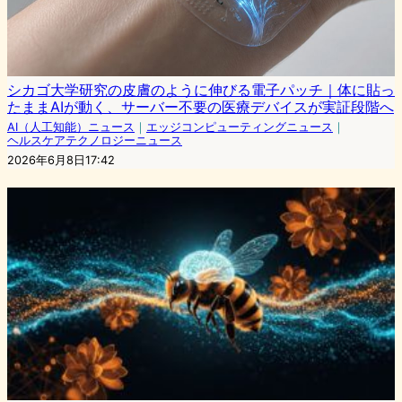
シカゴ大学研究の皮膚のように伸びる電子パッチ｜体に貼っ
たままAIが動く、サーバー不要の医療デバイスが実証段階へ
AI（人工知能）ニュース
｜
エッジコンピューティングニュース
｜
ヘルスケアテクノロジーニュース
2026年6月8日17:42