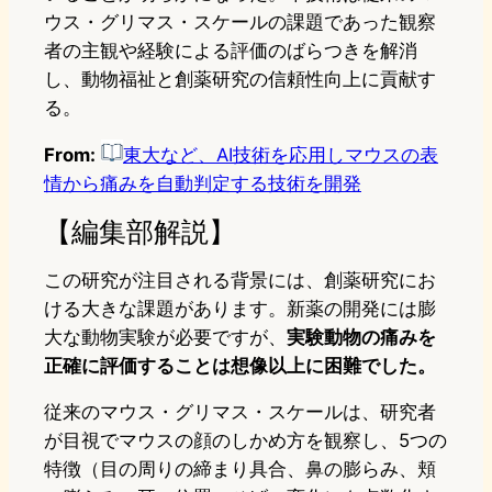
ウス・グリマス・スケールの課題であった観察
者の主観や経験による評価のばらつきを解消
し、動物福祉と創薬研究の信頼性向上に貢献す
る。
From:
東大など、AI技術を応用しマウスの表
情から痛みを自動判定する技術を開発
【編集部解説】
この研究が注目される背景には、創薬研究にお
ける大きな課題があります。新薬の開発には膨
大な動物実験が必要ですが、
実験動物の痛みを
正確に評価することは想像以上に困難でした。
従来のマウス・グリマス・スケールは、研究者
が目視でマウスの顔のしかめ方を観察し、5つの
特徴（目の周りの締まり具合、鼻の膨らみ、頬