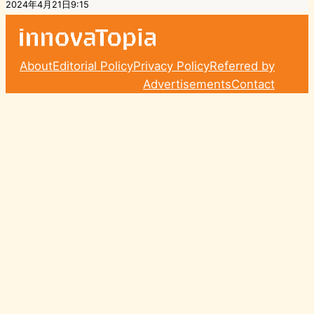
2024年4月21日9:15
About
Editorial Policy
Privacy Policy
Referred by
Advertisements
Contact