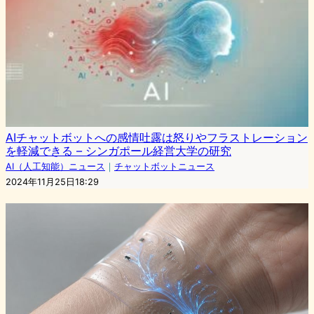
AIチャットボットへの感情吐露は怒りやフラストレーション
を軽減できる – シンガポール経営大学の研究
AI（人工知能）ニュース
｜
チャットボットニュース
2024年11月25日18:29