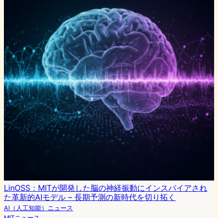
LinOSS：MITが開発した脳の神経振動にインスパイアされ
た革新的AIモデル – 長期予測の新時代を切り拓く
AI（人工知能）ニュース
MITニュース