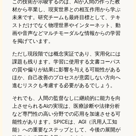
この技術が示唆するのは、AIが人間の作った教
材から卒業し、現実世界との相互作用から学ぶ
未来です。研究チームも最終目標として、テキ
ストだけでなく物理世界やインターネット、動
画や音声などマルチモーダルな情報からの学習
を掲げています。
ただし現段階では概念実証であり、実用化には
課題も残ります。学習に使用する文書コーパス
の質や偏りが結果に影響を与える可能性がある
ほか、自己改善のプロセスが意図しない方向へ
進むリスクも考慮する必要があるでしょう。
それでも、人間の監督なしに継続的に能力を向
上させられるAIの実現は、医療診断や法律分析
など専門性の高い分野での応用を加速させる可
能性があります。SPICEは、AGI（汎用人工知
能）への重要なステップとして、今後の展開が