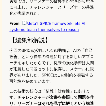
実験では、リーズナーの合格率が55%から85%
に向上し、チャレンジャーとリーズナーの共進
化が実証された。
From:
Meta’s SPICE framework lets AI
systems teach themselves to reason
【編集部解説】
今回のSPICEが注目される理由は、AIの「自己
改善」という長年の課題に対する新しいアプロ
ーチを示したからです。従来の強化学習は人間
が用意した問題セットに依存し、スケールに限
界がありました。SPICEはこの制約を突破する
可能性を秘めています。
この技術の核心は「情報非対称性」にありま
す。
チャレンジャーが文書を参照して問題を作
り、リーズナーはそれを見ずに解くという構造