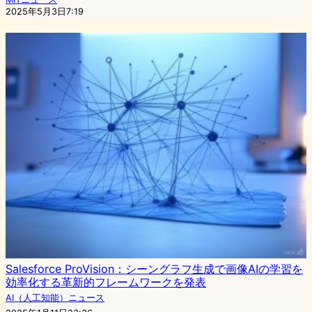
2025年5月3日7:19
Salesforce ProVision：シーングラフ生成で画像AIの学習を
効率化する革新的フレームワークを発表
AI（人工知能）ニュース