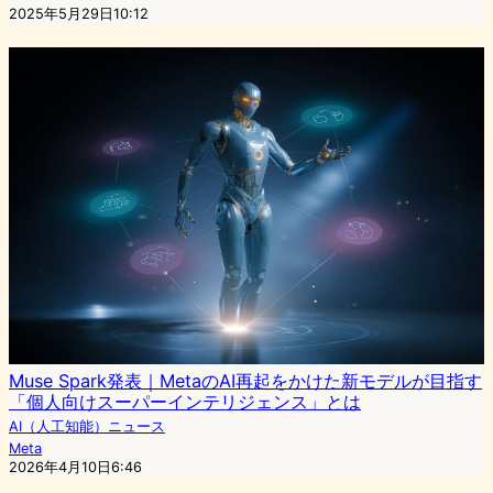
2025年5月29日10:12
Muse Spark発表｜MetaのAI再起をかけた新モデルが目指す
「個人向けスーパーインテリジェンス」とは
AI（人工知能）ニュース
Meta
2026年4月10日6:46