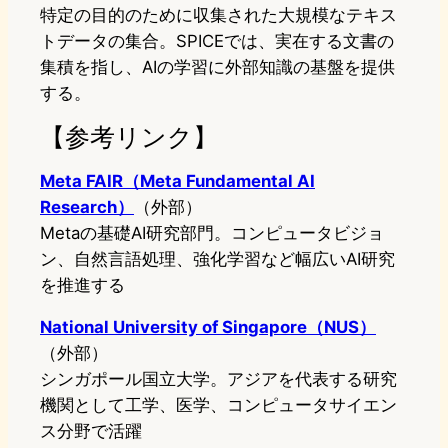
特定の目的のために収集された大規模なテキス
トデータの集合。SPICEでは、実在する文書の
集積を指し、AIの学習に外部知識の基盤を提供
する。
【参考リンク】
Meta FAIR（Meta Fundamental AI
Research）
（外部）
Metaの基礎AI研究部門。コンピュータビジョ
ン、自然言語処理、強化学習など幅広いAI研究
を推進する
National University of Singapore（NUS）
（外部）
シンガポール国立大学。アジアを代表する研究
機関として工学、医学、コンピュータサイエン
ス分野で活躍