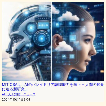
MIT CSAIL、AIのパレイドリア認識能力を向上 – 人間の知覚
に迫る新研究」
AI（人工知能）ニュース
2024年10月1日9:04