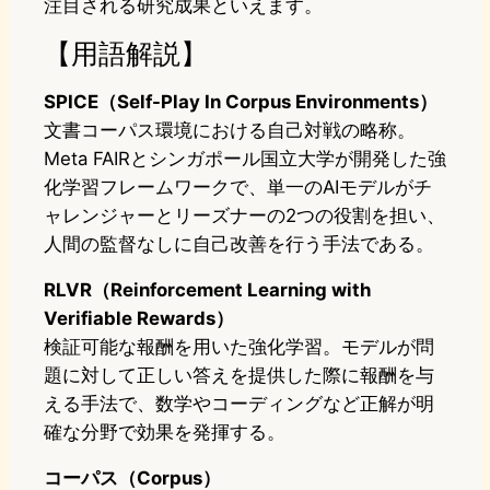
注目される研究成果といえます。
【用語解説】
SPICE（Self-Play In Corpus Environments）
文書コーパス環境における自己対戦の略称。
Meta FAIRとシンガポール国立大学が開発した強
化学習フレームワークで、単一のAIモデルがチ
ャレンジャーとリーズナーの2つの役割を担い、
人間の監督なしに自己改善を行う手法である。
RLVR（Reinforcement Learning with
Verifiable Rewards）
検証可能な報酬を用いた強化学習。モデルが問
題に対して正しい答えを提供した際に報酬を与
える手法で、数学やコーディングなど正解が明
確な分野で効果を発揮する。
コーパス（Corpus）