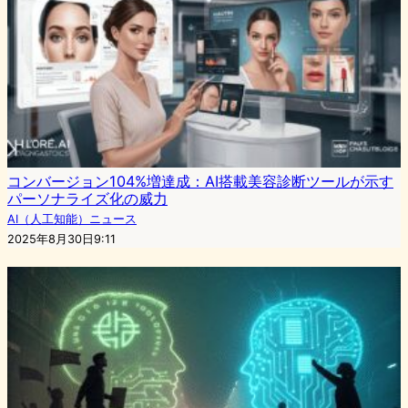
コンバージョン104%増達成：AI搭載美容診断ツールが示す
パーソナライズ化の威力
AI（人工知能）ニュース
2025年8月30日9:11