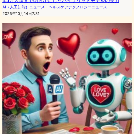
6.5万人調査で明らかにしたハイブリッドモデルの実力
AI（人工知能）ニュース
｜
ヘルスケアテクノロジーニュース
2025年10月14日7:31