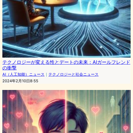
テクノロジーが変える性とデートの未来：AIガールフレンド
の衝撃
AI（人工知能）ニュース
｜
テクノロジーと社会ニュース
2024年2月10日8:55