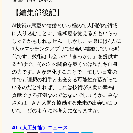
【編集部後記】
AI技術が恋愛や結婚という極めて人間的な領域
に入り込むことに、違和感を覚える方もいらっ
しゃるかもしれません。しかし、実際には4人に
1人がマッチングアプリで出会い結婚している時
代です。技術は出会いの「きっかけ」を提供す
るだけで、その先の関係を築くのは私たち自身
の力です。AIが進化することで、忙しい日常の
中でも理想の相手と出会える可能性が広がって
いるのだとすれば、これは技術が人間の幸福に
貢献できる好例なのではないでしょうか。みな
さんは、AIと人間が協働する未来の出会いにつ
いて、どのようにお考えになりますか。
AI（人工知能）ニュース