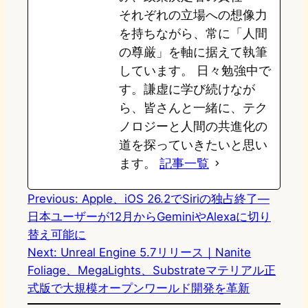
それぞれの立場への想像力
を持ちながら、常に「人間
の尊厳」を軸に据えて執筆
しています。 日々勉強中で
す。謙虚に学び続けなが
ら、皆さんと一緒に、テク
ノロジーと人間の共進化の
道を探っていきたいと思い
ます。
記事一覧
Previous:
Apple、iOS 26.2でSiriの独占終了―
日本ユーザーが12月からGeminiやAlexaに切り
替え可能に
Next:
Unreal Engine 5.7リリース｜Nanite
Foliage、MegaLights、Substrateマテリアル正
式版で大規模オープンワールド開発を革新