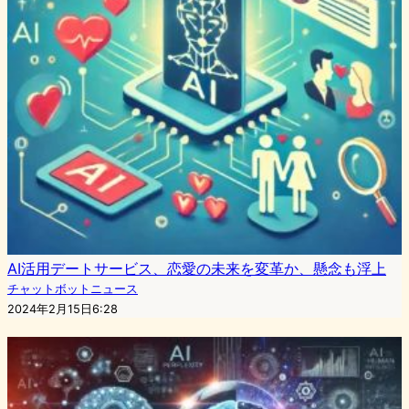
AI活用デートサービス、恋愛の未来を変革か、懸念も浮上
チャットボットニュース
2024年2月15日6:28