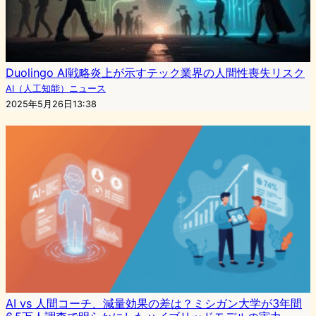
Duolingo AI戦略炎上が示すテック業界の人間性喪失リスク
AI（人工知能）ニュース
2025年5月26日13:38
AI vs 人間コーチ、減量効果の差は？ミシガン大学が3年間