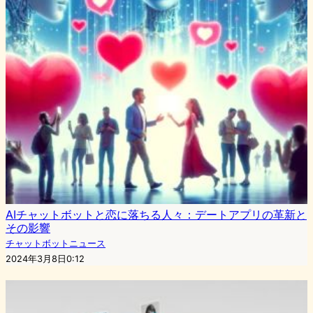
AIチャットボットと恋に落ちる人々：デートアプリの革新と
その影響
チャットボットニュース
2024年3月8日0:12