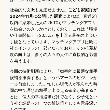
社会的な文脈も見逃せません。
こども家庭庁が
2024年11月に公開した調査
によれば、直近5年
以内に結婚した人の25.1%がマッチングアプリ
を出会いのきっかけとしており、これは「職場
や仕事関係」（20.5%）を上回る最多の出会い
手段となっています。マッチングアプリは既に
社会インフラの一部となっており、その推薦精
度の向上は、多くの人々の人生に直接的な影響
を与えます。
今回の技術刷新により、「効率的に最適な相手
候補を推薦する」というペアーズのビジョンが
一歩前進しました。忙しい現代人が限られた時
間の中で理想の相手と出会える確率が高まるこ
とは、個人の幸福追求だけでなく、少子化とい
う社会課題への一つの解決策としても意義深い
ものです。