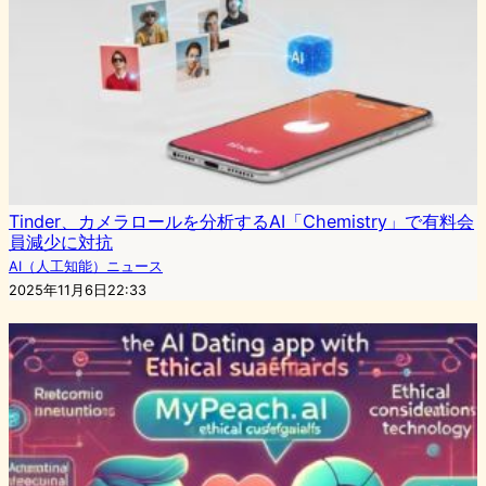
Tinder、カメラロールを分析するAI「Chemistry」で有料会
員減少に対抗
AI（人工知能）ニュース
2025年11月6日22:33