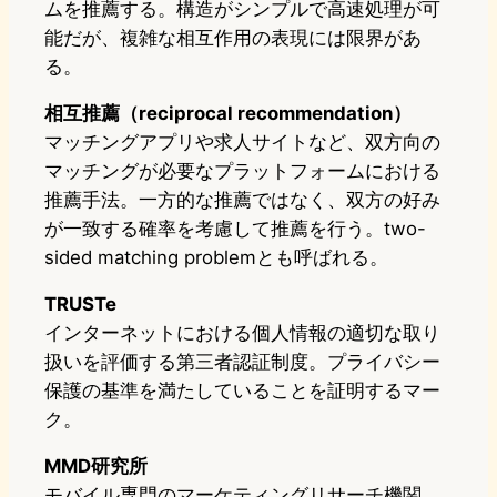
ムを推薦する。構造がシンプルで高速処理が可
能だが、複雑な相互作用の表現には限界があ
る。
相互推薦（reciprocal recommendation）
マッチングアプリや求人サイトなど、双方向の
マッチングが必要なプラットフォームにおける
推薦手法。一方的な推薦ではなく、双方の好み
が一致する確率を考慮して推薦を行う。two-
sided matching problemとも呼ばれる。
TRUSTe
インターネットにおける個人情報の適切な取り
扱いを評価する第三者認証制度。プライバシー
保護の基準を満たしていることを証明するマー
ク。
MMD研究所
モバイル専門のマーケティングリサーチ機関。