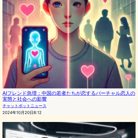
AIフレンド急増：中国の若者たちが恋するバーチャル恋人の
実態と社会への影響
チャットボットニュース
2024年10月20日8:12