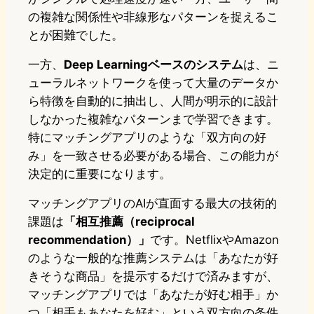
の複雑な関係性や非線形なパターンを捉えるこ
とが困難でした。
一方、
Deep Learningベースのシステム
は、ニ
ューラルネットワークを使って大量のデータか
ら特徴を自動的に抽出し、人間が明示的に設計
しなかった複雑なパターンまで学習できます。
特にマッチングアプリのような「双方向の好
み」を一致させる必要がある場合、この能力が
決定的に重要になります。
マッチングアプリのAIが直面する最大の技術的
課題は
「相互推薦（reciprocal
recommendation）」
です。NetflixやAmazon
のような一般的な推薦システムは「あなたが好
きそうな商品」を提示するだけで済みますが、
マッチングアプリでは「あなたが好む相手」か
つ「相手もあなたを好む」という双方向の条件