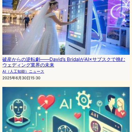
破産からの逆転劇――David’s BridalがAI×サブスクで挑む
ウェディング業界の未来
AI（人工知能）ニュース
2025年6月30日15:30