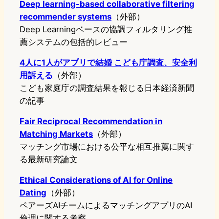
Deep learning-based collaborative filtering
recommender systems
（外部）
Deep Learningベースの協調フィルタリング推
薦システムの包括的レビュー
4人に1人がアプリで結婚 こども庁調査、安全利
用訴える
（外部）
こども家庭庁の調査結果を報じる日本経済新聞
の記事
Fair Reciprocal Recommendation in
Matching Markets
（外部）
マッチング市場における公平な相互推薦に関す
る最新研究論文
Ethical Considerations of AI for Online
Dating
（外部）
ペアーズAIチームによるマッチングアプリのAI
倫理に関する考察