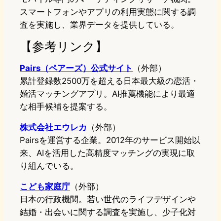
スマートフォンやアプリの利用実態に関する調
査を実施し、業界データを提供している。
【参考リンク】
Pairs（ペアーズ）公式サイト
（外部）
累計登録数2500万を超える日本最大級の恋活・
婚活マッチングアプリ。AI推薦機能により最適
な相手候補を提案する。
株式会社エウレカ
（外部）
Pairsを運営する企業。2012年のサービス開始以
来、AIを活用した高精度マッチングの実現に取
り組んでいる。
こども家庭庁
（外部）
日本の行政機関。若い世代のライフデザインや
結婚・出会いに関する調査を実施し、少子化対