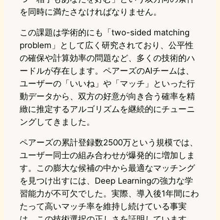
を同時に満たさなければなりません。
この課題は学術的にも「two-sided matching
problem」として広く研究されており、公平性
の確保や計算効率の問題など、多くの技術的ハ
ードルが存在します。ペアーズのAIチームは、
ユーザーの「いいね」や「マッチ」といった行
動データから、双方の好意が向き合う確率を精
緻に推定するアルゴリズムを継続的にチューニ
ングしてきました。
ペアーズの累計登録数2500万という規模では、
ユーザー同士の組み合わせが爆発的に増加しま
す。この膨大な候補の中から最適なマッチング
を見つけ出すには、Deep Learningの強力な学
習能力が不可欠でした。実際、導入後1年間にわ
たって高いマッチ率を維持し続けている事実
は、この技術選択の正しさを証明しています。