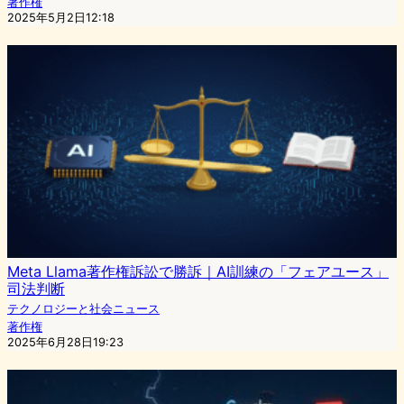
著作権
2025年5月2日12:18
Meta Llama著作権訴訟で勝訴｜AI訓練の「フェアユース」
司法判断
テクノロジーと社会ニュース
著作権
2025年6月28日19:23