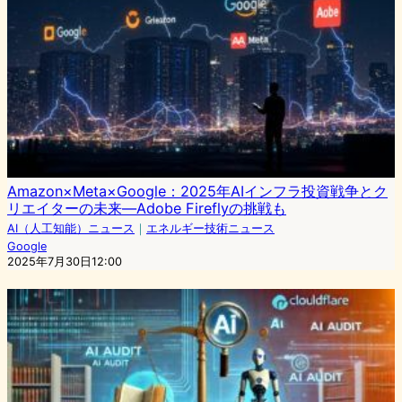
Amazon×Meta×Google：2025年AIインフラ投資戦争とク
リエイターの未来—Adobe Fireflyの挑戦も
AI（人工知能）ニュース
｜
エネルギー技術ニュース
Google
2025年7月30日12:00