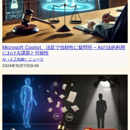
Microsoft Copilot、法廷で信頼性に疑問符 – AIの法的利用
における課題と可能性
AI（人工知能）ニュース
2024年10月17日9:06