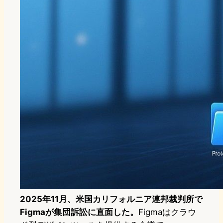
2025年11月、米国カリフォルニア連邦裁判所で
Figmaが集団訴訟に直面した。
Figmaはクラウ