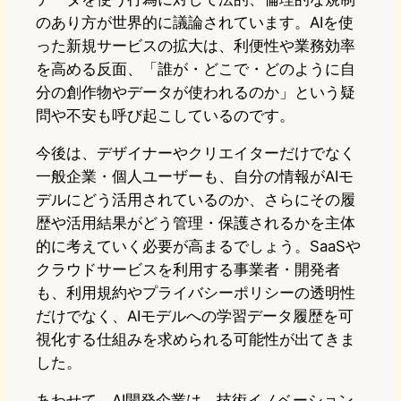
のあり方が世界的に議論されています。AIを使
った新規サービスの拡大は、利便性や業務効率
を高める反面、「誰が・どこで・どのように自
分の創作物やデータが使われるのか」という疑
問や不安も呼び起こしているのです。
今後は、デザイナーやクリエイターだけでなく
一般企業・個人ユーザーも、自分の情報がAIモ
デルにどう活用されているのか、さらにその履
歴や活用結果がどう管理・保護されるかを主体
的に考えていく必要が高まるでしょう。SaaSや
クラウドサービスを利用する事業者・開発者
も、利用規約やプライバシーポリシーの透明性
だけでなく、AIモデルへの学習データ履歴を可
視化する仕組みを求められる可能性が出てきま
した。
あわせて、AI開発企業は、技術イノベーション