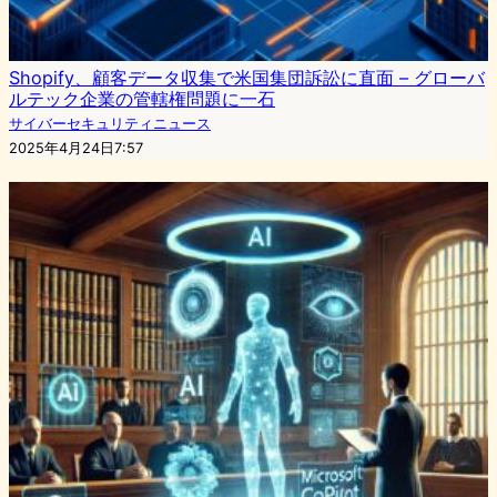
Shopify、顧客データ収集で米国集団訴訟に直面 – グローバ
ルテック企業の管轄権問題に一石
サイバーセキュリティニュース
2025年4月24日7:57