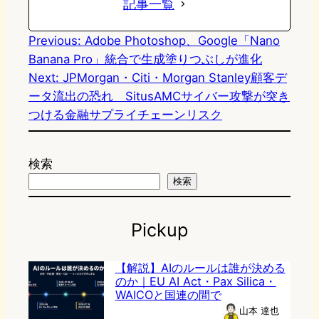
記事一覧
Previous:
Adobe Photoshop、Google「Nano
Banana Pro」統合で生成塗りつぶしが進化
Next:
JPMorgan・Citi・Morgan Stanley顧客デ
ータ流出の恐れ SitusAMCサイバー攻撃が突き
つける金融サプライチェーンリスク
検索
検索
Pickup
【解説】AIのルールは誰が決める
のか｜EU AI Act・Pax Silica・
WAICOと国連の間で
山本 達也