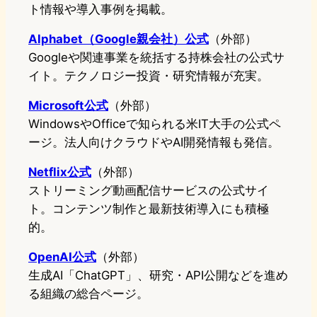
ト情報や導入事例を掲載。
Alphabet（Google親会社）公式
（外部）
Googleや関連事業を統括する持株会社の公式サ
イト。テクノロジー投資・研究情報が充実。
Microsoft公式
（外部）
WindowsやOfficeで知られる米IT大手の公式ペ
ージ。法人向けクラウドやAI開発情報も発信。
Netflix公式
（外部）
ストリーミング動画配信サービスの公式サイ
ト。コンテンツ制作と最新技術導入にも積極
的。
OpenAI公式
（外部）
生成AI「ChatGPT」、研究・API公開などを進め
る組織の総合ページ。