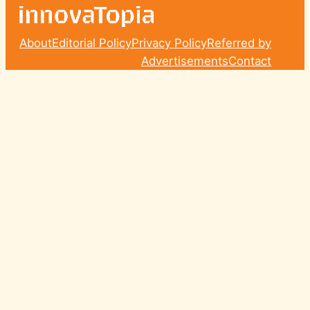
About
Editorial Policy
Privacy Policy
Referred by
Advertisements
Contact