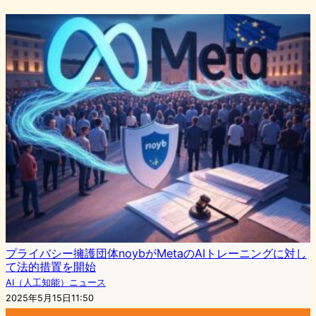
プライバシー擁護団体noybがMetaのAIトレーニングに対し
て法的措置を開始
AI（人工知能）ニュース
2025年5月15日11:50