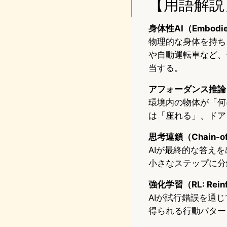
【用語解説
身体性AI（Embodie
物理的な身体を持ち
や自動運転車など、
当する。
アフォーダンス推論
環境内の物体が「何
は「座れる」、ドア
思考連鎖（Chain-of-
AIが最終的な答え
小さなステップに分
強化学習（RL: Reinfo
AIが試行錯誤を通
得られる行動パター