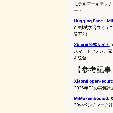
モデルアーキテクチ
ート
Hugging Face – M
AI/機械学習コミ
覧可能
Xiaomi公式サイト
スマートフォン、家
AI統合
【参考記事
Xiaomi open-sourc
2026年Q1の実装
MiMo-Embodied: X
29のベンチマーク