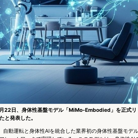
年11月22日、身体性基盤モデル「MiMo-Embodied」を正
たと発表した。
iedは、自動運転と身体性AIを統合した業界初の身体性基盤モ