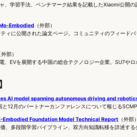
ャ、学習手法、ベンチマーク結果を記載したXiaomi公開
iMo-Embodied
（外部）
ュニティに公開された論文ページ。コミュニティのフィード
（外部）
電、EVを展開する中国の総合テクノロジー企業。SU7やロ
】
es AI model spanning autonomous driving and robotic
計画と12月のパートナーカンファレンスについて報じるSCM
-Embodied Foundation Model Technical Report
（外部
評価、多段階学習パイプライン、双方向知識転移を詳述する