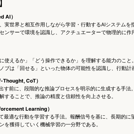
】
d AI）
、実世界と相互作用しながら学習・行動するAIシステムを
センサーで環境を認識し、アクチュエーターで物理的に作
に使えるか」「どう操作できるか」を理解する能力のこと
ノブは「回せる」といった物体の可能性を認識し、行動計
Thought, CoT）
を出す前に、段階的な推論プロセスを明示的に生成する手法
解することで、推論の精度と信頼性を向上させる。
rcement Learning）
じて最適な行動を学習する手法。報酬信号を基に、長期的に
ンを獲得していく機械学習の一分野である。