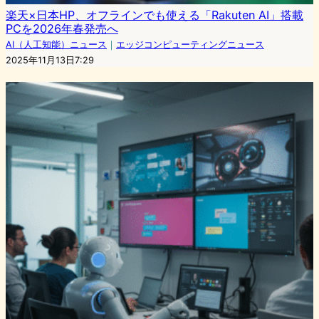
楽天×日本HP、オフラインでも使える「Rakuten AI」搭載
PCを2026年春発売へ
AI（人工知能）ニュース
｜
エッジコンピューティングニュース
2025年11月13日7:29