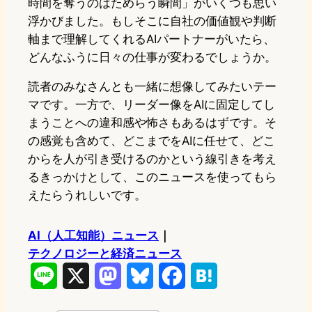
時間を奪うのはためらう瞬間」がいくつも思い
浮かびました。もしそこに自社の価値観や判断
軸まで理解してくれるAIパートナーがいたら、
どんなふうに日々の仕事が変わるでしょうか。
読者のみなさんとも一緒に想像してみたいテー
マです。一方で、リーダー像をAIに固定してし
まうことへの違和感や怖さもあるはずです。そ
の感覚も含めて、どこまでをAIに任せて、どこ
からを人が引き受けるのかという線引きを考え
るきっかけとして、このニュースを使ってもら
えたらうれしいです。
AI（人工知能）ニュース
｜
テクノロジーと経済ニュース
L
X
M
B
F
H
i
a
l
a
a