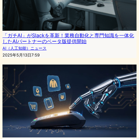
「ガチAI」がSlackを革新！業務自動化と専門知識を一体化
したAIパートナーのベータ版提供開始
AI（人工知能）ニュース
2025年5月13日7:59