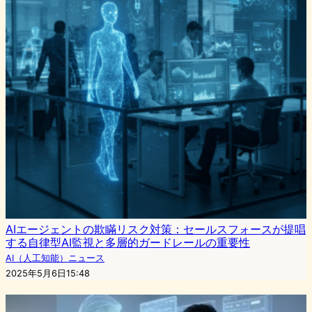
AIエージェントの欺瞞リスク対策：セールスフォースが提唱
する自律型AI監視と多層的ガードレールの重要性
AI（人工知能）ニュース
2025年5月6日15:48