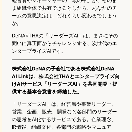
経営者やマネージャーの「頭の中」が、そのま
ま組織全体で共有できるとしたら、あなたのチ
ームの意思決定は、どれくらい変わるでしょう
か。
DeNA×THAの「リーダーズAI」は、まさにその
問いに真正面からチャレンジする、次世代のエ
ンタープライズAIです。
株式会社DeNAの子会社である株式会社DeNA
AI Linkは、株式会社THAとエンタープライズ向
けAIサービス「リーダーズAI」を共同開発・提
供する基本合意書を締結した。
「リーダーズAI」は、経営層や事業リーダー、
営業、企画、販売、開発など各部門のリーダー
の思考をAI化するサービスである。企業理念、
IR情報、組織文化、各部門の戦略やマニュア