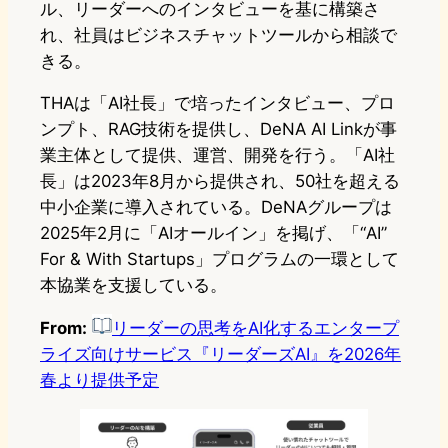
ル、リーダーへのインタビューを基に構築さ
れ、社員はビジネスチャットツールから相談で
きる。
THAは「AI社長」で培ったインタビュー、プロ
ンプト、RAG技術を提供し、DeNA AI Linkが事
業主体として提供、運営、開発を行う。「AI社
長」は2023年8月から提供され、50社を超える
中小企業に導入されている。DeNAグループは
2025年2月に「AIオールイン」を掲げ、「“AI”
For & With Startups」プログラムの一環として
本協業を支援している。
From:
リーダーの思考をAI化するエンタープ
ライズ向けサービス『リーダーズAI』を2026年
春より提供予定