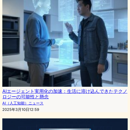
AIエージェント実用化の加速：生活に溶け込んできたテクノ
ロジーの可能性と懸念
AI（人工知能）ニュース
2025年3月10日12:59