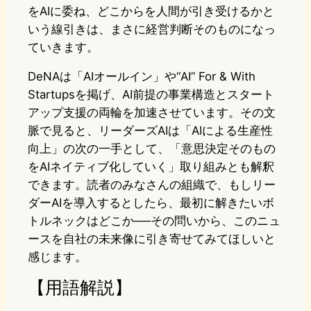
をAIに委ね、どこからを人間が引き受けるかと
いう線引きは、まさに経営判断そのものになっ
ていきます。
DeNAは「AIオールイン」や“AI” For & With
Startupsを掲げ、AI前提の事業構造とスタート
アップ支援の両輪を加速させています。その文
脈で見ると、リーダーズAIは「AIによる生産性
向上」の次の一手として、「意思決定そのもの
をAIネイティブ化していく」取り組みとも解釈
できます。読者のみなさんの組織で、もしリー
ダーAIを導入するとしたら、最初に解きたいボ
トルネックはどこか──その問いから、このニュ
ースを自社の未来像に引き寄せてみてほしいと
感じます。
【用語解説】