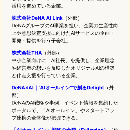
活用を進めている企業。
株式会社DeNA AI Link
（外部）
DeNAグループのAI事業を担い、企業の生産性向
上や意思決定支援に向けたAIサービスの企画・
開発・提供を行う子会社。
株式会社THA
（外部）
中小企業向けに「AI社長」を提供し、企業理念
や経営者の想いを反映したオリジナルAIの構築
と伴走支援を行っている企業。
DeNA×AI｜“AIオールイン”で創るDelight
（外
部）
DeNAのAI戦略や事例、イベント情報を集約した
ポータルで、「AIオールイン」やスタートアッ
プ連携の全体像が把握できる。