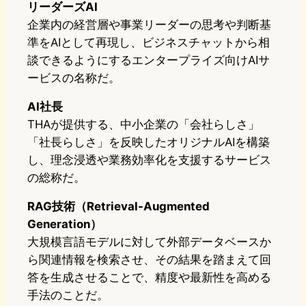
リーダーズAI
企業内の経営層や事業リーダーの思考や判断基
準をAIとして再現し、ビジネスチャットから相
談できるようにするエンタープライズ向けAIサ
ービスの名称だ。
AI社長
THAが提供する、中小企業の「会社らしさ」
「社長らしさ」を反映したオリジナルAIを構築
し、理念浸透や業務効率化を支援するサービス
の総称だ。
RAG技術（Retrieval-Augmented
Generation）
大規模言語モデルに対して外部データベースか
ら関連情報を検索させ、その結果を踏まえて回
答を生成させることで、精度や最新性を高める
手法のことだ。