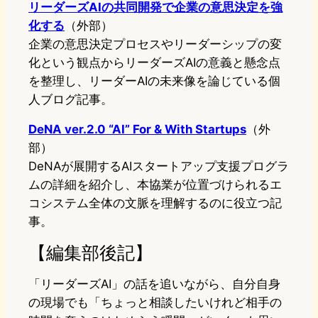
リーダーズAIの共同開発で企業の意思決定を強
化する
（外部）
企業の意思決定プロセスやリーダーシップの変
化という観点からリーダーズAIの意義と懸念点
を整理し、リーダーAIの未来像を論じている個
人ブログ記事。
DeNA ver.2.0 “AI” For & With Startups
（外
部）
DeNAが展開するAIスタートアップ支援プログラ
ムの詳細を紹介し、本協業が位置づけられるエ
コシステム全体の文脈を理解するのに役立つ記
事。
【編集部後記】
「リーダーズAI」の話を追いながら、自分自身
の現場でも「ちょっと相談したいけれど相手の