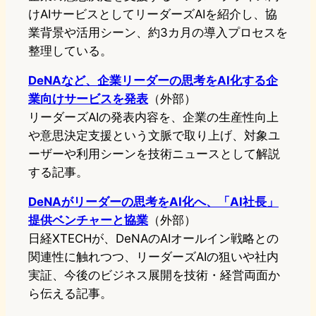
けAIサービスとしてリーダーズAIを紹介し、協
業背景や活用シーン、約3カ月の導入プロセスを
整理している。
DeNAなど、企業リーダーの思考をAI化する企
業向けサービスを発表
（外部）
リーダーズAIの発表内容を、企業の生産性向上
や意思決定支援という文脈で取り上げ、対象ユ
ーザーや利用シーンを技術ニュースとして解説
する記事。
DeNAがリーダーの思考をAI化へ、「AI社長」
提供ベンチャーと協業
（外部）
日経XTECHが、DeNAのAIオールイン戦略との
関連性に触れつつ、リーダーズAIの狙いや社内
実証、今後のビジネス展開を技術・経営両面か
ら伝える記事。