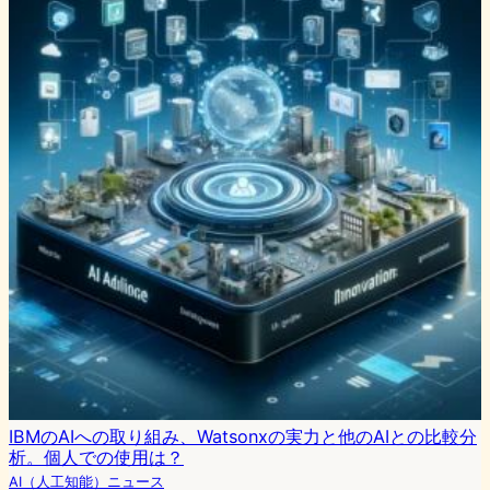
IBMのAIへの取り組み、Watsonxの実力と他のAIとの比較分
析。個人での使用は？
AI（人工知能）ニュース