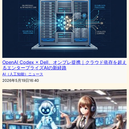
OpenAI Codex × Dell、オンプレ提携｜クラウド依存を超え
るエンタープライズAIの新経路
AI（人工知能）ニュース
2026年5月19日16:40