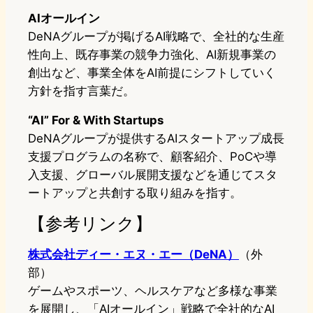
AIオールイン
DeNAグループが掲げるAI戦略で、全社的な生産
性向上、既存事業の競争力強化、AI新規事業の
創出など、事業全体をAI前提にシフトしていく
方針を指す言葉だ。
“AI” For & With Startups
DeNAグループが提供するAIスタートアップ成長
支援プログラムの名称で、顧客紹介、PoCや導
入支援、グローバル展開支援などを通じてスタ
ートアップと共創する取り組みを指す。
【参考リンク】
株式会社ディー・エヌ・エー（DeNA）
（外
部）
ゲームやスポーツ、ヘルスケアなど多様な事業
を展開し、「AIオールイン」戦略で全社的なAI