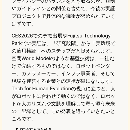
プライバシーのバランスをどう取るのか、規制
やガイドラインとの関係も含めて、今後の実証
プロジェクトで具体的な議論が求められていく
はずです。
CES2026でのデモ出展やFujitsu Technology
Parkでの実証は、「研究段階」から「実環境で
の適用検証」へのステップだと捉えられます。
空間World Modelのような基盤技術は、一社だ
けで完結するものではなく、ロボットベンダ
ー、カメラメーカー、インフラ事業者、そして
現場を運営する企業との連携が鍵になります。
Tech for Human Evolutionの視点に立つと、人
がロボットに合わせて動くのではなく、ロボッ
トが人のリズムや文脈を理解して寄り添う未来
の一里塚として、この発表を追っていきたいと
ころです。