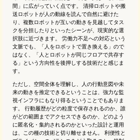
間」に広がっていく点です。 清掃ロボットや搬
送ロボットが人の動線を読んで自然に避けた
り、複数ロボットが互いの動きを見越してタス
クを分担したりといったシーンが、現実的な選
択肢に近づきます。 労働力不足への対応という
文脈でも、「人をロボットで置き換える」ので
はなく、「人とロボットが同じフロアで共存す
る」という方向性を後押しする技術だと感じま
す。
ただし、空間全体を理解し、人の行動意図や未
来の動きを推定できるということは、強力な監
視インフラにもなり得るということでもありま
す。 行動履歴がどの粒度で保存されるのか、誰
がどの範囲までアクセスできるのか、どのよう
に匿名化・集約されるのかといった設計と運用
は、この種の技術と切り離せません。 利便性と