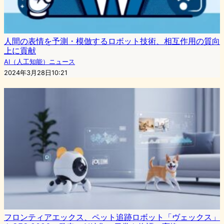
人間の表情を予測・模倣するロボット技術、相互作用の質向
上に貢献
AI（人工知能）ニュース
2024年3月28日10:21
フロンティアエックス、ペット追跡ロボット「ヴェックス」