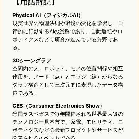
【用語解説】
Physical AI（フィジカルAI）
現実世界の物理法則や環境の変化を学習し、自
律的に行動するAIの総称であり、自動運転やロ
ボティクスなどで研究が進んでいる分野であ
る。
3Dシーングラフ
空間内の人、ロボット、モノの位置関係や相互
作用を、ノード（点）とエッジ（線）からなる
グラフ構造として三次元的に表現したデータ構
造である。
CES（Consumer Electronics Show）
米国ラスベガスで毎年開催される世界最大級の
テクノロジー見本市で、家電、モビリティ、ロ
ボティクスなどの最新プロダクトやサービスが
発表されるイベントである。