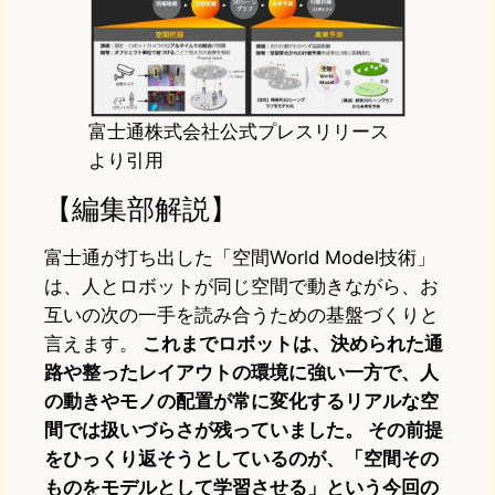
富士通株式会社公式プレスリリース
より引用
【編集部解説】
富士通が打ち出した「空間World Model技術」
は、人とロボットが同じ空間で動きながら、お
互いの次の一手を読み合うための基盤づくりと
言えます。
これまでロボットは、決められた通
路や整ったレイアウトの環境に強い一方で、人
の動きやモノの配置が常に変化するリアルな空
間では扱いづらさが残っていました。 その前提
をひっくり返そうとしているのが、「空間その
ものをモデルとして学習させる」という今回の