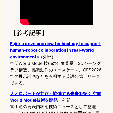
【参考記事】
Fujitsu develops new technology to support
human–robot collaboration in real-world
environments
（外部）
空間World Model技術の研究背景、3Dシーング
ラフ構造、協調動作のユースケース、CES2026
での展示計画などを説明する英語公式リリース
である。
人とロボットが共存・協働する未来を拓く 空間
World Model技術を開発
（外部）
富士通の発表内容を技術ニュースとして整理