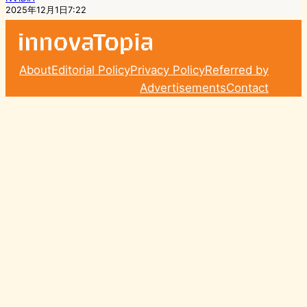
2025年12月1日7:22
About
Editorial Policy
Privacy Policy
Referred by
Advertisements
Contact