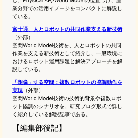
し、Physical AIやWorld Modelの位置づけ、産
業分野での活用イメージをコンパクトに解説し
ている。
富士通、人とロボットの共同作業支える新技術
（外部）
空間World Model技術を、人とロボットの共同
作業を支える新技術として紹介し、一般環境に
おけるロボット運用課題と解決アプローチを解
説している。
「想像」する空間：複数ロボットの協調動作を
実現
（外部）
空間World Model技術の技術的背景や複数ロボ
ット協調のシナリオを、研究ブログ形式で詳し
く紹介している解説記事である。
【編集部後記】