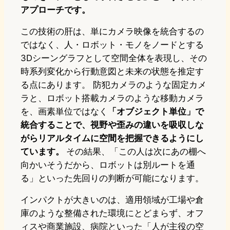
アプローチです。
この技術の肝は、単にカメラ映像を統合するの
ではなく、人・ロボット・モノをノードとする
3Dシーングラフとして空間全体を表現し、その
時系列変化から行動意図と未来の状態を推定す
る点にあります。 防犯カメラのような固定カメ
ラと、ロボット搭載カメラのような移動カメラ
を、画素単位ではなく
「オブジェクト単位」で
統合することで、視野や歪みの違いを吸収しな
がらリアルタイムに空間を把握できるようにし
ています。
その結果、「この人は次にあの棚へ
向かいそうだから、ロボットは別ルートを通
る」といった先回りの判断が可能になります。
インパクトが大きいのは、適用領域が工場や倉
庫のような整備された環境にとどまらず、オフ
ィスや商業施設、病院といった「人が主役の空