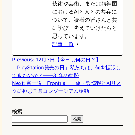
技術や芸術、または精神面
におけるAIと人との共存に
ついて、読者の皆さんと共
に学び、考えていけたらと
思っています。
記事一覧
Previous:
12月3日【今日は何の日？】
「PlayStation発売の日」私たちは、何を拡張し
てきたのか？——31年の軌跡
Next:
富士通「Frontria」、偽・誤情報とAIリス
クに挑む国際コンソーシアム始動
検索
検索