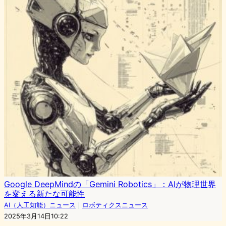
Google DeepMindの「Gemini Robotics」：AIが物理世界
を変える新たな可能性
AI（人工知能）ニュース
｜
ロボティクスニュース
2025年3月14日10:22