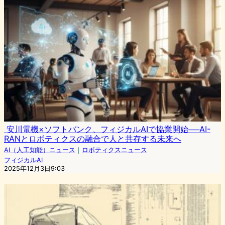
安川電機×ソフトバンク、フィジカルAIで協業開始──AI-
RANとロボティクスの融合で人と共存する未来へ
AI（人工知能）ニュース
｜
ロボティクスニュース
フィジカルAI
2025年12月3日9:03