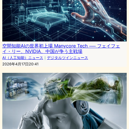
空間知能AIの世界初上場 Manycore Tech ── フェイフェ
イ・リー、NVIDIA、中国が争う主戦場
AI（人工知能）ニュース
｜
デジタルツインニュース
2026年4月17日20:41