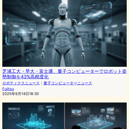
芝浦工大・早大・富士通、量子コンピューターでロボット姿
勢制御を43%高精度化
ロボティクスニュース
｜
量子コンピューターニュース
Fujitsu
2025年9月14日18:30