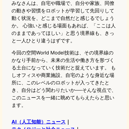
みなさんは、自宅や職場で、自分や家族、同僚
の動きや習慣をロボットが学習して先回りして
動く状況を、どこまで自然だと感じるでしょう
か。 心強いと感じる場面もあれば、「ここは人
のままであってほしい」と思う境界線も、きっ
と一人ひとり違うはずです。
今回の空間World Model技術は、その境界線の
かなり手前から、未来の生活や働き方を形づく
る土台になっていく技術だと捉えています。 も
しオフィスや商業施設、自宅のような身近な場
所に、このレベルのロボットが入ってきたと
き、自分はどう関わりたいか──そんな視点で、
このニュースを一緒に眺めてもらえたらと思い
ます。
AI（人工知能）ニュース
｜