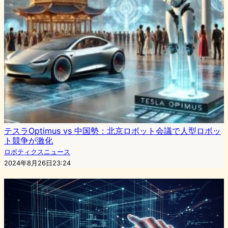
テスラOptimus vs 中国勢：北京ロボット会議で人型ロボッ
ト競争が激化
ロボティクスニュース
2024年8月26日23:24