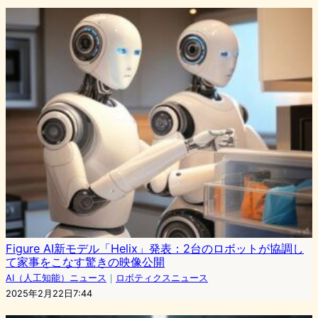
Figure AI新モデル「Helix」発表：2台のロボットが協調し
て家事をこなす驚きの映像公開
AI（人工知能）ニュース
｜
ロボティクスニュース
2025年2月22日7:44