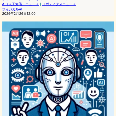
AI（人工知能）ニュース
｜
ロボティクスニュース
フィジカルAI
2026年2月26日12:00