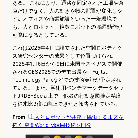
ある。 これにより、通路が固定された工場や倉
庫だけでなく、人の動きや物の配置が変化しや
すいオフィスや商業施設といった一般環境で
も、人とロボット、複数ロボットの協調動作が
可能になるとしている。
これは2025年4月に設立された空間ロボティク
ス研究センターの成果として位置づけられ、
2026年1月6日から9日に米国ラスベガスで開催
されるCES2026でのデモ出展や、Fujitsu
Technology Parkなどでの技術実証が予定され
ている。 また、学術用ベンチマークデータセッ
トJRDB-Social上で、他者の行動意図推定精度
を従来比3倍に向上できたと報告されている。
From:
人とロボットが共存・協働する未来を
拓く 空間World Model技術を開発