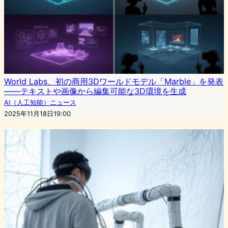
World Labs、初の商用3Dワールドモデル「Marble」を発表
——テキストや画像から編集可能な3D環境を生成
AI（人工知能）ニュース
2025年11月18日19:00