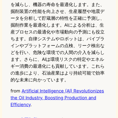
を減らし、機器の寿命を最適化します。また、
掘削装置の性能を向上させ、生産履歴や地震デ
ータを分析して貯蔵層の特性を正確に予測し、
掘削作業を最適化します。AIによる分析は、生
産プロセスの最適化や市場動向の予測にも役立
ちます。自律システムやロボットは、パイプラ
インやプラットフォームの点検、リーク検出な
どを行い、危険な環境での人間の介入を減らし
ます。さらに、AIは環境リスクの特定やエネル
ギー消費の最適化にも貢献しています。これら
の進歩により、石油産業はより持続可能で効率
的な未来に向かっています。
from
Artificial Intelligence (AI) Revolutionizes
the Oil Industry, Boosting Production and
Efficiency
.