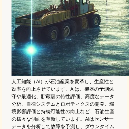
人工知能（AI）が石油産業を変革し、生産性と
効率を向上させています。AIは、機器の予測保
守や最適化、貯蔵層の特性評価、高度なデータ
分析、自律システムとロボティクスの開発、環
境影響評価と持続可能性の向上など、石油生産
の様々な側面を革新しています。AIはセンサー
データを分析して故障を予測し、ダウンタイム