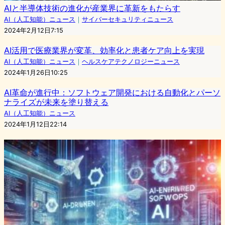
AIと半導体技術の進化が産業界に革新をもたらす
AI（人工知能）ニュース
｜
サイバーセキュリティニュース
2024年2月12日7:15
AI活用で医療業界が変革、効率化と患者ケア向上を実現
AI（人工知能）ニュース
｜
ヘルスケアテクノロジーニュース
2024年1月26日10:25
AI革命が進行中：ソフトウェア開発における自動化とパーソ
ナライズが未来を塗り替える
AI（人工知能）ニュース
2024年1月12日22:14