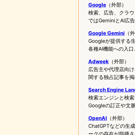
Google
（外部）
検索、広告、クラウド
ではGeminiとAI
Google Gemini
（外
Googleが提供す
各種AI機能への入
Adweek
（外部）
広告主や代理店向けに
関する独占記事を掲
Search Engine Lan
検索エンジンと検索
Googleの訂正や
OpenAI
（外部）
ChatGPTなどの
ークの存在が指摘さ