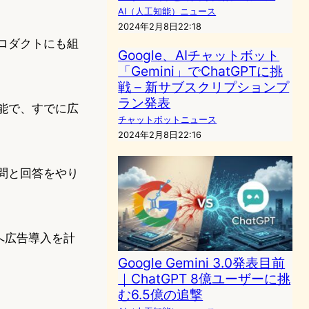
AI（人工知能）ニュース
2024年2月8日22:18
プロダクトにも組
Google、AIチャットボット
「Gemini」でChatGPTに挑
戦 – 新サブスクリプションプ
ラン発表
機能で、すでに広
チャットボットニュース
2024年2月8日22:16
質問と回答をやり
iへ広告導入を計
Google Gemini 3.0発表目前
｜ChatGPT 8億ユーザーに挑
む6.5億の追撃