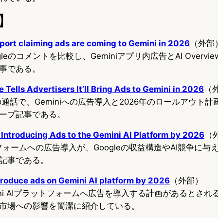
】
port claiming ads are coming to Gemini in 2026
（外部
gleのコメントを比較し、Geminiアプリ内広告とAI Overv
事である。
Tells Advertisers It’ll Bring Ads to Gemini in 2026
（
との通話で、Geminiへの広告導入と2026年のロールアウト
ープ記事である。
 Introducing Ads to the Gemini AI Platform by 2026
（
ラットフォームへの広告導入が、Googleの収益構造やAI競争に
記事である。
troduce ads on Gemini AI platform by 2026
（外部）
mini AIプラットフォームへ広告を導入する計画があるとさ
市場への影響を簡潔に紹介している。