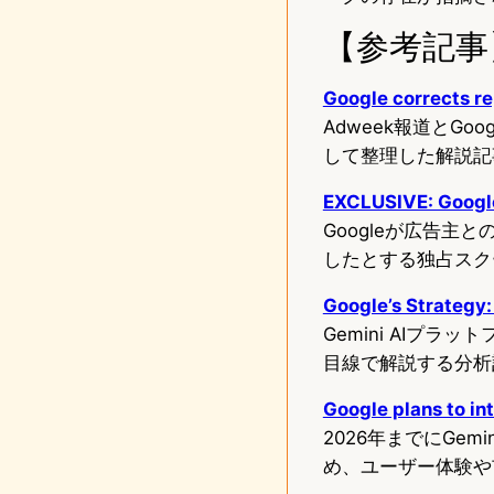
【参考記事
Google corrects re
Adweek報道とGoo
して整理した解説記
EXCLUSIVE: Google 
Googleが広告主
したとする独占スク
Google’s Strategy:
Gemini AIプ
目線で解説する分析
Google plans to in
2026年までにGe
め、ユーザー体験や