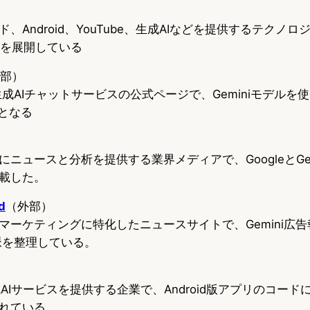
、Android、YouTube、生成AIなどを提供するテクノ
広告を展開している
部）
る生成AIチャットサービスの公式ページで、Geminiモデル
口となる
ニュースと分析を提供する業界メディアで、GoogleとGem
載した。
d
（外部）
マーケティングに特化したニュースサイトで、Gemini広
文脈を整理している。
生成AIサービスを提供する企業で、Android版アプリのコー
れている。