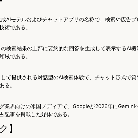
する生成AIモデルおよびチャットアプリの名称で、検索や広告
技術である。
、通常の検索結果の上部に要約的な回答を生成して表示するAI
領域である。
一部として提供される対話型のAI検索体験で、チャット形式で
ある。
業界向けの米国メディアで、Googleが2026年にGemin
占記事を掲載した媒体である。
ク】