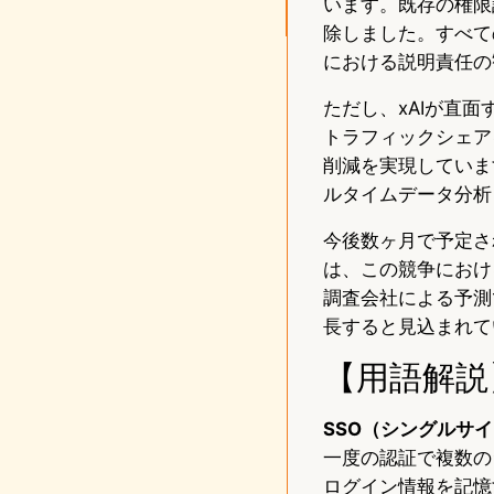
います。既存の権限
除しました。すべて
における説明責任の
ただし、xAIが直面
トラフィックシェアを持
削減を実現しています
ルタイムデータ分析
今後数ヶ月で予定さ
は、この競争におけ
調査会社による予測
長すると見込まれて
【用語解説
SSO（シングルサ
一度の認証で複数の
ログイン情報を記憶