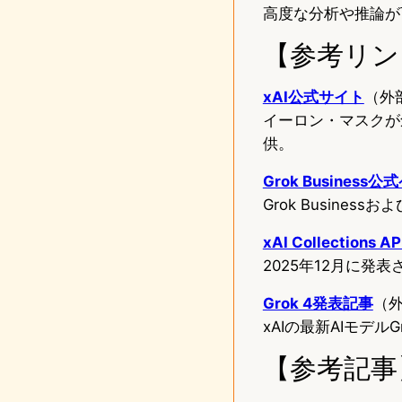
高度な分析や推論が
【参考リン
xAI公式サイト
（外
イーロン・マスクが創
供。
Grok Business
Grok Busines
xAI Collections
2025年12月に発表
Grok 4発表記事
（
xAIの最新AIモデ
【参考記事