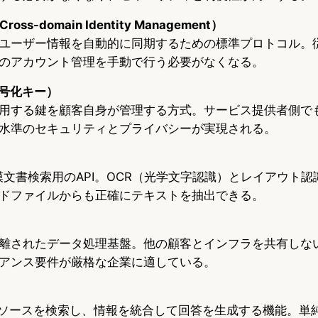
Cross-domain Identity Management）
ユーザー情報を自動的に同期するための標準プロトコル。
のアカウント管理を手動で行う必要がなくなる。
暗号化キー）
用する鍵を顧客自身が管理する方式。サービス提供者側で
水準のセキュリティとプライバシーが実現される。
模文書検索用のAPI。OCR（光学文字認識）とレイアウト
ドファイルからも正確にテキストを抽出できる。
離されたデータ処理基盤。他の顧客とインフラを共有しな
アンス要件が厳格な企業に適している。
のソースを検索し、情報を統合して回答を生成する機能。単