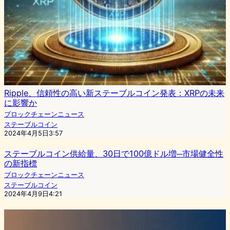
Ripple、信頼性の高い新ステーブルコイン発表：XRPの未来
に影響か
ブロックチェーンニュース
ステーブルコイン
2024年4月5日3:57
ステーブルコイン供給量、30日で100億ドル増─市場健全性
の新指標
ブロックチェーンニュース
ステーブルコイン
2024年4月9日4:21