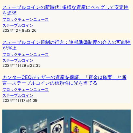
ステーブルコインの新時代: 多様な資産にペッグして安定性
を追求
ブロックチェーンニュース
ステーブルコイン
2024年2月8日2:26
ステーブルコイン規制の行方：連邦準備制度の介入の可能性
が浮上
ブロックチェーンニュース
ステーブルコイン
2024年1月29日22:35
カンターCEOがテザーの資産を保証、「資金は確実」と断
言—ステーブルコインの信頼性に光を当てる
ブロックチェーンニュース
ステーブルコイン
2024年1月17日4:09