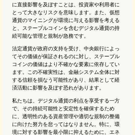
に直接影響を及ぼすことは、投資家や利用者に
とって大きなリスクを意味します。また、仮想
通貨のマイニングが環境に与える影響を考える
と、ステーブルコインを含むデジタル通貨の持
続可能な管理と規制が急務です。
法定通貨が政府の支持を受け、中央銀行によっ
てその価値が保証されるのに対し、ステーブル
コインの価値はより不確かな要素に依存してい
ます。この不確実性は、金融システム全体に対
する信頼を損なう可能性があり、結果として経
済活動に影響を及ぼす恐れがあります。
私たちは、デジタル通貨の利点を享受する一方
で、その持続可能性と安定性を確保するため
に、透明性のある資産管理や適切な規制の整備
に向けた努力を怠ってはなりません。特に、環
境に対する影響を最小限に抑えるために、エネ