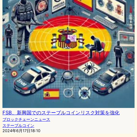
FSB、新興国でのステーブルコインリスク対策を強化
ブロックチェーンニュース
ステーブルコイン
2024年6月17日18:10