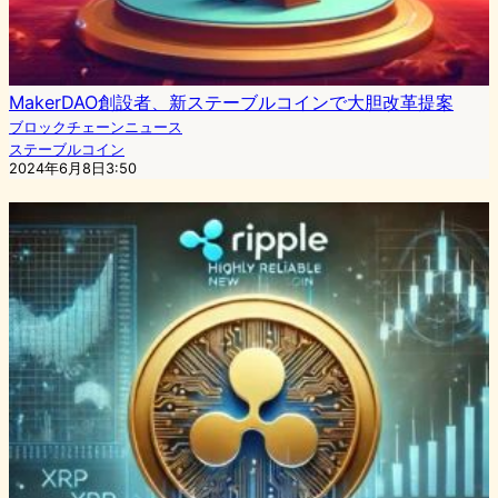
MakerDAO創設者、新ステーブルコインで大胆改革提案
ブロックチェーンニュース
ステーブルコイン
2024年6月8日3:50