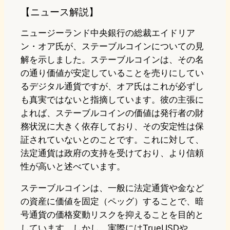
【ニュース解説】
ニュージーランド中央銀行の総裁エイドリア
ン・オア氏が、ステーブルコインについての見
解を示しました。ステーブルコインは、その名
の通り価値が安定していることを売りにしてい
るデジタル通貨ですが、オア氏はこれが必ずし
も真実ではないと指摘しています。彼の主張に
よれば、ステーブルコインの価値は発行者の財
務状況に大きく依存しており、その安定性は保
証されていないとのことです。これに対して、
法定通貨は政府の支持を受けており、より信頼
性が高いと述べています。
ステーブルコインは、一般に法定通貨や金など
の資産に価値を固定（ペッグ）することで、暗
号通貨の価格変動リスクを抑えることを目的と
しています。しかし、実際にはTrueUSDや