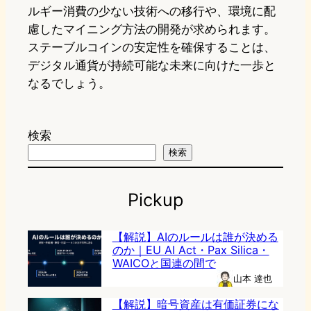
ルギー消費の少ない技術への移行や、環境に配
慮したマイニング方法の開発が求められます。
ステーブルコインの安定性を確保することは、
デジタル通貨が持続可能な未来に向けた一歩と
なるでしょう。
検索
検索
Pickup
【解説】AIのルールは誰が決める
のか｜EU AI Act・Pax Silica・
WAICOと国連の間で
山本 達也
【解説】暗号資産は有価証券にな