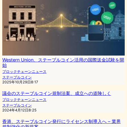
Western Union、ステーブルコイン活用の国際送金試験を開
始
ブロックチェーンニュース
ステーブルコイン
2025年10月29日8:17
議会のステーブルコイン規制法案、成立への道険しく
ブロックチェーンニュース
ステーブルコイン
2024年4月12日8:25
香港、ステーブルコイン発行にライセンス制導入へ – 業界
規制強化の新提案