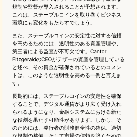
規制や監督が導入されることが予想されます。
これは、ステーブルコインを取り巻くビジネス
環境にも変化をもたらすでしょう。
また、ステーブルコインの安定性に対する信頼
を高めるためには、透明性のある資産管理や、
第三者による監査が不可欠です。Cantor
FitzgeraldのCEOがテザーの資産を管理している
と述べ、その資金が確保されているとのコメン
トは、このような透明性を高める一例と言えま
す。
長期的には、ステーブルコインの安定性を確保
することで、デジタル通貨がより広く受け入れ
られるようになり、金融システムにおける新た
な役割を果たす可能性があります。しかし、そ
のためには、発行者の財務健全性の確保、適切
な規制の整備、そして市場の信頼を築くための