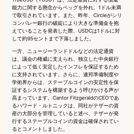
能力に関する懸念からペッグを外れ、1ドル未満
で取引されています。また、昨年、Circleがシリ
コンバレー銀行の破綻により大きな準備金を抱
えていることを発表した際、USDCは1ドルに対
して約95セントまで下落しました。
一方、ニュージーランドドルなどの法定通貨
は、議会の権威に支えられ、独立した中央銀行
によって低く安定したインフレを保証するため
に支持されています。さらに、連邦準備制度や
学術界からは、ステーブルコインの安定性を保
証するシステムを構築するよう呼びかける声が
高まっています。Cantor FitzgeraldのCEOであ
るハワード・ルトニックは、同社がテザーの資
産の大部分を管理していると述べ、テザーが発
行するステーブルコインの資金は確保されてい
るとコメントしました。