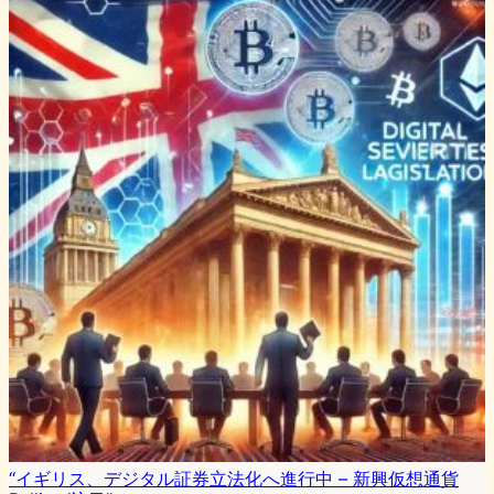
“イギリス、デジタル証券立法化へ進行中 – 新興仮想通貨