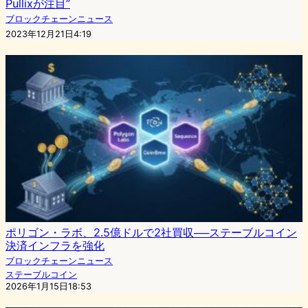
Pullixが注目”
ブロックチェーンニュース
2023年12月21日4:19
ポリゴン・ラボ、2.5億ドルで2社買収──ステーブルコイン
決済インフラを強化
ブロックチェーンニュース
ステーブルコイン
2026年1月15日18:53