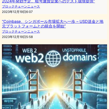
2024年発効予定、暗号通貨企業へのテスト環境提供”
ブロックチェーンニュース
2023年12月19日6:07
“Coinbase、シンガポール市場拡大へ一歩 – USD送金と地
元プラットフォームとの統合を開始”
ブロックチェーンニュース
2023年12月19日5:58