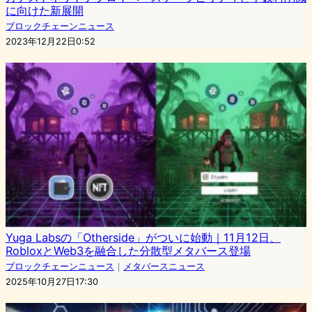
に向けた新展開
ブロックチェーンニュース
2023年12月22日0:52
Yuga Labsの「Otherside」がついに始動｜11月12日、
RobloxとWeb3を融合した分散型メタバース登場
ブロックチェーンニュース
｜
メタバースニュース
2025年10月27日17:30