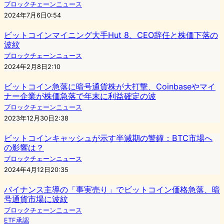
ブロックチェーンニュース
2024年7月6日0:54
ビットコインマイニング大手Hut 8、CEO辞任と株価下落の
波紋
ブロックチェーンニュース
2024年2月8日2:10
ビットコイン急落に暗号通貨株が大打撃、Coinbaseやマイ
ナー企業が株価急落で年末に利益確定の波
ブロックチェーンニュース
2023年12月30日2:38
ビットコインキャッシュが示す半減期の警鐘：BTC市場へ
の影響は？
ブロックチェーンニュース
2024年4月12日20:35
バイナンス主導の「事実売り」でビットコイン価格急落、暗
号通貨市場に波紋
ブロックチェーンニュース
ETF承認