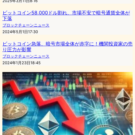
2025年3月11日8:16
ビットコイン58,000ドル割れ、市場不安で暗号通貨全体が
下落
ブロックチェーンニュース
2024年5月1日17:30
ビットコイン急落、暗号市場全体が赤字に！機関投資家の売
り圧力が影響
ブロックチェーンニュース
2024年1月23日18:45