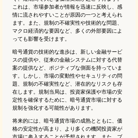
これは、市場参加者が情報を迅速に反映し、感
情に流されやすいことが原因の一つと考えられ
ます。また、規制の不確実性や技術的な問題、
マクロ経済的な要因など、多くの外部要因によ
っても影響を受けます。
暗号通貨の技術的な進歩は、新しい金融サービ
スの提供や、従来の金融システムに対する代替
案の提供など、ポジティブな側面を持っていま
す。しかし、市場の変動性やセキュリティの問
題、規制の不確実性など、潜在的なリスクも存
在します。規制当局は、投資家保護や市場の安
定性を確保するために、暗号通貨市場に対する
規制を強化する可能性があります。
将来的には、暗号通貨市場の成熟とともに、価
格の安定性が高まり、より多くの機関投資家が
市場に参入することが予想されます。また、ブ