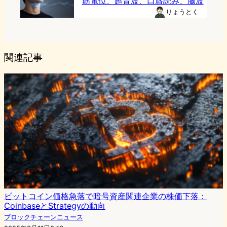
筋電位、超音波、口唇読み、脳波
りょうとく
関連記事
ビットコイン価格急落で暗号資産関連企業の株価下落：
CoinbaseとStrategyの動向
ブロックチェーンニュース