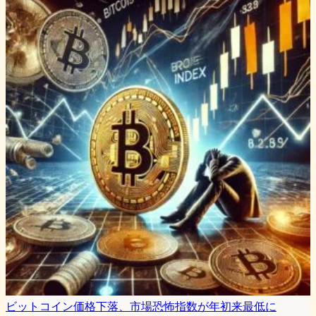
ビットコイン価格下落、市場恐怖指数が年初来最低に