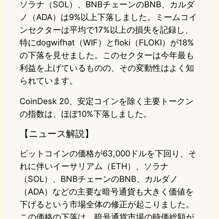
ソラナ（SOL）、BNBチェーンのBNB、カルダ
ノ（ADA）は9%以上下落しました。ミームコイ
ンセクターは平均で17%以上の損失を記録し、
特にdogwifhat（WIF）とfloki（FLOKI）が18%
の下落を見せました。このセクターは今年最も
利益を上げているものの、その変動性はよく知
られています。
CoinDesk 20、安定コインを除く主要トークン
の指数は、ほぼ10%下落しました。
【ニュース解説】
ビットコインの価格が63,000ドルを下回り、そ
れに伴いイーサリアム（ETH）、ソラナ
（SOL）、BNBチェーンのBNB、カルダノ
（ADA）などの主要な暗号通貨も大きく価値を
下げるという市場全体の修正が起こりました。
この価格の下落は、暗号通貨市場の時価総額が