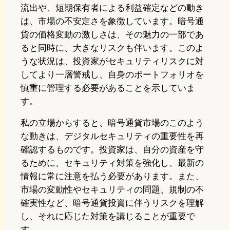
流出や、短期保有者による利益確定などの動き
は、市場の不安定さを象徴しています。暗号通
貨の価格変動の激しさは、その魅力の一部であ
ると同時に、大きなリスクも伴います。このよ
うな状況は、投資家がセキュリティリスクに対
してより一層警戒し、自身のポートフォリオを
慎重に管理する必要があることを示していま
す。
私の立場からすると、暗号通貨市場のこのよう
な動きは、デジタルセキュリティの重要性を再
確認するものです。投資家は、自分の資産を守
るために、セキュリティ対策を強化し、最新の
情報に常に注意を払う必要があります。また、
市場の変動性やセキュリティの問題、規制の不
確実性など、暗号通貨投資に伴うリスクを理解
し、それに応じた対策を講じることが重要で
す。