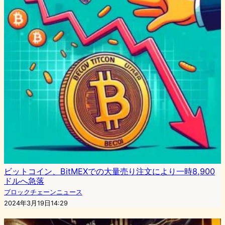
ビットコイン、BitMEXでの大量売り注文により一時8,900
ドルへ急落
ブロックチェーンニュース
2024年3月19日14:29