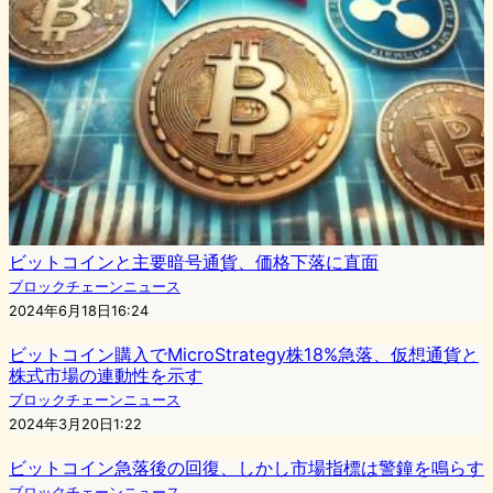
ビットコインと主要暗号通貨、価格下落に直面
ブロックチェーンニュース
2024年6月18日16:24
ビットコイン購入でMicroStrategy株18%急落、仮想通貨と
株式市場の連動性を示す
ブロックチェーンニュース
2024年3月20日1:22
ビットコイン急落後の回復、しかし市場指標は警鐘を鳴らす
ブロックチェーンニュース