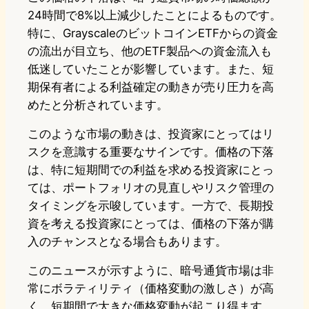
24時間で8%以上減少したことによるものです。
特に、GrayscaleのビットコインETFからの資金
の流出が目立ち、他のETF製品への資金流入も
低迷していたことが影響しています。また、短
期保有者による利益確定の動きが売り圧力を高
めたと分析されています。
このような市場の動きは、投資家にとってはリ
スクを意識する重要なサインです。価格の下落
は、特に短期間での利益を求める投資家にとっ
ては、ポートフォリオの見直しやリスク管理の
タイミングを示唆しています。一方で、長期投
資を考える投資家にとっては、価格の下落が購
入のチャンスとなる場合もあります。
このニュースが示すように、暗号通貨市場は非
常にボラティリティ（価格変動の激しさ）が高
く、短期間で大きな価格変動が起こり得ます。