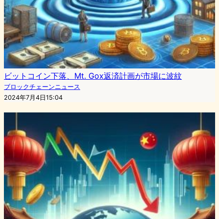
ビットコイン下落、Mt. Gox返済計画が市場に波紋
ブロックチェーンニュース
2024年7月4日15:04