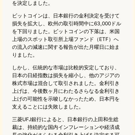
を決定しました。
ビットコインは、日本銀行の金利決定を受けて
損失を拡大し、欧州の取引時間中に63,000ドル
を下回りました。ビットコインの下落は、米国
上場のスポット取引所上場ファンド（ETF）へ
の流入の減速に関する報告が出た月曜日に始ま
りました。
しかし、伝統的な市場は比較的安定しており、
日本の日経指数は損失を縮小し、他のアジアの
株式市場は混合して取引されました。金利引き
上げは、今後数ヶ月にわたるさらなる金利引き
上げの可能性を示唆しなかったため、日本円を
支えることには失敗しました。
三菱UFJ銀行によると、日本銀行の上田和生総
裁は、持続的な国内インフレーションや経済成