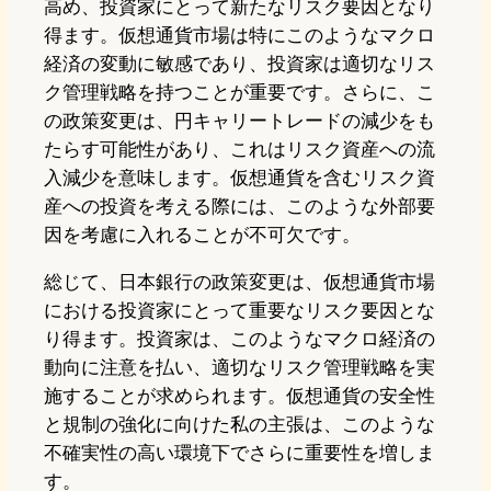
高め、投資家にとって新たなリスク要因となり
得ます。仮想通貨市場は特にこのようなマクロ
経済の変動に敏感であり、投資家は適切なリス
ク管理戦略を持つことが重要です。さらに、こ
の政策変更は、円キャリートレードの減少をも
たらす可能性があり、これはリスク資産への流
入減少を意味します。仮想通貨を含むリスク資
産への投資を考える際には、このような外部要
因を考慮に入れることが不可欠です。
総じて、日本銀行の政策変更は、仮想通貨市場
における投資家にとって重要なリスク要因とな
り得ます。投資家は、このようなマクロ経済の
動向に注意を払い、適切なリスク管理戦略を実
施することが求められます。仮想通貨の安全性
と規制の強化に向けた私の主張は、このような
不確実性の高い環境下でさらに重要性を増しま
す。