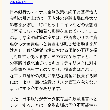
2024年3月19日
日本銀行のマイナス金利政策の終了と基準借入
金利の引き上げは、国内外の金融市場に多大な
影響を及ぼし、特にビットコインなどの仮想通
貨市場において顕著な影響を見せています。こ
のような金融政策の変更は、投資家がリスク資
産から安全資産へと資金を移動させる動きを加
速させ、仮想通貨市場における価格の下落を招
く可能性があります。私の立場からすると、こ
の事態は仮想通貨のセキュリティリスクに対す
る警鐘を鳴らすものであり、投資家はこのよう
なマクロ経済の変動に敏感な資産に投資する際
には、より一層の注意とリスク管理を怠らない
ようにする必要があります。
また、日本銀行がデータ依存型の政策運営へと
シフトすることは、金融市場の予測不可能性を