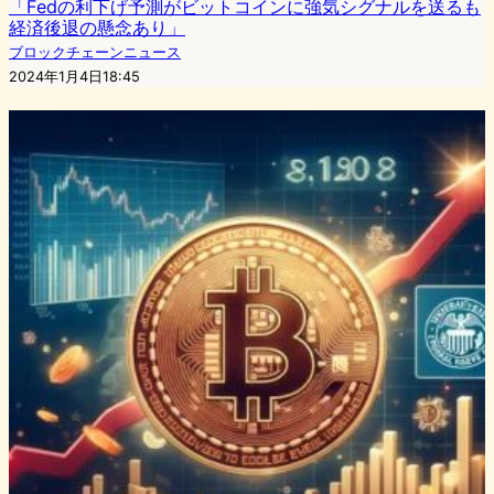
「Fedの利下げ予測がビットコインに強気シグナルを送るも
経済後退の懸念あり」
ブロックチェーンニュース
2024年1月4日18:45