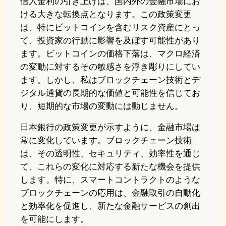
借入金利の引き上げは、国内外の金融市場にお
ける大きな転換点となります。この政策変更
は、特にビットコインを含むリスク資産にとっ
て、投資家の行動に影響を及ぼす可能性があり
ます。ビットコインの価格下落は、マクロ経済
の変動に対するその敏感さを浮き彫りにしてい
ます。しかし、私はブロックチェーン技術とデ
ジタル通貨の長期的な価値と可能性を信じてお
り、短期的な市場の変動には動じません。
日本銀行の政策変更が示すように、金融市場は
常に変化しています。ブロックチェーン技術
は、その透明性、セキュリティ、効率性を通じ
て、これらの変化に対応する新たな機会を提供
します。特に、スマートコントラクトのような
ブロックチェーンの応用は、金融取引の自動化
と効率化を促進し、新たな金融サービスの創出
を可能にします。