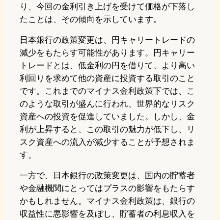
り、今回の金利引き上げを受けて価格が下落し
たことは、その傾向を示しています。
日本銀行の政策変更は、円キャリートレードの
減少をもたらす可能性があります。円キャリー
トレードとは、低金利の円を借りて、より高い
利回りを求めて他の資産に投資する取引のこと
です。これまでのマイナス金利政策下では、こ
のような取引が盛んに行われ、世界的なリスク
資産への投資を促進していました。しかし、金
利が上昇すると、この取引の魅力が低下し、リ
スク資産への流入が減少することが予想されま
す。
一方で、日本銀行の政策変更は、国内の貯蓄者
や金融機関にとってはプラスの影響をもたらす
かもしれません。マイナス金利政策は、銀行の
収益性に悪影響を及ぼし、貯蓄者の利息収入を