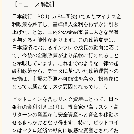
【ニュース解説】
日本銀行（BOJ）が8年間続けてきたマイナス金
利政策を終了し、基準借入金利をわずかに引き
上げたことは、国内外の金融市場に大きな影響
を与える可能性があります。この政策変更は、
日本経済におけるインフレや成長の動向に応じ
て、今後の金融政策がより柔軟に行われること
を示唆しています。これまでのような一律の超
緩和政策から、データに基づいた政策運営への
転換は、市場の予測不可能性を高め、投資家に
とっては新たなリスク要因となるでしょう。
ビットコインを含むリスク資産にとって、日本
銀行の金利引き上げは、投資家が高リスク・高
リターンの資産から安全資産へと資金を移動さ
せるきっかけとなり得ます。特に、ビットコイ
ンはマクロ経済の動向に敏感な資産とされてお