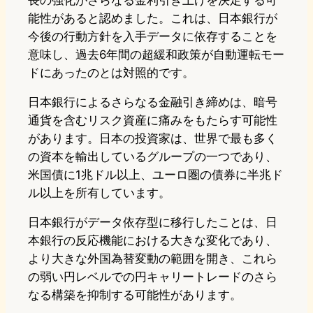
長の強化がさらなる金利引き上げを決定する可
能性があると認めました。これは、日本銀行が
今後の行動方針を入手データに依存することを
意味し、過去6年間の超緩和政策が自動運転モー
ドにあったのとは対照的です。
日本銀行によるさらなる金融引き締めは、暗号
通貨を含むリスク資産に痛みをもたらす可能性
があります。日本の投資家は、世界で最も多く
の資本を輸出しているグループの一つであり、
米国債に1兆ドル以上、ユーロ圏の債券に半兆ド
ル以上を所有しています。
日本銀行がデータ依存型に移行したことは、日
本銀行の反応機能における大きな変化であり、
より大きな外国為替変動の範囲を開き、これら
の弱い円レベルでの円キャリートレードのさら
なる構築を抑制する可能性があります。