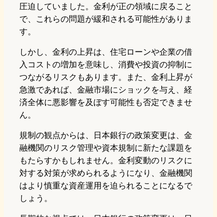
圧迫していました。金利が正の領域に戻ること
で、これらの問題が緩和される可能性がありま
す。
しかし、金利の上昇は、住宅ローンや企業の借
入コストの増加を意味し、消費や投資の抑制に
つながるリスクもあります。また、金利上昇が
急激であれば、金融市場にショックを与え、経
済全体に悪影響を及ぼす可能性も否定できませ
ん。
規制の観点からは、日本銀行の政策変更は、金
融機関のリスク管理や資本規制に新たな課題を
もたらすかもしれません。金利変動のリスクに
対する対策が求められるようになり、金融機関
はより慎重な資産運用を迫られることになるで
しょう。