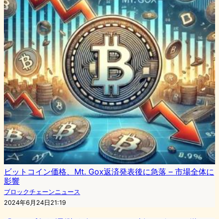
ビットコイン価格、Mt. Gox返済発表後に急落 – 市場全体に
影響
ブロックチェーンニュース
2024年6月24日21:19