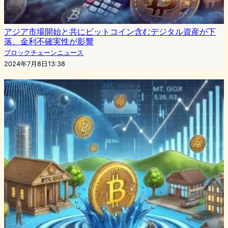
アジア市場開始と共にビットコイン含むデジタル資産が下
落、金利不確実性が影響
ブロックチェーンニュース
2024年7月8日13:38