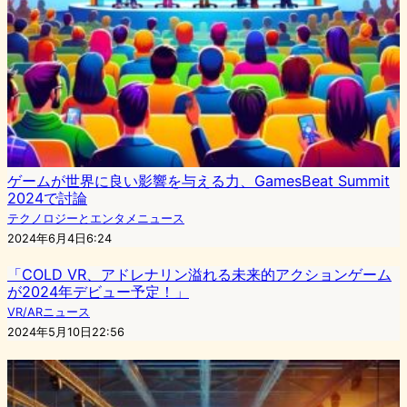
ゲームが世界に良い影響を与える力、GamesBeat Summit
2024で討論
テクノロジーとエンタメニュース
2024年6月4日6:24
「COLD VR、アドレナリン溢れる未来的アクションゲーム
が2024年デビュー予定！」
VR/ARニュース
2024年5月10日22:56