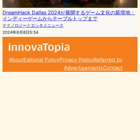
DreamHack Dallas 2024が展開するゲーム文化の新境地：
インディーゲームからテーブルトップまで
テクノロジーとエンタメニュース
2024年6月8日5:54
About
Editorial Policy
Privacy Policy
Referred by
Advertisements
Contact