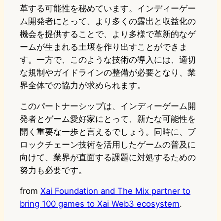
革する可能性を秘めています。インディーゲー
ム開発者にとって、より多くの露出と収益化の
機会を提供することで、より多様で革新的なゲ
ームが生まれる土壌を作り出すことができま
す。一方で、このような技術の導入には、適切
な規制やガイドラインの整備が必要となり、業
界全体での協力が求められます。
このパートナーシップは、インディーゲーム開
発者とゲーム愛好家にとって、新たな可能性を
開く重要な一歩と言えるでしょう。同時に、ブ
ロックチェーン技術を活用したゲームの普及に
向けて、業界が直面する課題に対処するための
努力も必要です。
from
Xai Foundation and The Mix partner to
bring 100 games to Xai Web3 ecosystem
.