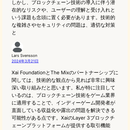
しかし、ブロックチェーン技術の導入に伴う潜
在的なリスクや、ユーザーの理解と受け入れと
いう課題も念頭に置く必要があります。技術的
な複雑さやセキュリティの問題は、適切な対策
と
Lars Svensson
2024年3月21日
Xai FoundationとThe Mixのパートナーシップに
関しては、技術的な観点から見れば非常に興味
深い取り組みだと思います。私が特に注目して
いるのは、ブロックチェーン技術をゲーム業界
に適用することで、インディーゲーム開発者が
直面している収益化や露出の問題を解決できる
可能性がある点です。XaiのLayer 3ブロックチ
ェーンプラットフォームが提供する取引機能