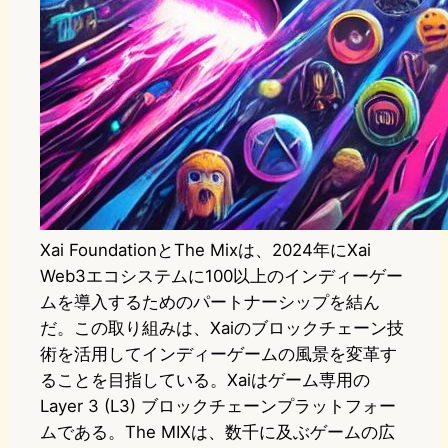
Xai FoundationとThe Mixは、2024年にXai
Web3エコシステムに100以上のインディーゲー
ムを導入するためのパートナーシップを結ん
だ。この取り組みは、Xaiのブロックチェーン技
術を活用してインディーゲームの風景を変革す
ることを目指している。Xaiはゲーム専用の
Layer 3 (L3) ブロックチェーンプラットフォー
ムである。The MIXは、数千に及ぶゲームの広