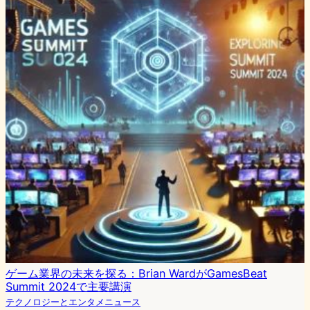
ゲーム業界の未来を探る：Brian WardがGamesBeat
Summit 2024で主要講演
テクノロジーとエンタメニュース