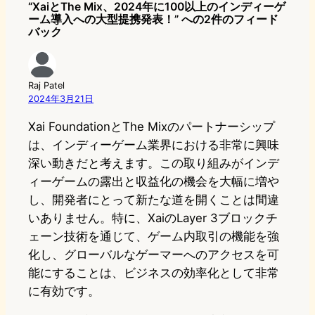
“XaiとThe Mix、2024年に100以上のインディーゲ
ーム導入への大型提携発表！” への2件のフィード
バック
Raj Patel
2024年3月21日
Xai FoundationとThe Mixのパートナーシップ
は、インディーゲーム業界における非常に興味
深い動きだと考えます。この取り組みがインデ
ィーゲームの露出と収益化の機会を大幅に増や
し、開発者にとって新たな道を開くことは間違
いありません。特に、XaiのLayer 3ブロックチ
ェーン技術を通じて、ゲーム内取引の機能を強
化し、グローバルなゲーマーへのアクセスを可
能にすることは、ビジネスの効率化として非常
に有効です。