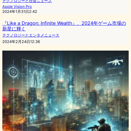
テクノロジーと社会ニュース
Apple Vision Pro
2024年1月31日2:42
『Like a Dragon: Infinite Wealth』、2024年ゲーム市場の
新星に輝く
テクノロジーとエンタメニュース
2024年2月24日12:36