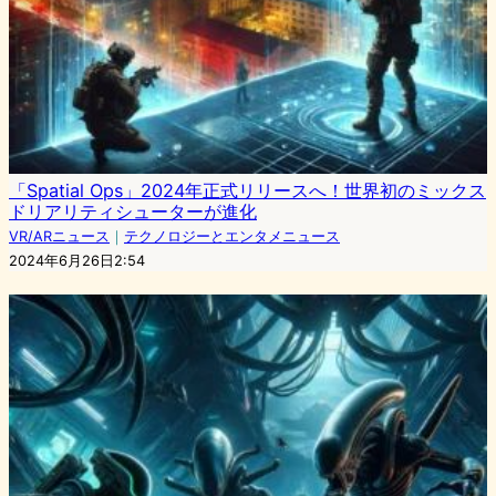
「Spatial Ops」2024年正式リリースへ！世界初のミックス
ドリアリティシューターが進化
VR/ARニュース
｜
テクノロジーとエンタメニュース
2024年6月26日2:54