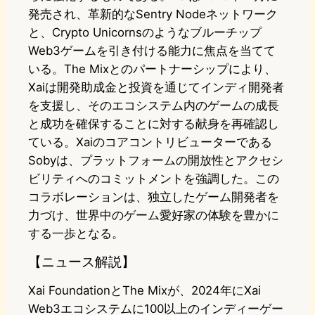
発売され、革新的なSentry Nodeネットワーク
と、Crypto Unicornsのようなブルーチップ
Web3ゲームを引き付ける能力に焦点を当てて
いる。The Mixとのパートナーシップにより、
Xaiは開発助成金と投資を通じてインディ開発者
を支援し、そのエコシステム内のゲームの成長
と成功を確保することに対する献身を再確認し
ている。Xaiのコアコントリビューターである
Sobyは、プラットフォームの開放性とアクセシ
ビリティへのコミットメントを強調した。この
コラボレーションは、独立したゲーム開発者を
力づけ、世界中のゲーム愛好家の体験を豊かに
する一歩となる。
【ニュース解説】
Xai FoundationとThe Mixが、2024年にXai
Web3エコシステムに100以上のインディーゲー