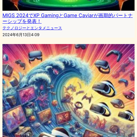
MIGS 2024でXP GamingとGame Caviarが画期的パートナ
ーシップを発表！
テクノロジーとエンタメニュース
2024年6月13日4:09