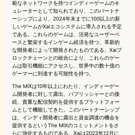
範なネットワークを持つインディーゲームのキ
ュレーターとして知られており、このパートナ
ーシップにより、2024年末までに100以上の新
しいゲームがXaiエコシステムに導入される予定
である。これらのゲームは、活発なユーザーベ
ースと繁栄するインゲーム経済を持つ、革新的
な開発者によって開発されたものである。Xaiブ
ロックチェーンとの統合により、これらのゲー
ムは取引機能にアクセスし、世界中の数十億の
ゲーマーに到達する可能性を持つ。
The MIXは10年以上にわたり、インディーゲー
ム開発者に対して露出、パブリッシャーとの接
続、貴重な配信契約を提供するプラットフォー
ムとして機能してきた。このパートナーシップ
は、インディ開発者に露出と資金調達の機会を
提供するというThe MIXのコミットメントをさ
らに強化するものである。Xaiは2023年12月に