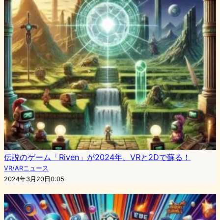
伝説のゲーム「Riven」が2024年、VRと2Dで蘇る！
VR/ARニュース
2024年3月20日0:05