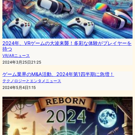
2024年、VRゲームの大波来襲！多彩な体験がプレイヤーを
待つ
VR/ARニュース
2024年3月25日21:25
ゲーム業界のM&A活動、2024年第1四半期に急増！
テクノロジーとエンタメニュース
2024年5月4日1:15