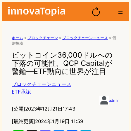
ホーム
»
ブロックチェーン
»
ブロックチェーンニュース
»
個
別投稿
ビットコイン36,000ドルへの
下落の可能性、QCP Capitalが
警鐘—ETF動向に世界が注目
ブロックチェーンニュース
ETF承認
admin
[公開]
2023年12月21日17:43
[最終更新]
2024年1月19日 11:59