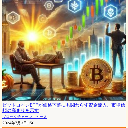
ビットコインETFが価格下落にも関わらず資金流入、市場信
頼の高まりを示す
ブロックチェーンニュース
2024年7月3日1:50