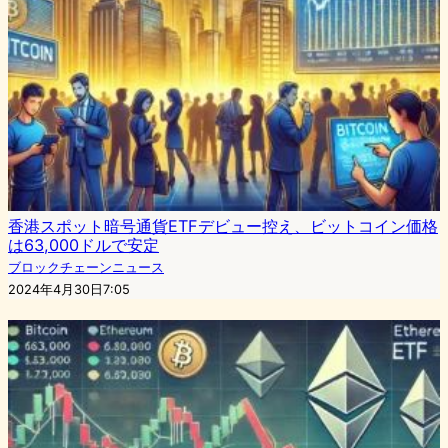
香港スポット暗号通貨ETFデビュー控え、ビットコイン価格
は63,000ドルで安定
ブロックチェーンニュース
2024年4月30日7:05