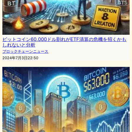
ビットコイン60,000ドル割れがETF清算の危機を招くかも
しれないと分析
ブロックチェーンニュース
2024年7月3日22:50