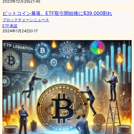
2023年12月29日1:45
ビットコイン暴落、ETF取引開始後に$39,000割れ
ブロックチェーンニュース
ETF承認
2024年1月24日0:17