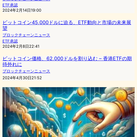
ETF承認
2024年2月14日19:00
ビットコイン45,000ドルに迫る、ETF動向と市場の未来展
望
ブロックチェーンニュース
ETF承認
2024年2月8日22:41
ビットコイン価格、62,000ドルを割り込む – 香港ETFの期
待外れに
ブロックチェーンニュース
2024年4月30日21:52