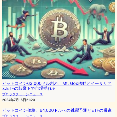
ビットコイン63,000ドル割れ、Mt. Gox移動とイーサリア
ムETFの影響下で市場揺れる
ブロックチェーンニュース
2024年7月16日21:20
ビットコイン価格、64,000ドルへの跳躍予測とETFの躍進
ブロックチェーンニュース