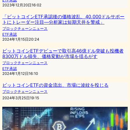
ETF承認
2023年12月20日16:02
「ビットコインETF承認後の価格波乱、40,000ドルサポー
トにトレーダー注目―分析家は短期天井を警戒」
ブロックチェーンニュース
ETF承認
2024年1月15日20:24
ビットコインETFデビューで取引高46億ドル突破も投機者
8300万ドル損失、価格変動が市場を揺るがす
ブロックチェーンニュース
ETF承認
2024年1月12日16:10
ビットコインETFの資金流出、市場に波紋を投じる
ブロックチェーンニュース
2024年3月25日19:15