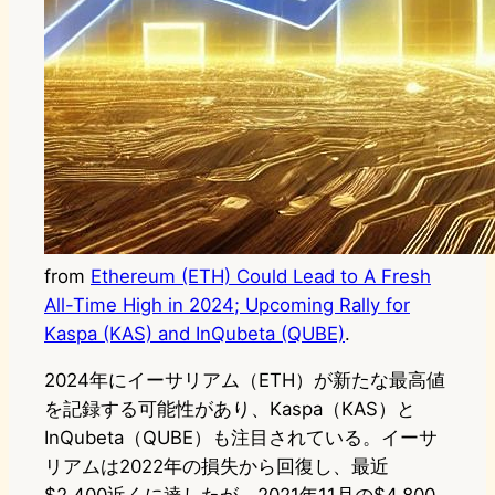
from
Ethereum (ETH) Could Lead to A Fresh
All-Time High in 2024; Upcoming Rally for
Kaspa (KAS) and InQubeta (QUBE)
.
2024年にイーサリアム（ETH）が新たな最高値
を記録する可能性があり、Kaspa（KAS）と
InQubeta（QUBE）も注目されている。イーサ
リアムは2022年の損失から回復し、最近