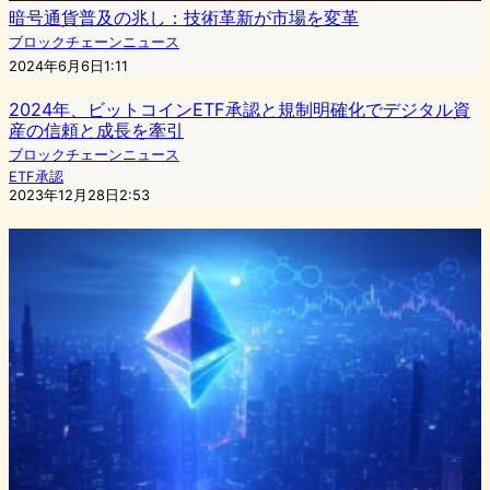
暗号通貨普及の兆し：技術革新が市場を変革
ブロックチェーンニュース
2024年6月6日1:11
2024年、ビットコインETF承認と規制明確化でデジタル資
産の信頼と成長を牽引
ブロックチェーンニュース
ETF承認
2023年12月28日2:53