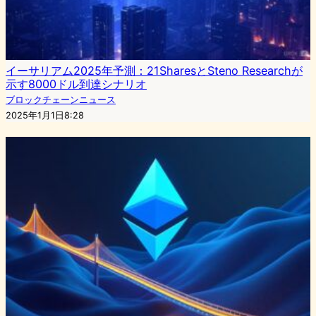
イーサリアム2025年予測：21SharesとSteno Researchが
示す8000ドル到達シナリオ
ブロックチェーンニュース
2025年1月1日8:28