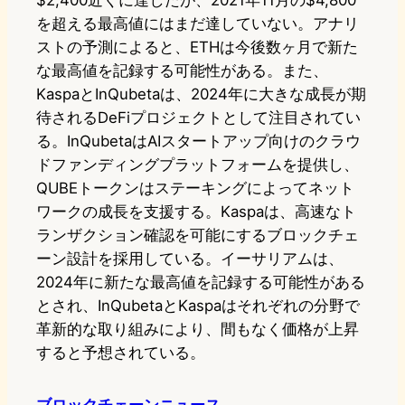
$2,400近くに達したが、2021年11月の$4,800
を超える最高値にはまだ達していない。アナリ
ストの予測によると、ETHは今後数ヶ月で新た
な最高値を記録する可能性がある。また、
KaspaとInQubetaは、2024年に大きな成長が期
待されるDeFiプロジェクトとして注目されてい
る。InQubetaはAIスタートアップ向けのクラウ
ドファンディングプラットフォームを提供し、
QUBEトークンはステーキングによってネット
ワークの成長を支援する。Kaspaは、高速なト
ランザクション確認を可能にするブロックチェ
ーン設計を採用している。イーサリアムは、
2024年に新たな最高値を記録する可能性がある
とされ、InQubetaとKaspaはそれぞれの分野で
革新的な取り組みにより、間もなく価格が上昇
すると予想されている。