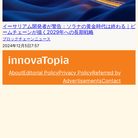
イーサリアム開発者が警告：ソラナの黄金時代は終わる｜ビ
ームチェーンが描く2029年への長期戦略
ブロックチェーンニュース
2024年12月5日7:57
About
Editorial Policy
Privacy Policy
Referred by
Advertisements
Contact