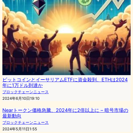
ビットコインとイーサリアムETFに資金殺到、ETHは2024
年に1万ドル到達か
ブロックチェーンニュース
2024年6月10日19:10
Nearトークン価格急騰、2024年に2倍以上に – 暗号市場の
最新動向
ブロックチェーンニュース
2024年5月11日1:55