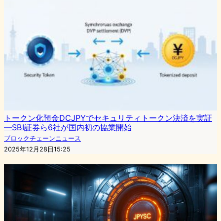
トークン化預金DCJPYでセキュリティトークン決済を実証
―SBI証券ら6社が国内初の協業開始
ブロックチェーンニュース
2025年12月28日15:25