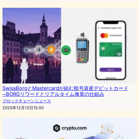
SwissBorgとMastercardが組む暗号資産デビットカード
─BORGリワードとリアルタイム換算の仕組み
ブロックチェーンニュース
2025年12月12日15:00