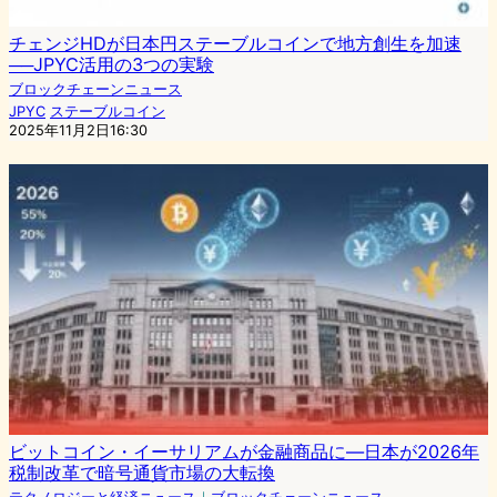
チェンジHDが日本円ステーブルコインで地方創生を加速
──JPYC活用の3つの実験
ブロックチェーンニュース
JPYC
ステーブルコイン
2025年11月2日16:30
ビットコイン・イーサリアムが金融商品に―日本が2026年
税制改革で暗号通貨市場の大転換