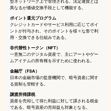
型ネットワーク上で管理される。法定通貨とは
異なるが価値交換手段として機能する。
ポイント還元プログラム
クレジットカードやサービス利用に応じてポイ
ントが付与され、そのポイントを様々な形で利
用・交換できる仕組みである。
非代替性トークン（NFT）
一意無二のデジタル資産で、主にアートやゲー
ムアイテムの所有権を示すために使われる。
金融庁（FSA）
日本の金融市場の監督機関で、暗号資産に関す
る規制も管轄する。
譲渡所得課税
資産を売却して得た利益に対して課される税金
である。暗号資産の売却益も対象となる。