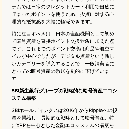
テムでは日常のクレジットカード利用で自然に
貯まったポイントを使うため、投資に対する心
理的な抵抗感を大幅に軽減できます。
特に注目すべきは、日本の金融機関として初め
て暗号資産を直接ポイント交換対象に加えた点
です。これまでのポイント交換は商品や航空マ
イルが中心でしたが、デジタル資産という新し
いカテゴリーを導入することで、一般消費者に
とっての暗号資産の敷居を劇的に下げていま
す。
SBI新生銀行グループの戦略的な暗号資産エコシ
ステム構築
SBIホールディングスは2016年からRippleへの投
資を開始し、長期的な戦略として暗号資産、特
にXRPを中心とした金融エコシステムの構築を