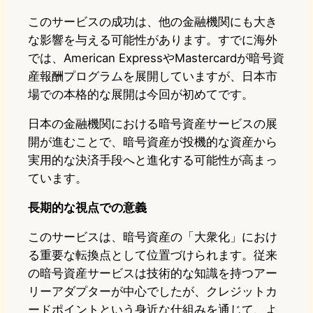
このサービスの成功は、他の金融機関にも大き
な影響を与える可能性があります。すでに海外
では、American ExpressやMastercardが暗号資
産報酬プログラムを展開していますが、日本市
場での本格的な展開は今回が初めてです。
日本の金融機関における暗号資産サービスの展
開が進むことで、暗号資産が投機的な資産から
実用的な決済手段へと進化する可能性が高まっ
ています。
長期的な視点での意義
このサービスは、暗号資産の「大衆化」におけ
る重要な転換点として位置づけられます。従来
の暗号資産サービスは技術的な知識を持つアー
リーアダプターが中心でしたが、クレジットカ
ードポイントという身近な仕組みを通じて、よ