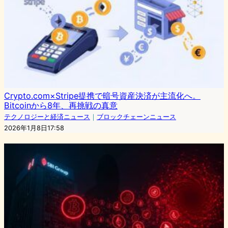
Crypto.com×Stripe提携で暗号資産決済が主流化へ。
Bitcoinから8年、再挑戦の真意
テクノロジーと経済ニュース
｜
ブロックチェーンニュース
2026年1月8日17:58