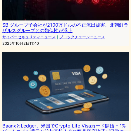
SBIグループ子会社が2100万ドルの不正流出被害、北朝鮮ラ
ザルスグループとの類似性が浮上
サイバーセキュリティニュース
｜
ブロックチェーンニュース
2025年10月2日11:40
BaanxとLedger、米国でCrypto Life Visaカード開始 – 1%