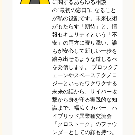
に関するあらゆる相談
の”最初の窓口”になること
n
k
が私の役割です。未来技術
がもたらす「期待」と、情
報セキュリティという「不
安」の両方に寄り添い、誰
もが安心して新しい一歩を
踏み出せるような道しるべ
を発信します。 ブロックチ
ェーンやスペーステクノロ
ジーといったワクワクする
未来の話から、サイバー攻
撃から身を守る実践的な知
識まで、幅広くカバー。ハ
イブリッド異業種交流会
『クロストーク』のファウ
ンダーとしての顔も持つ。