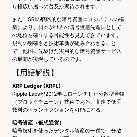
り幅広い層への普及が期待されます。
また、SBIの戦略的な暗号資産エコシステムの構
築により、日本が世界の暗号資産先進国として
の地位を確立する可能性も見えてきています。
規制の明確さと技術革新が組み合わさること
で、他国に先駆けた実用的な暗号資産サービス
の展開が実現しているのです。
【用語解説】
XRP Ledger (XRPL)
Ripple Labsが2012年にローンチした分散型台帳
（ブロックチェーン）技術である。高速で低手
数料のトランザクションを可能にする。
暗号資産（仮想通貨）
暗号技術を使ったデジタル資産の一種で、分散