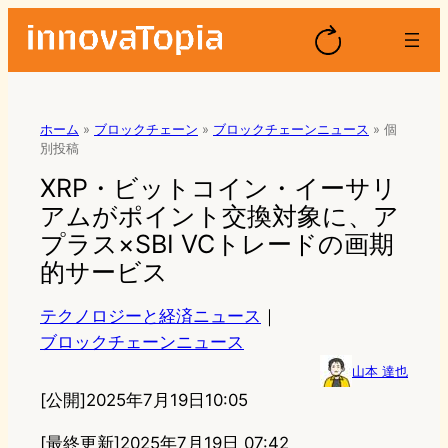
ホーム
»
ブロックチェーン
»
ブロックチェーンニュース
»
個
別投稿
XRP・ビットコイン・イーサリ
アムがポイント交換対象に、ア
プラス×SBI VCトレードの画期
的サービス
テクノロジーと経済ニュース
｜
ブロックチェーンニュース
山本 達也
[公開]
2025年7月19日10:05
[最終更新]
2025年7月19日 07:42