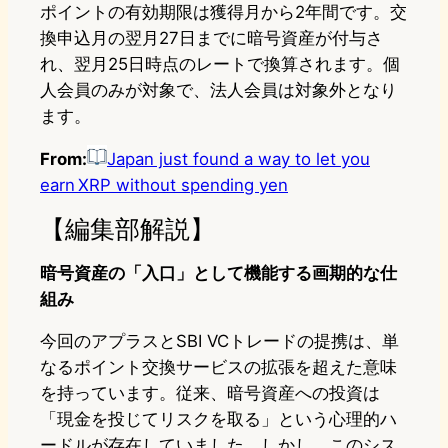
ポイントの有効期限は獲得月から2年間です。交
換申込月の翌月27日までに暗号資産が付与さ
れ、翌月25日時点のレートで換算されます。個
人会員のみが対象で、法人会員は対象外となり
ます。
From:
Japan just found a way to let you
earn XRP without spending yen
【編集部解説】
暗号資産の「入口」として機能する画期的な仕
組み
今回のアプラスとSBI VCトレードの提携は、単
なるポイント交換サービスの拡張を超えた意味
を持っています。従来、暗号資産への投資は
「現金を投じてリスクを取る」という心理的ハ
ードルが存在していました。しかし、このシス