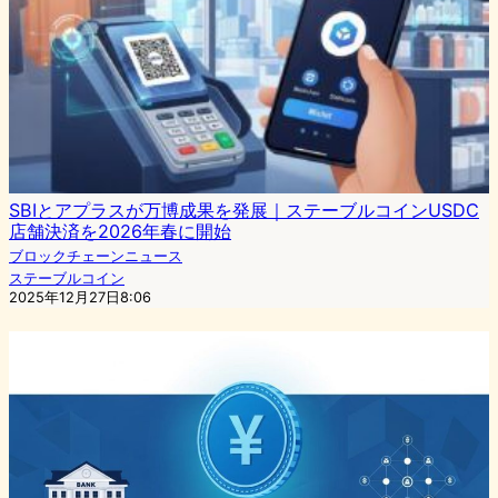
SBIとアプラスが万博成果を発展｜ステーブルコインUSDC
店舗決済を2026年春に開始
ブロックチェーンニュース
ステーブルコイン
2025年12月27日8:06