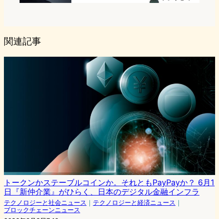
関連記事
トークンかステーブルコインか。それともPayPayか？ 6月1
日『新仲介業』がひらく、日本のデジタル金融インフラ
テクノロジーと社会ニュース
｜
テクノロジーと経済ニュース
｜
ブロックチェーンニュース