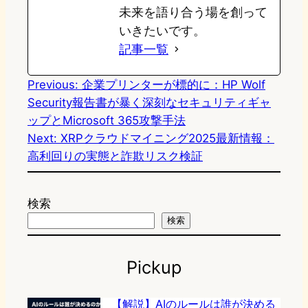
未来を語り合う場を創って
いきたいです。
記事一覧
Previous:
企業プリンターが標的に：HP Wolf
Security報告書が暴く深刻なセキュリティギャ
ップとMicrosoft 365攻撃手法
Next:
XRPクラウドマイニング2025最新情報：
高利回りの実態と詐欺リスク検証
検索
検索
Pickup
【解説】AIのルールは誰が決める