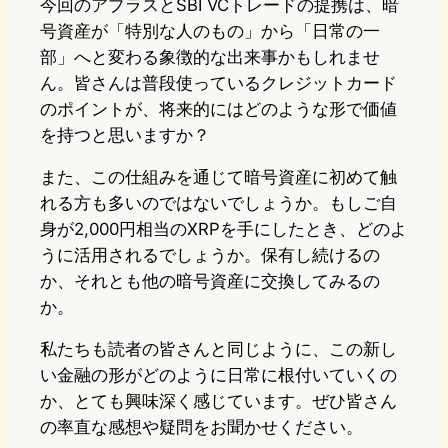
今回のアプラスとSBI VCトレードの提携は、暗
号資産が「特別な人のもの」から「日常の一
部」へと変わる象徴的な出来事かもしれませ
ん。皆さんは普段使っているクレジットカード
のポイントが、将来的にはどのような形で価値
を持つと思いますか？
また、この仕組みを通じて暗号資産に初めて触
れる方も多いのではないでしょうか。もしご自
身が2,000円相当のXRPを手にしたとき、どのよ
うに活用されるでしょうか。保有し続けるの
か、それとも他の暗号資産に交換してみるの
か。
私たちも読者の皆さんと同じように、この新し
い金融の形がどのように日常に根付いていくの
か、とても興味深く感じています。ぜひ皆さん
の率直な感想や疑問をお聞かせください。