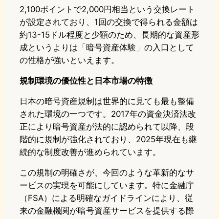
2,100ポイントで2,000円相当という交換レート
が設定されており、1回の交換で得られる金額は
約13-15ドル程度と少額のため、長期的な資産形
成というよりは「暗号資産体験」の入口として
の性格が強いといえます。
規制環境の優位性と日本市場の特徴
日本の暗号資産規制は世界的に見ても最も整備
された環境の一つです。2017年の資金決済法改
正により暗号資産が法的に認められて以降、段
階的に規制が強化されており、2025年現在も継
続的な制度改善が進められています。
この規制の明確さが、今回のような革新的なサ
ービスの実現を可能にしています。特に金融庁
（FSA）による明確なガイドラインにより、従
来の金融機関が暗号資産サービスを提供する際