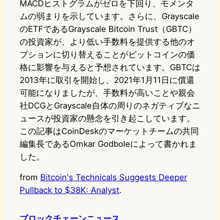
MACDヒストグラムがゼロを下回り、モメンタ
ムの弱まりを示しています。さらに、Grayscale
のETFであるGrayscale Bitcoin Trust（GBTC）
の投資家が、より低い手数料を提供する他のオ
プションに切り替えることがビットコインの価
格に影響を与えると予想されています。GBTCは
2013年に取引を開始し、2021年1月11日に償還
可能になりましたが、手数料が高いことや親会
社DCGとGrayscale自体の周りのネガティブなニ
ュースが投資家の懸念を引き起こしています。
この記事はCoinDeskのマーケットチームの共同
編集長であるOmkar Godboleによって書かれま
した。
from
Bitcoin's Technicals Suggests Deeper
Pullback to $38K: Analyst
.
ブロックチェーンニュース