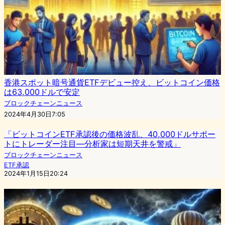
香港スポット暗号通貨ETFデビュー控え、ビットコイン価格
は63,000ドルで安定
ブロックチェーンニュース
2024年4月30日7:05
「ビットコインETF承認後の価格波乱、40,000ドルサポー
トにトレーダー注目―分析家は短期天井を警戒」
ブロックチェーンニュース
ETF承認
2024年1月15日20:24