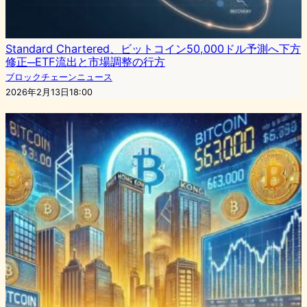
Standard Chartered、ビットコイン50,000ドル予測へ下方
修正─ETF流出と市場調整の行方
ブロックチェーンニュース
2026年2月13日18:00