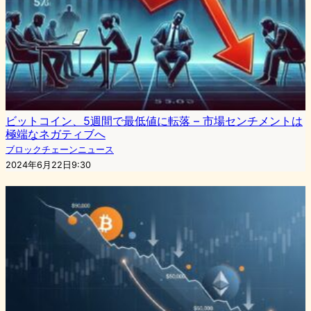
ビットコイン、5週間で最低値に転落 – 市場センチメントは
極端なネガティブへ
ブロックチェーンニュース
2024年6月22日9:30