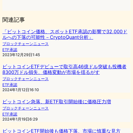
関連記事
「ビットコイン価格、スポットETF承認の影響で32,000ド
ルへの下落の可能性－CryptoQuant分析」
ブロックチェーンニュース
ETF承認
2023年12月29日1:45
ビットコインETFデビューで取引高46億ドル突破も投機者
8300万ドル損失、価格変動が市場を揺るがす
ブロックチェーンニュース
ETF承認
2024年1月12日16:10
ビットコイン急落、新ETF取引開始後に価格圧力増
ブロックチェーンニュース
ETF承認
2024年1月19日6:29
ビットコインETF開始後も価格下落、市場に慎重な見方