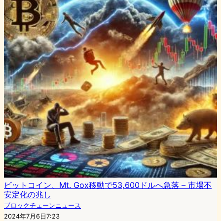
ビットコイン、Mt. Gox移動で53,600ドルへ急落 – 市場不
安定化の兆し
ブロックチェーンニュース
2024年7月6日7:23