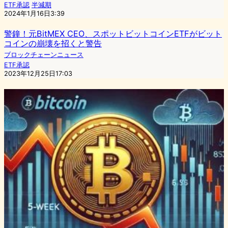
ETF承認
半減期
2024年1月16日3:39
警鐘！元BitMEX CEO、スポットビットコインETFがビット
コインの崩壊を招くと警告
ブロックチェーンニュース
ETF承認
2023年12月25日17:03