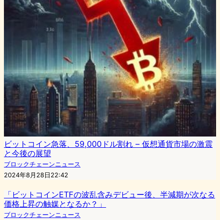
ビットコイン急落、59,000ドル割れ – 仮想通貨市場の激震
と今後の展望
ブロックチェーンニュース
2024年8月28日22:42
「ビットコインETFの波乱含みデビュー後、半減期が次なる
価格上昇の触媒となるか？」
ブロックチェーンニュース