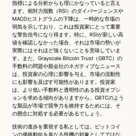
指標による分析からも理にかなっていると言え
ます。相対力指数（RSI）のダイバージェンスや
MACDヒストグラムの下降は、一時的な市場の
弱気を示しており、これは投資家にとって重要
な警告信号になり得ます。特に、RSIが新しい高
値を確認しなかった場合、それは市場の勢いが
実際にはそれほど強くないことを意味していま
す。また、Grayscale Bitcoin Trust（GBTC）の
手数料の問題や親会社のネガティブなニュース
は、投資家の心理に影響を与え、市場の流動性
にも影響を及ぼす可能性があります。投資家
は、より低い手数料と透明性のある投資オプシ
ョンを求める傾向がありますから、GBTCのよう
な製品が市場で競争力を維持するためには、そ
の懸念に対処する必要があるでしょう。
技術の進歩を重視する私としては、ビットコイ
ンの価格動向を単なる投機の対象としてではな