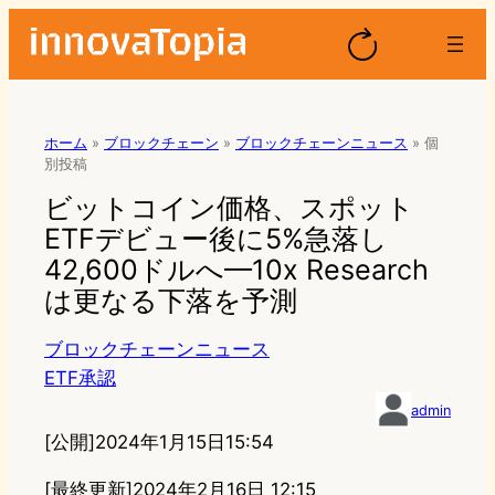
ホーム
»
ブロックチェーン
»
ブロックチェーンニュース
»
個
別投稿
ビットコイン価格、スポット
ETFデビュー後に5%急落し
42,600ドルへ—10x Research
は更なる下落を予測
ブロックチェーンニュース
ETF承認
admin
[公開]
2024年1月15日15:54
[最終更新]
2024年2月16日 12:15