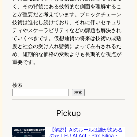
く、その背後にある技術的な側面を理解するこ
とが重要だと考えています。ブロックチェーン
技術は進化し続けており、それに伴いセキュリ
ティやスケーラビリティなどの課題も解決され
ていくべきです。仮想通貨の将来は技術の成熟
度と社会の受け入れ態勢によって左右されるた
め、短期的な価格の変動よりも長期的な視点が
重要です。
検索
検索
Pickup
【解説】AIのルールは誰が決める
のか｜EU AI Act・Pax Silica・