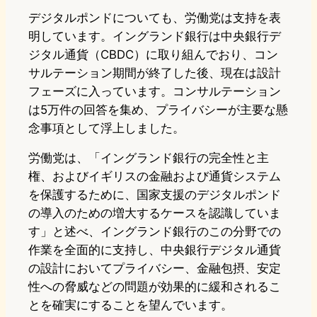
デジタルポンドについても、労働党は支持を表
明しています。イングランド銀行は中央銀行デ
ジタル通貨（CBDC）に取り組んでおり、コン
サルテーション期間が終了した後、現在は設計
フェーズに入っています。コンサルテーション
は5万件の回答を集め、プライバシーが主要な懸
念事項として浮上しました。
労働党は、「イングランド銀行の完全性と主
権、およびイギリスの金融および通貨システム
を保護するために、国家支援のデジタルポンド
の導入のための増大するケースを認識していま
す」と述べ、イングランド銀行のこの分野での
作業を全面的に支持し、中央銀行デジタル通貨
の設計においてプライバシー、金融包摂、安定
性への脅威などの問題が効果的に緩和されるこ
とを確実にすることを望んでいます。