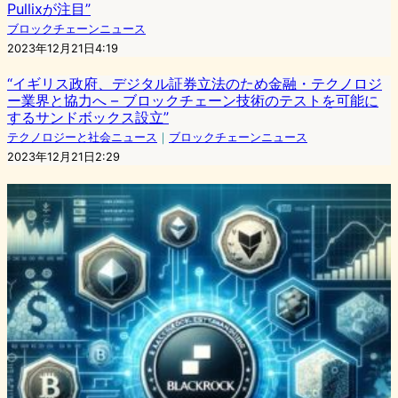
Pullixが注目”
ブロックチェーンニュース
2023年12月21日4:19
“イギリス政府、デジタル証券立法のため金融・テクノロジ
ー業界と協力へ – ブロックチェーン技術のテストを可能に
するサンドボックス設立”
テクノロジーと社会ニュース
｜
ブロックチェーンニュース
2023年12月21日2:29