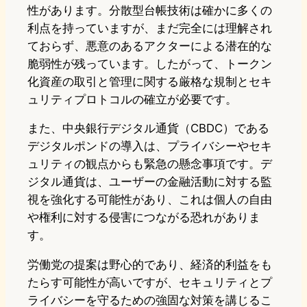
性があります。分散型台帳技術は確かに多くの
利点を持っていますが、まだ完全には理解され
ておらず、悪意のあるアクターによる潜在的な
脆弱性が残っています。したがって、トークン
化資産の取引と管理に関する厳格な規制とセキ
ュリティプロトコルの確立が必要です。
また、中央銀行デジタル通貨（CBDC）である
デジタルポンドの導入は、プライバシーやセキ
ュリティの観点からも緊急の懸念事項です。デ
ジタル通貨は、ユーザーの金融活動に対する監
視を強化する可能性があり、これは個人の自由
や権利に対する侵害につながる恐れがありま
す。
労働党の提案は野心的であり、経済的利益をも
たらす可能性が高いですが、セキュリティとプ
ライバシーを守るための強固な対策を講じるこ