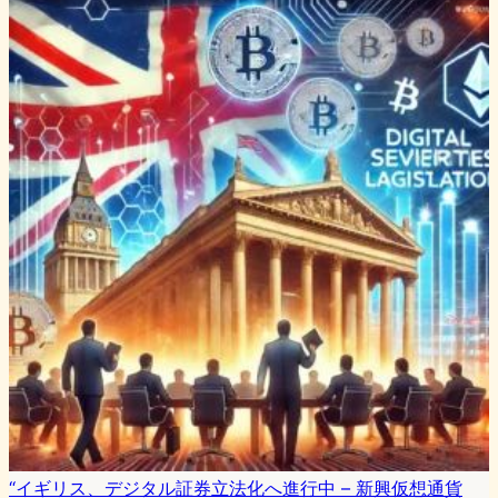
“イギリス、デジタル証券立法化へ進行中 – 新興仮想通貨