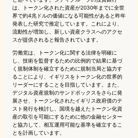
は、トークン化された資産が2030年までに全世
界で約4兆ドルの価値になる可能性があると昨年
発表した研究で推定しています。これにより、
流動性が増加し、新しい資産クラスへのアクセ
スが提供されると報告されています。
労働党は、トークン化に関する法律を明確に
し、技術を監督するための比例的で結果に基づ
く規制体制を確立するために規制当局と協力す
ることにより、イギリスをトークン化の世界的
リーダーにすることを目指しています。また、
デジタル資産規制のサンドボックスをさらに発
展させ、トークン化されたイギリス政府債のテ
スト発行を検討し、国境を越えたトークン化資
産の取引を可能にするために他の金融センター
と協力して、相互運用可能な基準を確立するこ
とを計画しています。