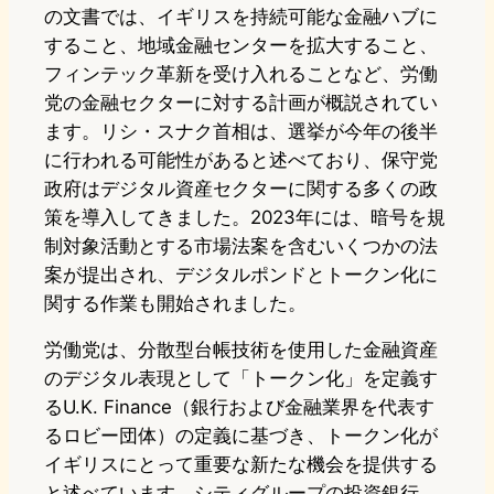
の文書では、イギリスを持続可能な金融ハブに
すること、地域金融センターを拡大すること、
フィンテック革新を受け入れることなど、労働
党の金融セクターに対する計画が概説されてい
ます。リシ・スナク首相は、選挙が今年の後半
に行われる可能性があると述べており、保守党
政府はデジタル資産セクターに関する多くの政
策を導入してきました。2023年には、暗号を規
制対象活動とする市場法案を含むいくつかの法
案が提出され、デジタルポンドとトークン化に
関する作業も開始されました。
労働党は、分散型台帳技術を使用した金融資産
のデジタル表現として「トークン化」を定義す
るU.K. Finance（銀行および金融業界を代表す
るロビー団体）の定義に基づき、トークン化が
イギリスにとって重要な新たな機会を提供する
と述べています。シティグループの投資銀行