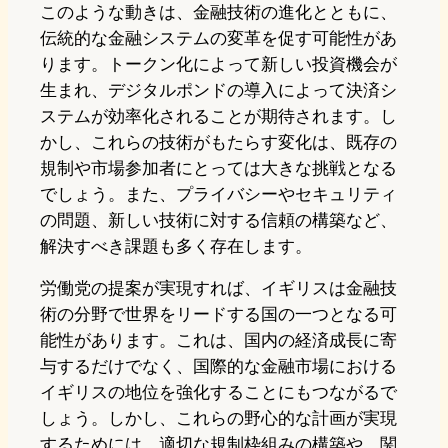
このような動きは、金融技術の進化とともに、
伝統的な金融システムの変革を促す可能性があ
ります。トークン化によって新しい投資機会が
生まれ、デジタルポンドの導入によって決済シ
ステムが効率化されることが期待されます。し
かし、これらの技術がもたらす変化は、既存の
規制や市場参加者にとっては大きな挑戦となる
でしょう。また、プライバシーやセキュリティ
の問題、新しい技術に対する信頼の構築など、
解決すべき課題も多く存在します。
労働党の提案が実現すれば、イギリスは金融技
術の分野で世界をリードする国の一つとなる可
能性があります。これは、国内の経済成長に寄
与するだけでなく、国際的な金融市場における
イギリスの地位を強化することにもつながるで
しょう。しかし、これらの野心的な計画が実現
するためには、適切な規制枠組みの構築や、関