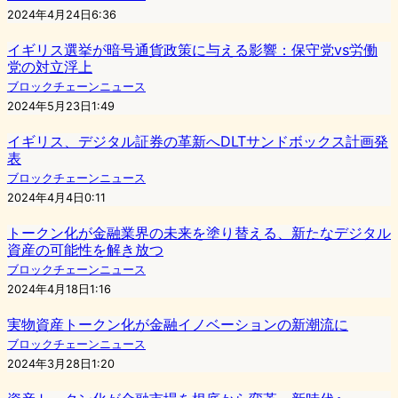
2024年4月24日6:36
イギリス選挙が暗号通貨政策に与える影響：保守党vs労働
党の対立浮上
ブロックチェーンニュース
2024年5月23日1:49
イギリス、デジタル証券の革新へDLTサンドボックス計画発
表
ブロックチェーンニュース
2024年4月4日0:11
トークン化が金融業界の未来を塗り替える、新たなデジタル
資産の可能性を解き放つ
ブロックチェーンニュース
2024年4月18日1:16
実物資産トークン化が金融イノベーションの新潮流に
ブロックチェーンニュース
2024年3月28日1:20