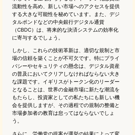
流動性を高め、新しい市場へのアクセスを提供
する大きな可能性を秘めています。また、デジ
タルポンドなどの中央銀行デジタル通貨
（CBDC）は、将来的な決済システムの効率化
に寄与するでしょう。
しかし、これらの技術革新は、適切な規制と市
場の信頼を築くことが不可欠です。特にプライ
バシーやセキュリティの懸念は、デジタル資産
の普及においてクリアしなければならない大き
な課題です。イギリスがトークン化のリーダー
となることは、世界の金融市場に新たな潮流を
もたらし、投資家としての私たちにも新しい機
会を提供しますが、その過程での規制の整備と
市場参加者の教育は怠ってはならないでしょ
う。
さらに、労働党の提案が選挙の結果によって変