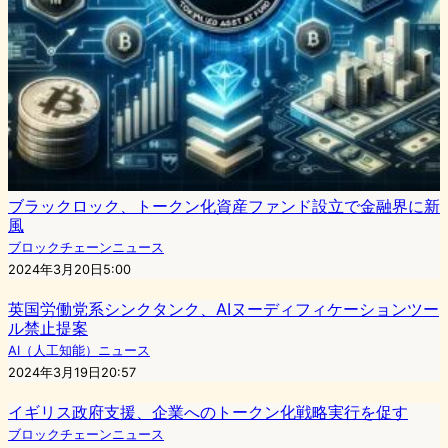
ブラックロック、トークン化資産ファンド設立で金融界に新
風
ブロックチェーンニュース
2024年3月20日5:00
英国労働党系シンクタンク、AIヌーディフィケーションツー
ル禁止提案
AI（人工知能）ニュース
2024年3月19日20:57
イギリス政府支援、企業へのトークン化戦略実行を促す
ブロックチェーンニュース