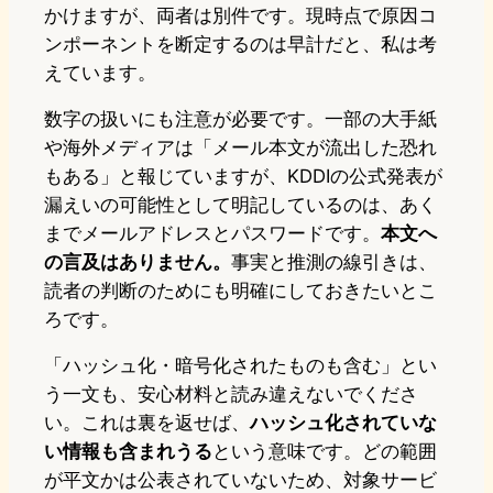
かけますが、両者は別件です。現時点で原因コ
ンポーネントを断定するのは早計だと、私は考
えています。
数字の扱いにも注意が必要です。一部の大手紙
や海外メディアは「メール本文が流出した恐れ
もある」と報じていますが、KDDIの公式発表が
漏えいの可能性として明記しているのは、あく
までメールアドレスとパスワードです。
本文へ
の言及はありません。
事実と推測の線引きは、
読者の判断のためにも明確にしておきたいとこ
ろです。
「ハッシュ化・暗号化されたものも含む」とい
う一文も、安心材料と読み違えないでくださ
い。これは裏を返せば、
ハッシュ化されていな
い情報も含まれうる
という意味です。どの範囲
が平文かは公表されていないため、対象サービ