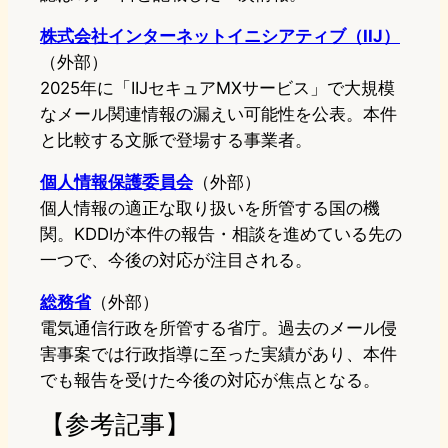
株式会社インターネットイニシアティブ（IIJ）
（外部）
2025年に「IIJセキュアMXサービス」で大規模
なメール関連情報の漏えい可能性を公表。本件
と比較する文脈で登場する事業者。
個人情報保護委員会
（外部）
個人情報の適正な取り扱いを所管する国の機
関。KDDIが本件の報告・相談を進めている先の
一つで、今後の対応が注目される。
総務省
（外部）
電気通信行政を所管する省庁。過去のメール侵
害事案では行政指導に至った実績があり、本件
でも報告を受けた今後の対応が焦点となる。
【参考記事】