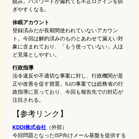
組み。パスワードが漏れても不正ログインを防
ぎやすくなる。
休眠アカウント
登録済みだが長期間使われていないアカウン
ト。今回は解約済みのものとあわせて漏えい対
象に含まれており、「もう使っていない」人ほ
ど見落としやすい。
行政指導
法令違反や不適切な事案に対し、行政機関が是
正や改善を促す措置。IIJの事案では総務省の行
政指導に至っており、今回も報告先での対応が
注目される。
【参考リンク】
KDDI株式会社
（外部）
今回問題となったISP向けメール基盤を提供する