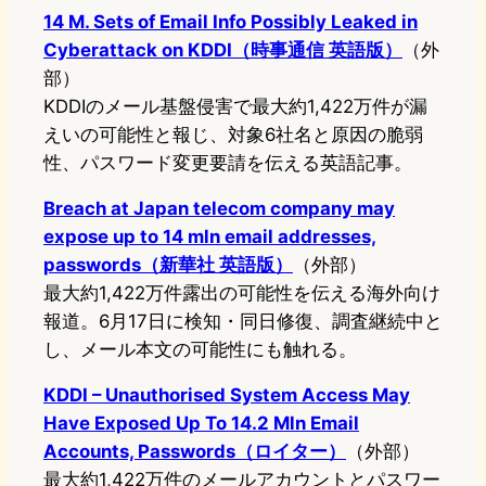
14 M. Sets of Email Info Possibly Leaked in
Cyberattack on KDDI（時事通信 英語版）
（外
部）
KDDIのメール基盤侵害で最大約1,422万件が漏
えいの可能性と報じ、対象6社名と原因の脆弱
性、パスワード変更要請を伝える英語記事。
Breach at Japan telecom company may
expose up to 14 mln email addresses,
passwords（新華社 英語版）
（外部）
最大約1,422万件露出の可能性を伝える海外向け
報道。6月17日に検知・同日修復、調査継続中と
し、メール本文の可能性にも触れる。
KDDI – Unauthorised System Access May
Have Exposed Up To 14.2 Mln Email
Accounts, Passwords（ロイター）
（外部）
最大約1,422万件のメールアカウントとパスワー