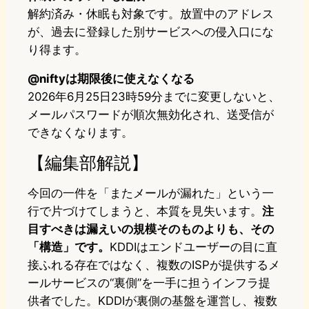
解約済み・休眠も対象です。放置中のアドレス
が、過去に登録した別サービスへの侵入口にな
り得ます。
@niftyは期限後に使えなくなる
2026年6月25日23時59分までに変更しないと、
メールパスワードが順次無効化され、送受信が
できなくなります。
【編集部解説】
今回の一件を「またメールが漏れた」という一
行で片づけてしまうと、本質を見失います。
注
目すべきは漏えいの規模そのものよりも、その
「構造」です。
KDDIはエンドユーザーの目に直
接ふれる存在ではなく、複数のISPが提供するメ
ールサービスの“裏側”を一手に担うインフラ提
供者でした。KDDIが裏側の基盤を運営し、複数