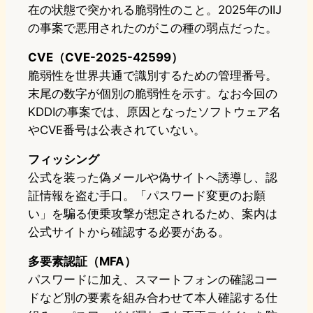
在の状態で突かれる脆弱性のこと。2025年のIIJ
の事案で悪用されたのがこの種の弱点だった。
CVE（CVE-2025-42599）
脆弱性を世界共通で識別するための管理番号。
末尾の数字が個別の脆弱性を示す。なお今回の
KDDIの事案では、原因となったソフトウェア名
やCVE番号は公表されていない。
フィッシング
公式を装った偽メールや偽サイトへ誘導し、認
証情報を盗む手口。「パスワード変更のお願
い」を騙る便乗攻撃が想定されるため、案内は
公式サイトから確認する必要がある。
多要素認証（MFA）
パスワードに加え、スマートフォンの確認コー
ドなど別の要素を組み合わせて本人確認する仕