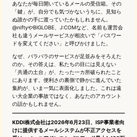
あなたが毎日開いているメールの受信箱。その
「鍵」が、自分でも気づかないうちに、見知ら
ぬ誰かの手に渡っていたかもしれません。
@niftyやBIGLOBE、J:COMなど、名前も運営会
社も違うメールサービスが相次いで「パスワー
ドを変えてください」と呼びかけました。
なぜ、バラバラのサービスが足並みをそろえた
のか。その答えは、私たちの目には見えない
「共通の土台」が、たった一カ所破られたこと
にあります。便利さの裏側で静かに進んでいた
集約が、いま一気に表面化しました。これは遠
い大企業の事故ではなく、あなたのアカウント
の話かもしれません。
KDDI株式会社は2026年6月23日、ISP事業者向
けに提供するメールシステムが不正アクセスを