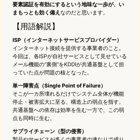
要素認証を有効にするという地味な一歩が、い
まもっとも効く備え
なのだと思います。
【用語解説】
ISP（インターネットサービスプロバイダー）
インターネット接続を提供する事業者のこと。
今回は、各ISPが自社サービスとして見せている
メール機能の“裏側”をKDDIが共通基盤として担
っていた点が問題の核となった。
単一障害点（Single Point of Failure）
そこが一カ所壊れるだけでシステム全体が機能
停止・被害拡大に至る、構造上の弱点を指す。
共通基盤への依存は効率を生む一方で、この弱
点も同時に生む。
サプライチェーン（型の侵害）
製品やサービスが多くの事業者の連なりで成り