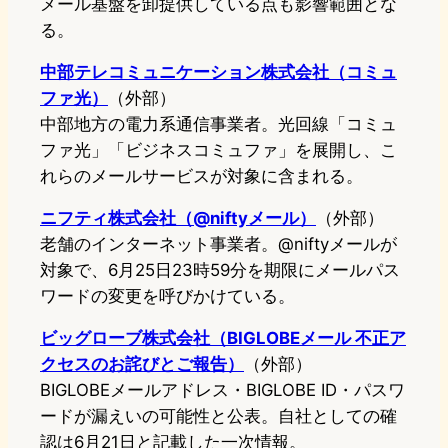
メール基盤を卸提供している点も影響範囲とな
る。
中部テレコミュニケーション株式会社（コミュ
ファ光）
（外部）
中部地方の電力系通信事業者。光回線「コミュ
ファ光」「ビジネスコミュファ」を展開し、こ
れらのメールサービスが対象に含まれる。
ニフティ株式会社（@niftyメール）
（外部）
老舗のインターネット事業者。@niftyメールが
対象で、6月25日23時59分を期限にメールパス
ワードの変更を呼びかけている。
ビッグローブ株式会社（BIGLOBEメール 不正ア
クセスのお詫びとご報告）
（外部）
BIGLOBEメールアドレス・BIGLOBE ID・パスワ
ードが漏えいの可能性と公表。自社としての確
認は6月21日と記載した一次情報。