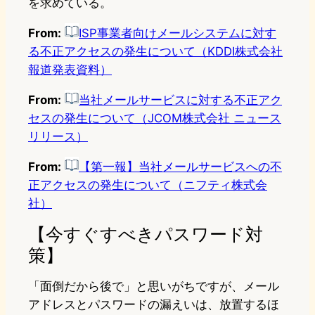
を求めている。
From:
ISP事業者向けメールシステムに対す
る不正アクセスの発生について（KDDI株式会社
報道発表資料）
From:
当社メールサービスに対する不正アク
セスの発生について（JCOM株式会社 ニュース
リリース）
From:
【第一報】当社メールサービスへの不
正アクセスの発生について（ニフティ株式会
社）
【今すぐすべきパスワード対
策】
「面倒だから後で」と思いがちですが、メール
アドレスとパスワードの漏えいは、放置するほ