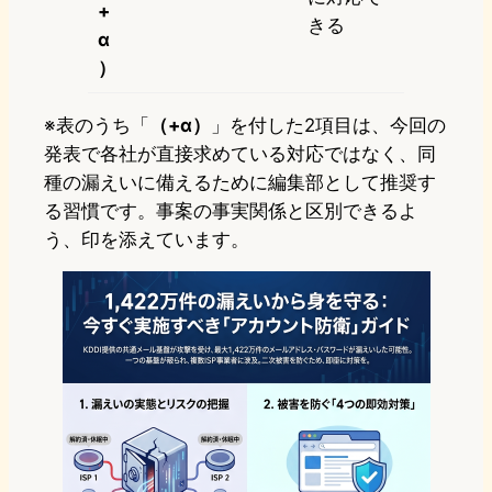
+
きる
α
）
※表のうち「
（+α）
」を付した2項目は、今回の
発表で各社が直接求めている対応ではなく、同
種の漏えいに備えるために編集部として推奨す
る習慣です。事案の事実関係と区別できるよ
う、印を添えています。