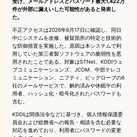
受け、メールアドレスとパスワード最大1,422万
件が外部に漏えいした可能性があると発表し
た。
不正アクセスは2026年6月17日に確認し、同日
中にシステムを改修、被疑箇所の特定と技術的
な防御措置を実施した。原因は本システムで利
用していた第三者製ソフトウェアの脆弱性を悪
用されたことである。対象はSTNet、KDDIウェ
ブコミュニケーションズ、JCOM、中部テレコ
ミュニケーション、ニフティ、ビッグローブの6
社のメールサービスで、解約済みや休眠中の利
用者、ハッシュ化・暗号化されたパスワードも
含む。
KDDIは関係法令などに基づき、個人情報保護委
員会および総務省への報告・相談を含む必要な
対応を進めており、利用者にパスワードの変更