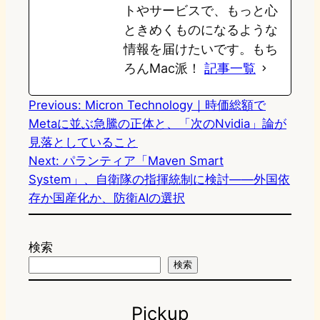
トやサービスで、もっと心
ときめくものになるような
情報を届けたいです。もち
ろんMac派！
記事一覧
Previous:
Micron Technology｜時価総額で
Metaに並ぶ急騰の正体と、「次のNvidia」論が
見落としていること
Next:
パランティア「Maven Smart
System」、自衛隊の指揮統制に検討——外国依
存か国産化か、防衛AIの選択
検索
検索
Pickup