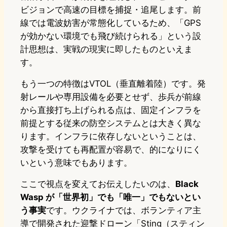
ビジョンで高速の目標を捕捉・追尾します。前
線では電波妨害が常態化しているため、「GPS
が効かない環境でも飛び続けられる」という設
計思想は、実戦の現実に即したものといえま
す。
もう一つの特徴はVTOL（垂直離着陸）です。発
射レールや専用設備を必要とせず、歩兵が前線
から直接打ち上げられる点は、固定インフラを
前提とする従来の防空システムとは大きく異な
ります。インフラに依存しないということは、
攻撃を受けても再配置が容易で、的になりにく
いという意味でもあります。
ここで視点を変えてお伝えしたいのは、
Black
Wasp が「世界初」でも「唯一」でもないとい
う事実
です。ウクライナでは、ボランティア主
導で開発された迎撃ドローン「Sting（スティン