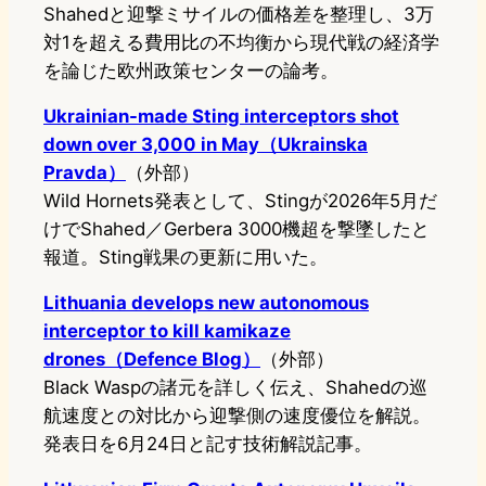
Shahedと迎撃ミサイルの価格差を整理し、3万
対1を超える費用比の不均衡から現代戦の経済学
を論じた欧州政策センターの論考。
Ukrainian-made Sting interceptors shot
down over 3,000 in May（Ukrainska
Pravda）
（外部）
Wild Hornets発表として、Stingが2026年5月だ
けでShahed／Gerbera 3000機超を撃墜したと
報道。Sting戦果の更新に用いた。
Lithuania develops new autonomous
interceptor to kill kamikaze
drones（Defence Blog）
（外部）
Black Waspの諸元を詳しく伝え、Shahedの巡
航速度との対比から迎撃側の速度優位を解説。
発表日を6月24日と記す技術解説記事。