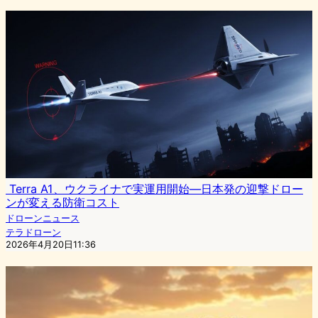
Terra A1、ウクライナで実運用開始—日本発の迎撃ドロー
ンが変える防衛コスト
ドローンニュース
テラドローン
2026年4月20日11:36