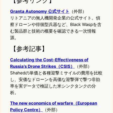
【参考リンク】
Granta Autonomy 公式サイト
（外部）
リトアニアの無人機開発企業の公式サイト。偵
察ドローンや徘徊型兵器など、Black Waspを含
む製品群と技術の概要を確認できる一次情報
源。
【参考記事】
Calculating the Cost-Effectiveness of
Russia’s Drone Strikes（CSIS）
（外部）
Shahedの単価と各種迎撃ミサイルの費用を比較
し、安価なドローンを高価な迎撃弾で撃つ非効
率を実データで検証した米シンクタンクの分
析。
The new economics of warfare（European
Policy Centre）
（外部）