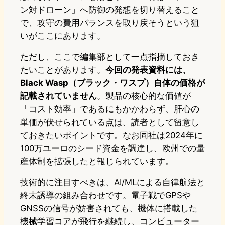
ン対ドローン」へ防御の発想を切り替えること
で、攻守の費用バランスを取り戻そうという狙
いがここにあります。
ただし、ここで編集部として一点指摘しておき
たいことがあります。
今回の発表資料には、
Black Wasp（ブラック・ワスプ）自体の価格が
記載されていません
。製品の核心的な価値が
「コスト効率」であるにもかかわらず、肝心の
単価が伏せられている点は、読者として留意し
ておきたいポイントです。なお同社は2024年に
100万ユーロのシード資金を調達し、欧州での量
産体制を拡張したと報じられています。
技術的に注目すべきは、AI/MLによる自律航法と
終末誘導の組み合わせです。電子戦でGPSや
GNSSの信号が妨害されても、機体に搭載した
機械学習コアが飛行を継続し、コンピューター