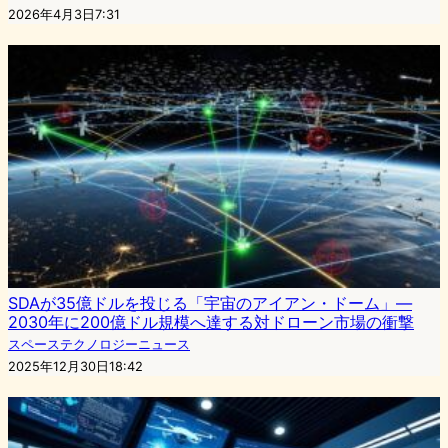
2026年4月3日7:31
SDAが35億ドルを投じる「宇宙のアイアン・ドーム」—
2030年に200億ドル規模へ達する対ドローン市場の衝撃
スペーステクノロジーニュース
2025年12月30日18:42