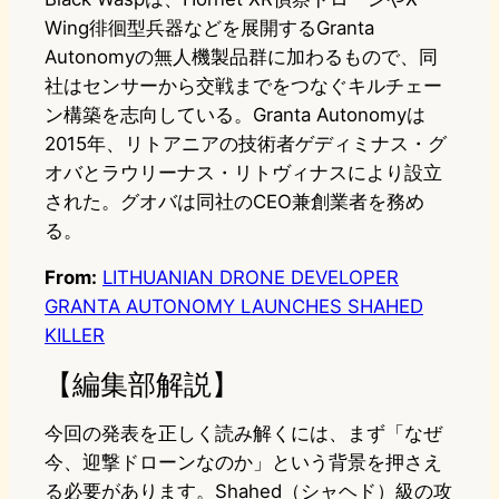
Wing徘徊型兵器などを展開するGranta
Autonomyの無人機製品群に加わるもので、同
社はセンサーから交戦までをつなぐキルチェー
ン構築を志向している。Granta Autonomyは
2015年、リトアニアの技術者ゲディミナス・グ
オバとラウリーナス・リトヴィナスにより設立
された。グオバは同社のCEO兼創業者を務め
る。
From:
LITHUANIAN DRONE DEVELOPER
GRANTA AUTONOMY LAUNCHES SHAHED
KILLER
【編集部解説】
今回の発表を正しく読み解くには、まず「なぜ
今、迎撃ドローンなのか」という背景を押さえ
る必要があります。Shahed（シャヘド）級の攻