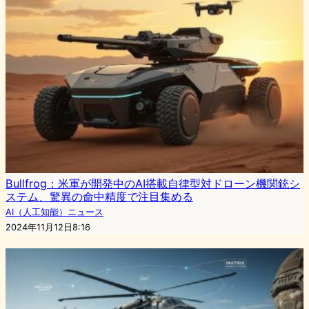
Bullfrog：米軍が開発中のAI搭載自律型対ドローン機関銃シ
ステム、驚異の命中精度で注目集める
AI（人工知能）ニュース
2024年11月12日8:16