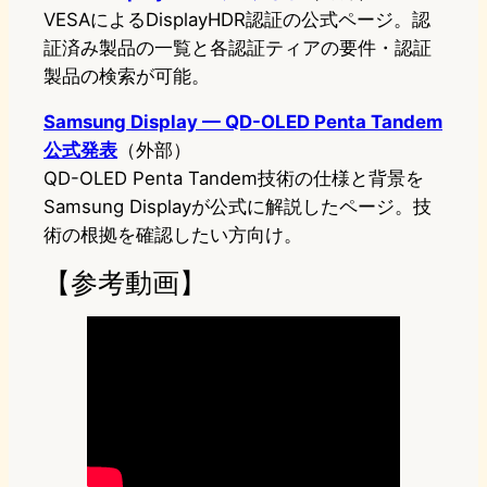
VESAによるDisplayHDR認証の公式ページ。認
証済み製品の一覧と各認証ティアの要件・認証
製品の検索が可能。
Samsung Display — QD-OLED Penta Tandem
公式発表
（外部）
QD-OLED Penta Tandem技術の仕様と背景を
Samsung Displayが公式に解説したページ。技
術の根拠を確認したい方向け。
【参考動画】