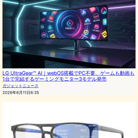
LG UltraGear™ AI｜webOS搭載でPC不要、ゲームも動画も
1台で完結するゲーミングモニター3モデル発売
ガジェットニュース
2026年6月11日6:35