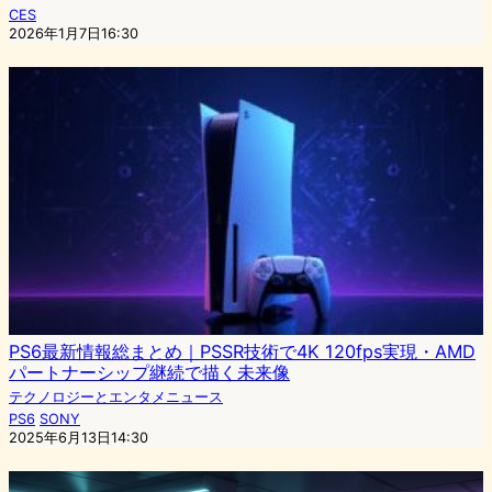
CES
2026年1月7日16:30
PS6最新情報総まとめ｜PSSR技術で4K 120fps実現・AMD
パートナーシップ継続で描く未来像
テクノロジーとエンタメニュース
PS6
SONY
2025年6月13日14:30