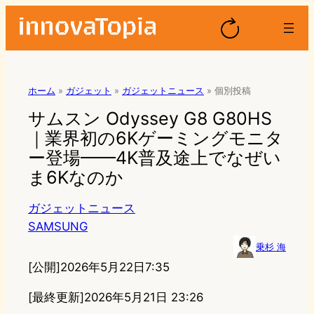
ホーム
»
ガジェット
»
ガジェットニュース
»
個別投稿
サムスン Odyssey G8 G80HS
｜業界初の6Kゲーミングモニタ
ー登場——4K普及途上でなぜい
ま6Kなのか
ガジェットニュース
SAMSUNG
乗杉 海
[公開]
2026年5月22日7:35
[最終更新]
2026年5月21日 23:26