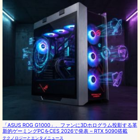
「ASUS ROG G1000」、ファンに3Dホログラム投影する革
新的ゲーミングPCをCES 2026で発表 – RTX 5090搭載
テクノロジーとエンタメニュース