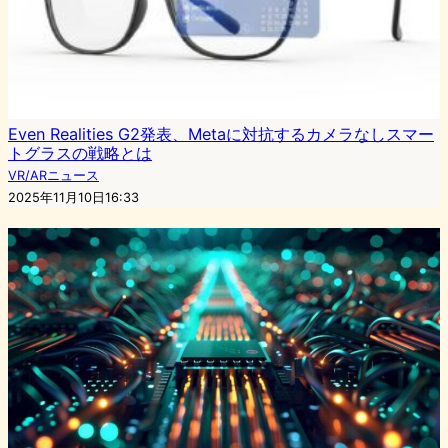
Even Realities G2発表、Metaに対抗するカメラなしスマー
トグラスの戦略とは
VR/ARニュース
2025年11月10日16:33