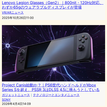
Lenovo Legion Glasses（Gen2）｜800nit・120Hz対応、
わずか65gのウェアラブルディスプレイが登場
VR/ARニュース
2025年10月26日11:00
Project Canis始動か？｜PS6世代ハンドヘルドがXbox
Series Sを超え、PSSR 3はDLSS 4.5に挑もうとしている
ガジェットニュース
｜
テクノロジーとエンタメニュース
SONY
2026年4月4日14:09