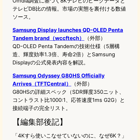
Omdia調査に基づく8Kテレビのピークデータと
テレビDB比の情報。市場の実態を裏付ける数値
ソース。
Samsung Display launches QD-OLED Penta
Tandem brand（wccftech）
（外部）
QD-OLED Penta Tandemの技術仕様（5層構
造、輝度効率1.3倍、寿命2倍）とSamsung
Displayの公式発表内容を解説。
Samsung Odyssey G80HS Officially
Arrives（TFTCentral）
（外部）
G80HSの詳細スペック（SDR輝度350ニット、
コントラスト比1000:1、応答速度1ms G2G）と
接続端子の完全リスト。
【編集部後記】
「4Kすら使いこなせていないのに、なぜ6K？」