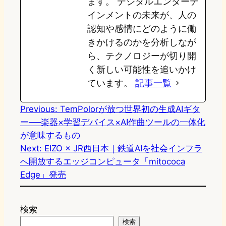
ます。 デジタルエンターテ
インメントの未来が、人の
認知や感情にどのように働
きかけるのかを分析しなが
ら、テクノロジーが切り開
く新しい可能性を追いかけ
ています。
記事一覧
Previous:
TemPolorが放つ世界初の生成AIギタ
ー──楽器×学習デバイス×AI作曲ツールの一体化
が意味するもの
Next:
EIZO × JR西日本｜鉄道AIを社会インフラ
へ開放するエッジコンピュータ「mitococa
Edge」発売
検索
検索