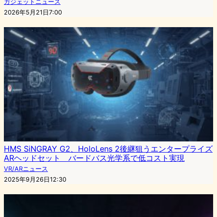
ガジェットニュース
2026年5月21日7:00
HMS SiNGRAY G2、HoloLens 2後継狙うエンタープライズ
ARヘッドセット バードバス光学系で低コスト実現
VR/ARニュース
2025年9月26日12:30