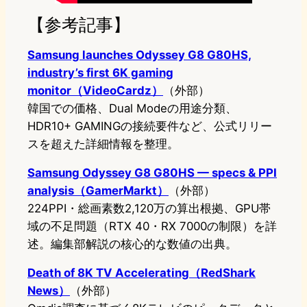
【参考記事】
Samsung launches Odyssey G8 G80HS,
industry’s first 6K gaming
monitor（VideoCardz）
（外部）
韓国での価格、Dual Modeの用途分類、
HDR10+ GAMINGの接続要件など、公式リリー
スを超えた詳細情報を整理。
Samsung Odyssey G8 G80HS — specs & PPI
analysis（GamerMarkt）
（外部）
224PPI・総画素数2,120万の算出根拠、GPU帯
域の不足問題（RTX 40・RX 7000の制限）を詳
述。編集部解説の核心的な数値の出典。
Death of 8K TV Accelerating（RedShark
News）
（外部）