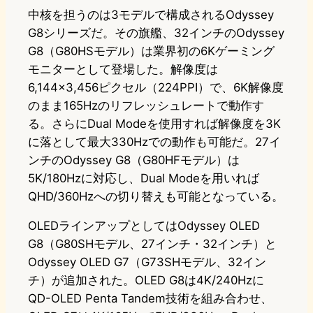
中核を担うのは3モデルで構成されるOdyssey
G8シリーズだ。その旗艦、32インチのOdyssey
G8（G80HSモデル）は業界初の6Kゲーミング
モニターとして登場した。解像度は
6,144×3,456ピクセル（224PPI）で、6K解像度
のまま165Hzのリフレッシュレートで動作す
る。さらにDual Modeを使用すれば解像度を3K
に落として最大330Hzでの動作も可能だ。27イ
ンチのOdyssey G8（G80HFモデル）は
5K/180Hzに対応し、Dual Modeを用いれば
QHD/360Hzへの切り替えも可能となっている。
OLEDラインアップとしてはOdyssey OLED
G8（G80SHモデル、27インチ・32インチ）と
Odyssey OLED G7（G73SHモデル、32イン
チ）が追加された。OLED G8は4K/240Hzに
QD-OLED Penta Tandem技術を組み合わせ、