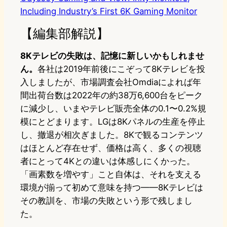
Including Industry’s First 6K Gaming Monitor
【編集部解説】
8Kテレビの失敗は、記憶に新しいかもしれませ
ん。
各社は2019年前後にこぞって8Kテレビを投
入しましたが、市場調査会社Omdiaによれば年
間出荷台数は2022年の約38万6,600台をピーク
に減少し、いまやテレビ販売全体の0.1〜0.2%規
模にとどまります。LGは8Kパネルの生産を停止
し、撤退が相次ぎました。8Kで観るコンテンツ
はほとんど存在せず、価格は高く、多くの視聴
者にとって4Kとの違いは体感しにくかった。
「画素数を増やす」こと自体は、それを支える
環境が揃って初めて意味を持つ——8Kテレビは
その教訓を、市場の失敗という形で残しまし
た。