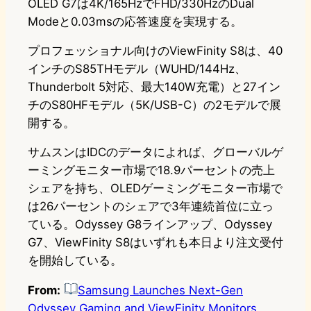
OLED G7は4K/165HzでFHD/330HzのDual
Modeと0.03msの応答速度を実現する。
プロフェッショナル向けのViewFinity S8は、40
インチのS85THモデル（WUHD/144Hz、
Thunderbolt 5対応、最大140W充電）と27イン
チのS80HFモデル（5K/USB-C）の2モデルで展
開する。
サムスンはIDCのデータによれば、グローバルゲ
ーミングモニター市場で18.9パーセントの売上
シェアを持ち、OLEDゲーミングモニター市場で
は26パーセントのシェアで3年連続首位に立っ
ている。Odyssey G8ラインアップ、Odyssey
G7、ViewFinity S8はいずれも本日より注文受付
を開始している。
From:
Samsung Launches Next-Gen
Odyssey Gaming and ViewFinity Monitors,