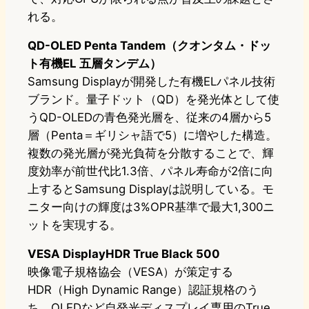
れる。
QD-OLED Penta Tandem（クオンタム・ドッ
ト有機EL 五層タンデム）
Samsung Displayが開発した有機ELパネル技術
ブランド。量子ドット（QD）を発光体として使
うQD-OLEDの青色発光層を、従来の4層から5
層（Penta＝ギリシャ語で5）に増やした構造。
複数の発光層が発光負荷を分散することで、輝
度効率が前世代比1.3倍、パネル寿命が2倍に向
上するとSamsung Displayは説明している。モ
ニター向けの輝度は3%OPR基準で最大1,300ニ
ットを実現する。
VESA DisplayHDR True Black 500
映像電子規格協会（VESA）が策定する
HDR（High Dynamic Range）認証規格のう
ち、OLEDなど自発光ディスプレイ専用のTrue