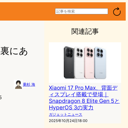
検
索
関連記事
の裏にあ
乗杉 海
Xiaomi 17 Pro Max、背面デ
ィスプレイ搭載で登場｜
5
Snapdragon 8 Elite Gen 5と
HyperOS 3の実力
ガジェットニュース
2025年10月24日18:00