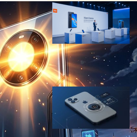
Xiaomi 17シリーズ発表、
iPhone 17に対抗してプレミ
アム市場参入を本格化
テクノロジーと経済ニュース
2025年9月30日7:50
iPhone 17 Pro、8倍光学ズー