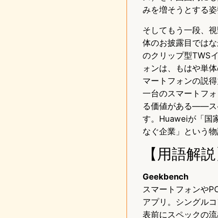
みを増そうとする姿
そしてもう一段、視
体のお披露目ではな
のクリップ型TWS
ォンは、もはや単体
マートフォンの説得
一台のスマートフォ
る価値がある——ス
す。Huaweiが「
なぐ企業」という物
【用語解説
Geekbench
スマートフォンやP
アプリ。シングルコ
表前にスペックの流