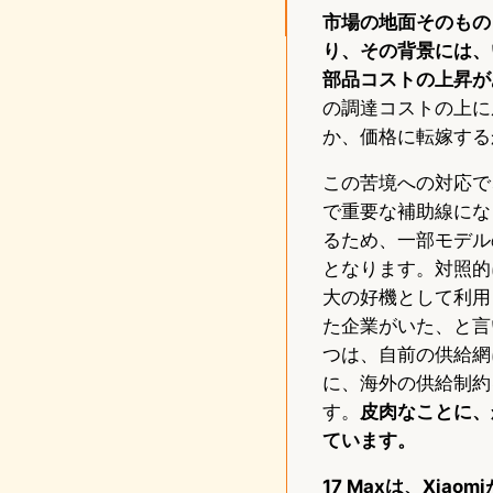
市場の地面そのもの
り、その背景には、
部品コストの上昇が
の調達コストの上に
か、価格に転嫁する
この苦境への対応で
で重要な補助線になり
るため、一部モデル
となります。対照的に
大の好機として利用
た企業がいた、と言
つは、自前の供給網
に、海外の供給制約
す。
皮肉なことに、
ています。
17 Maxは、Xi