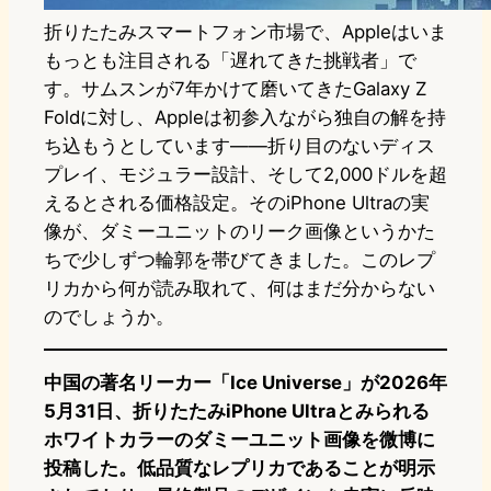
折りたたみスマートフォン市場で、Appleはいま
もっとも注目される「遅れてきた挑戦者」で
す。サムスンが7年かけて磨いてきたGalaxy Z
Foldに対し、Appleは初参入ながら独自の解を持
ち込もうとしています——折り目のないディス
プレイ、モジュラー設計、そして2,000ドルを超
えるとされる価格設定。そのiPhone Ultraの実
像が、ダミーユニットのリーク画像というかた
ちで少しずつ輪郭を帯びてきました。このレプ
リカから何が読み取れて、何はまだ分からない
のでしょうか。
中国の著名リーカー「Ice Universe」が2026年
5月31日、折りたたみiPhone Ultraとみられる
ホワイトカラーのダミーユニット画像を微博に
投稿した。低品質なレプリカであることが明示