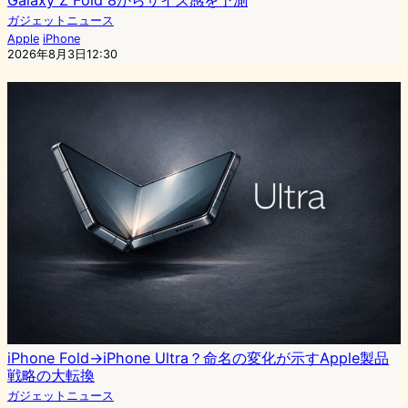
ガジェットニュース
Apple
iPhone
2026年8月3日12:30
iPhone Fold→iPhone Ultra？命名の変化が示すApple製品
戦略の大転換
ガジェットニュース