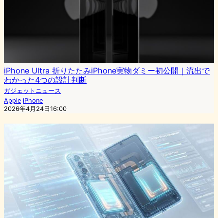
iPhone Ultra 折りたたみiPhone実物ダミー初公開｜流出で
わかった4つの設計判断
ガジェットニュース
Apple
iPhone
2026年4月24日16:00