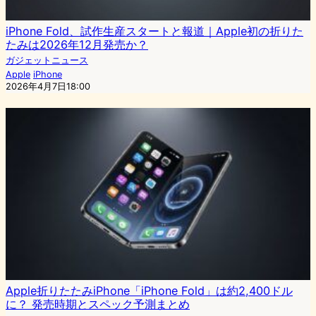
iPhone Fold、試作生産スタートと報道｜Apple初の折りた
たみは2026年12月発売か？
ガジェットニュース
Apple
iPhone
2026年4月7日18:00
Apple折りたたみiPhone「iPhone Fold」は約2,400ドル
に？ 発売時期とスペック予測まとめ