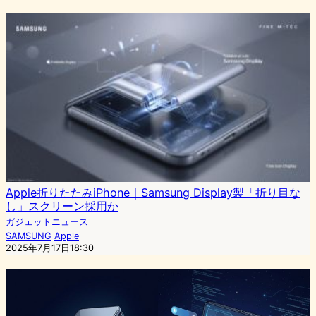
Apple折りたたみiPhone｜Samsung Display製「折り目な
し」スクリーン採用か
ガジェットニュース
SAMSUNG
Apple
2025年7月17日18:30