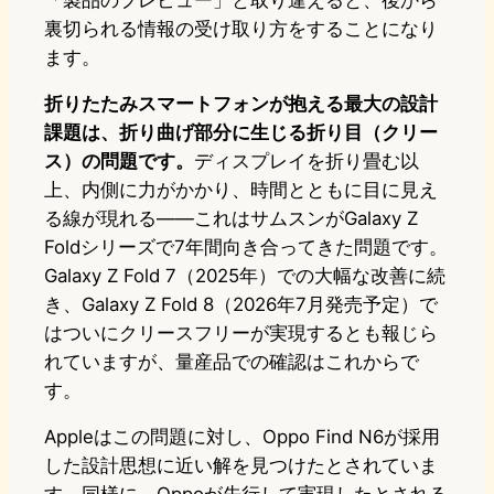
「製品のプレビュー」と取り違えると、後から
裏切られる情報の受け取り方をすることになり
ます。
折りたたみスマートフォンが抱える最大の設計
課題は、折り曲げ部分に生じる折り目（クリー
ス）の問題です。
ディスプレイを折り畳む以
上、内側に力がかかり、時間とともに目に見え
る線が現れる——これはサムスンがGalaxy Z
Foldシリーズで7年間向き合ってきた問題です。
Galaxy Z Fold 7（2025年）での大幅な改善に続
き、Galaxy Z Fold 8（2026年7月発売予定）で
はついにクリースフリーが実現するとも報じら
れていますが、量産品での確認はこれからで
す。
Appleはこの問題に対し、Oppo Find N6が採用
した設計思想に近い解を見つけたとされていま