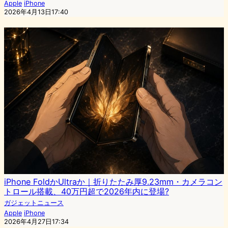
Apple
iPhone
2026年4月13日17:40
iPhone FoldかUltraか｜折りたたみ厚9.23mm・カメラコン
トロール搭載、40万円超で2026年内に登場?
ガジェットニュース
Apple
iPhone
2026年4月27日17:34