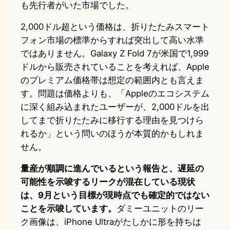
も先行者がいた市場でした。
2,000ドル超という価格は、折りたたみスマート
フォン市場の標準からすれば突出して高い水準
ではありません。Galaxy Z Fold 7が米国で1,999
ドルから販売されていることを考えれば、Apple
のプレミアム価格帯は想定の範囲内とも言えま
す。問題は価格よりも、「Appleのエコシステム
に深く組み込まれたユーザーが、2,000ドルを出
してまで折りたたみに移行する理由を見つけら
れるか」という問いのほうが本質的かもしれま
せん。
量産が順調に進んでいるという報告と、遅延の
可能性を示唆するリークが混在している現状
は、9月という目標が現時点でも確定的ではない
ことを示唆しています。
ダミーユニットのリー
ク画像は、iPhone Ultraがたしかに形を持ちは