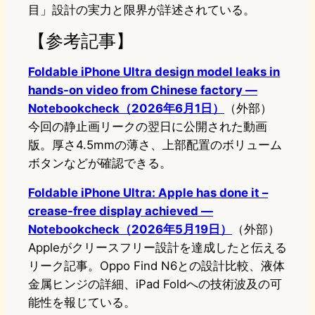
目」設計の実力と限界が詳述されている。
【参考記事】
Foldable iPhone Ultra design model leaks in
hands-on video from Chinese factory —
Notebookcheck（2026年6月1日）
（外部）
今回の静止画リークの翌日に公開された動画
版。厚さ4.5mmの薄さ、上部配置のボリューム
ボタンなどが確認できる。
Foldable iPhone Ultra: Apple has done it –
crease-free display achieved —
Notebookcheck（2026年5月19日）
（外部）
Appleがクリースフリー設計を達成したと伝える
リーク記事。Oppo Find N6との設計比較、液体
金属ヒンジの詳細、iPad Foldへの技術波及の可
能性を報じている。