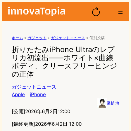
ホーム
»
ガジェット
»
ガジェットニュース
»
個別投稿
折りたたみiPhone Ultraのレプ
リカ初流出——ホワイト×曲線
ボディ、クリースフリーヒンジ
の正体
ガジェットニュース
Apple
iPhone
乗杉 海
[公開]
2026年6月2日12:00
[最終更新]
2026年6月2日 12:00