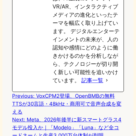
VR/AR、インタラクティブ
メディアの進化といったテ
ーマを幅広く取り上げてい
ます。 デジタルエンターテ
インメントの未来が、人の
認知や感情にどのように働
きかけるのかを分析しなが
ら、テクノロジーが切り開
く新しい可能性を追いかけ
ています。
記事一覧
Previous:
VoxCPM2登場、OpenBMBの無料
TTSが30言語・48kHz・商用可で音声合成を変
える
Next:
Meta、2026年後半に新スマートグラス4
モデル投入か｜「Modelo」「Luna」など全コ
ードネームと生産3,000万台体制が判明