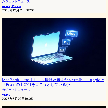
ガジェットニュース
Apple
iPhone
2025年12月21日18:26
MacBook Ultra｜リーク情報が示す5つの特徴――Appleは
「Pro」の上に何を置こうとしているか
ガジェットニュース
Apple
2026年5月27日10:05