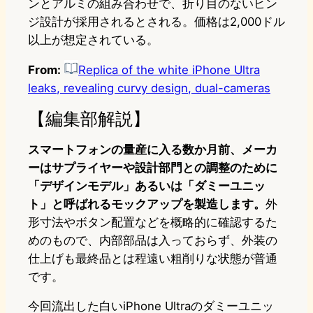
ンとアルミの組み合わせで、折り目のないヒン
ジ設計が採用されるとされる。価格は2,000ドル
以上が想定されている。
From:
Replica of the white iPhone Ultra
leaks, revealing curvy design, dual-cameras
【編集部解説】
スマートフォンの量産に入る数か月前、メーカ
ーはサプライヤーや設計部門との調整のために
「デザインモデル」あるいは「ダミーユニッ
ト」と呼ばれるモックアップを製造します。
外
形寸法やボタン配置などを概略的に確認するた
めのもので、内部部品は入っておらず、外装の
仕上げも最終品とは程遠い粗削りな状態が普通
です。
今回流出した白いiPhone Ultraのダミーユニッ