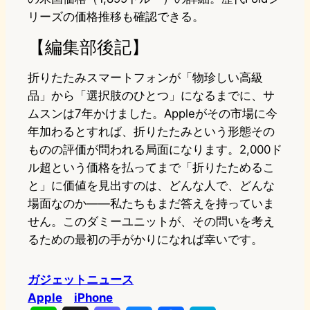
リーズの価格推移も確認できる。
【編集部後記】
折りたたみスマートフォンが「物珍しい高級
品」から「選択肢のひとつ」になるまでに、サ
ムスンは7年かけました。Appleがその市場に今
年加わるとすれば、折りたたみという形態その
ものの評価が問われる局面になります。2,000ド
ル超という価格を払ってまで「折りたためるこ
と」に価値を見出すのは、どんな人で、どんな
場面なのか——私たちもまだ答えを持っていま
せん。このダミーユニットが、その問いを考え
るための最初の手がかりになれば幸いです。
ガジェットニュース
Apple
iPhone