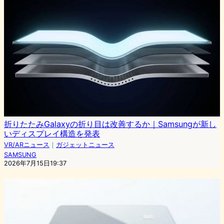
折りたたみGalaxyの折り目は改善するか｜Samsungが新し
いディスプレイ構造を発表
VR/ARニュース
｜
ガジェットニュース
SAMSUNG
2026年7月15日19:37