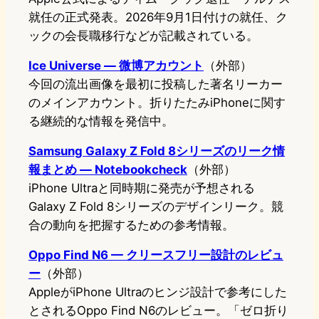
就任の正式発表。2026年9月1日付けの就任、ク
ックの会長職移行などが記載されている。
Ice Universe — 微博アカウント
（外部）
今回の流出画像を最初に投稿した著名リーカー
のメインアカウント。折りたたみiPhoneに関す
る継続的な情報を発信中。
Samsung Galaxy Z Fold 8シリーズのリーク情
報まとめ — Notebookcheck
（外部）
iPhone Ultraと同時期に発売が予想される
Galaxy Z Fold 8シリーズのデザインリーク。競
合の動向を把握するための参考情報。
Oppo Find N6 — クリースフリー設計のレビュ
ー
（外部）
AppleがiPhone Ultraのヒンジ設計で参考にした
とされるOppo Find N6のレビュー。「ゼロ折り