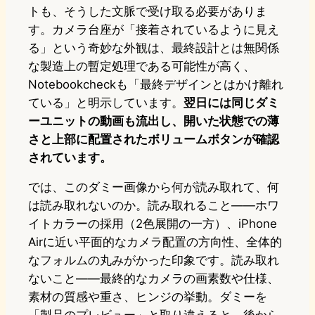
トも、そうした文脈で受け取る必要がありま
す。カメラ台座が「接着されているように見え
る」という奇妙な外観は、最終設計とは無関係
な製造上の暫定処理である可能性が高く、
Notebookcheckも「最終デザインとはかけ離れ
ている」と明示しています。
翌日には同じダミ
ーユニットの動画も流出し、開いた状態での薄
さと上部に配置されたボリュームボタンが確認
されています。
では、このダミー画像から何が読み取れて、何
は読み取れないのか。読み取れること——ホワ
イトカラーの採用（2色展開の一方）、iPhone
Airに近い平面的なカメラ配置の方向性、全体的
なフォルムの丸みがかった印象です。読み取れ
ないこと——最終的なカメラの画素数や仕様、
素材の質感や重さ、ヒンジの挙動。ダミーを