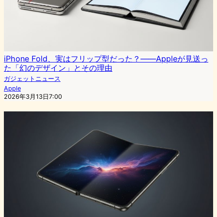
iPhone Fold、実はフリップ型だった？――Appleが見送っ
た「幻のデザイン」とその理由
ガジェットニュース
Apple
2026年3月13日7:00