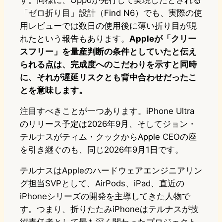
す。同様に、Oppoが先行して実現したとされる
「ゼロ折り目」設計（Find N6）でも、実際の使
用レビューでは数日の使用後に薄い折り目が現
れたという報告もあります。
Appleが「クリー
スフリー」を量産判断の条件としていたと伝え
られる点は、完成度へのこだわりを示すと同時
に、それが遅延リスクとも背中合わせだったこ
とを意味します。
注目すべきことが一つあります。iPhone Ultra
のリリース予定は2026年9月、そしてジョン・
テルナスがティム・クックからApple CEOの座
を引き継ぐのも、同じ2026年9月1日です。
テルナスはAppleのハードウェアエンジニアリン
グ担当SVPとして、AirPods、iPad、直近の
iPhoneシリーズの開発を主導してきた人物で
す。つまり、折りたたみiPhoneはテルナスが技