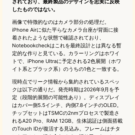
されており、最終製品のデザインを忠実に反映
したものではない。
画像で特徴的なのはカメラ部分の処理だ。
iPhone Airに似た平らなカメラ台座が背面に接
着されたような状態で確認されており、
Notebookcheckはこれを最終設計とは異なる暫
定的な作りと見ている。カラーリングはホワイ
トで、iPhone Ultraに予定される2色展開（ホワ
イト系とブラック系）のうちの1色と一致する。
現時点でリーク情報から集約されているスペッ
クは以下の通りだ。発売時期は2026年9月を予
定（段階的展開の可能性あり）。ディスプレイ
はカバー側5.5インチ、内側7.8インチのOLED。
チップセットはTSMCの2nmプロセスで製造さ
れるA20 Pro、RAM 12GB。生体認証は側面搭載
のTouch IDが復活する見込み。フレームはチタ