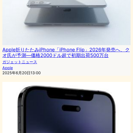
Apple折りたたみiPhone「iPhone Flip」2026年発売へ、ク
オ氏が予測―価格2000ドル超で初期出荷500万台
ガジェットニュース
Apple
2025年6月20日13:00