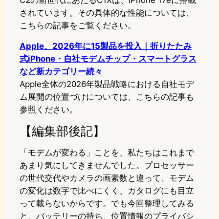
C2の前世代にあたるC1Xは、iPhone 17eに搭載
されています。その具体的な性能については、
こちらの記事をご覧ください。
Apple、2026年に15製品を投入｜折りたたみ
式iPhone・自社モデムチップ・スマートグラス
など新カテゴリー続々
Apple全体の2026年製品戦略における自社モデ
ム展開の位置づけについては、こちらの記事も
参照ください。
【編集部後記】
「モデムが変わる」ことを、私たちはこれまで
あまり気にしてきませんでした。プロセッサー
の世代交代やカメラの画素数と違って、モデム
の変化は数字で比べにくく、カタログにも目立
って載らないからです。でも今回整理してみる
と、バッテリーの持ち、位置情報のプライバシ