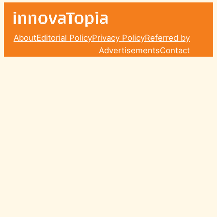
About
Editorial Policy
Privacy Policy
Referred by
Advertisements
Contact