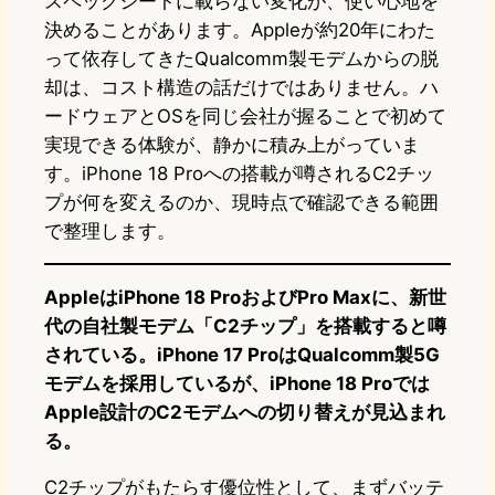
スペックシートに載らない変化が、使い心地を
決めることがあります。Appleが約20年にわた
って依存してきたQualcomm製モデムからの脱
却は、コスト構造の話だけではありません。ハ
ードウェアとOSを同じ会社が握ることで初めて
実現できる体験が、静かに積み上がっていま
す。iPhone 18 Proへの搭載が噂されるC2チッ
プが何を変えるのか、現時点で確認できる範囲
で整理します。
AppleはiPhone 18 ProおよびPro Maxに、新世
代の自社製モデム「C2チップ」を搭載すると噂
されている。iPhone 17 ProはQualcomm製5G
モデムを採用しているが、iPhone 18 Proでは
Apple設計のC2モデムへの切り替えが見込まれ
る。
C2チップがもたらす優位性として、まずバッテ