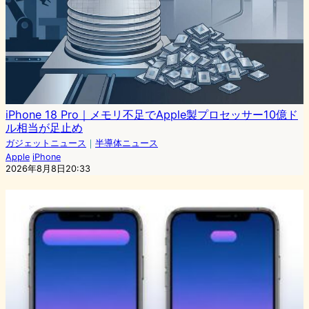
iPhone 18 Pro｜メモリ不足でApple製プロセッサー10億ド
ル相当が足止め
ガジェットニュース
｜
半導体ニュース
Apple
iPhone
2026年8月8日20:33