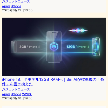
ガジェットニュース
Apple
iPhone
2025年8月19日16:30
iPhone 18、全モデル12GB RAMへ｜Siri AIが標準機の「条
件」を書き換えた
ガジェットニュース
Apple
iPhone
WWDC
2026年6月18日19:05