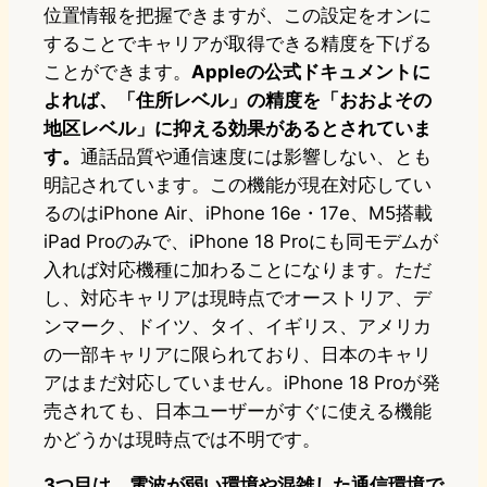
位置情報を把握できますが、この設定をオンに
することでキャリアが取得できる精度を下げる
ことができます。
Appleの公式ドキュメントに
よれば、「住所レベル」の精度を「おおよその
地区レベル」に抑える効果があるとされていま
す。
通話品質や通信速度には影響しない、とも
明記されています。この機能が現在対応してい
るのはiPhone Air、iPhone 16e・17e、M5搭載
iPad Proのみで、iPhone 18 Proにも同モデムが
入れば対応機種に加わることになります。ただ
し、対応キャリアは現時点でオーストリア、デ
ンマーク、ドイツ、タイ、イギリス、アメリカ
の一部キャリアに限られており、日本のキャリ
アはまだ対応していません。iPhone 18 Proが発
売されても、日本ユーザーがすぐに使える機能
かどうかは現時点では不明です。
3つ目は、電波が弱い環境や混雑した通信環境で