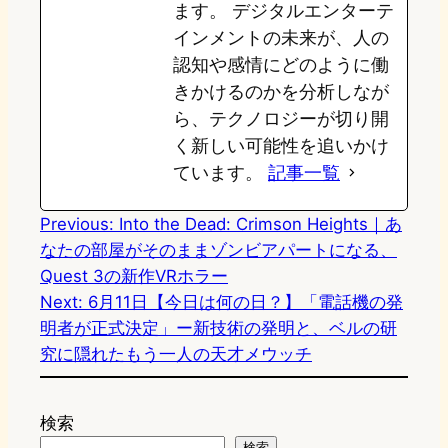
ます。 デジタルエンターテ
インメントの未来が、人の
認知や感情にどのように働
きかけるのかを分析しなが
ら、テクノロジーが切り開
く新しい可能性を追いかけ
ています。
記事一覧
Previous:
Into the Dead: Crimson Heights｜あ
なたの部屋がそのままゾンビアパートになる、
Quest 3の新作VRホラー
Next:
6月11日【今日は何の日？】「電話機の発
明者が正式決定」ー新技術の発明と、ベルの研
究に隠れたもう一人の天才メウッチ
検索
検索