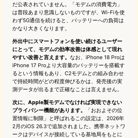
だ公表されていません。「モデムの消費電力」
は普段あまり意識しないものですが、Wi-Fiを使
わず5G通信を続けると、バッテリーへの負荷は
かなり大きくなります。
外出中にスマートフォンを使い続けるユーザー
にとって、モデムの効率改善は体感として現れ
やすい改善と言えます。
なお、iPhone 18 Proは
iPhone 17 Proより大容量のバッテリーを搭載す
るという情報もあり、C2モデムとの組み合わせ
で持続時間がどの程度伸びるかは、発売後の実
測データが出るまで正確なことは言えません。
次に、Apple製モデムでなければ実現できない
プライバシー機能があります。
「おおよその位
置情報に制限」と呼ばれるこの設定は、2026年
2月のiOS 26.3で追加されました。携帯ネットワ
ークはデバイスが接続している基地局をもとに