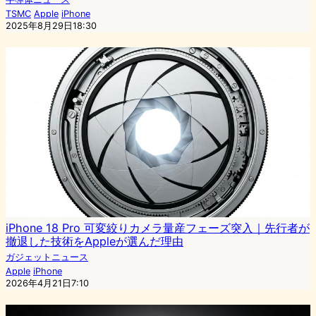
TSMC
Apple
iPhone
2025年8月29日18:30
iPhone 18 Pro 可変絞りカメラ量産フェーズ突入｜先行者が
撤退した技術をAppleが選んだ理由
ガジェットニュース
Apple
iPhone
2026年4月21日7:10