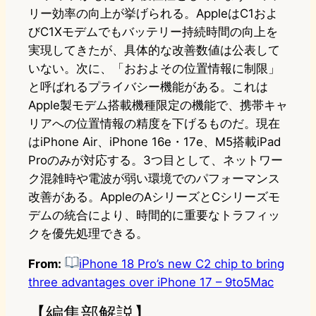
リー効率の向上が挙げられる。AppleはC1およ
びC1Xモデムでもバッテリー持続時間の向上を
実現してきたが、具体的な改善数値は公表して
いない。次に、「おおよその位置情報に制限」
と呼ばれるプライバシー機能がある。これは
Apple製モデム搭載機種限定の機能で、携帯キャ
リアへの位置情報の精度を下げるものだ。現在
はiPhone Air、iPhone 16e・17e、M5搭載iPad
Proのみが対応する。3つ目として、ネットワー
ク混雑時や電波が弱い環境でのパフォーマンス
改善がある。AppleのAシリーズとCシリーズモ
デムの統合により、時間的に重要なトラフィッ
クを優先処理できる。
From:
iPhone 18 Pro’s new C2 chip to bring
three advantages over iPhone 17 – 9to5Mac
【編集部解説】