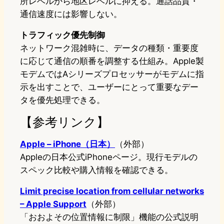
所レベルから地区レベルに抑える。通話品質・
通信速度には影響しない。
トラフィック優先制御
ネットワーク混雑時に、データの種類・重要度
に応じて通信の順番を調整する仕組み。Apple製
モデムではAシリーズプロセッサーがモデムに指
示を出すことで、ユーザーにとって重要なデー
タを優先処理できる。
【参考リンク】
Apple – iPhone（日本）
（外部）
Appleの日本公式iPhoneページ。現行モデルの
スペック比較や購入情報を確認できる。
Limit precise location from cellular networks
– Apple Support
（外部）
「おおよその位置情報に制限」機能の公式説明