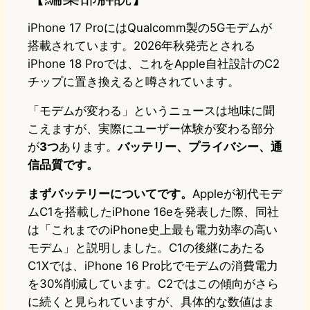
iPhone 17 ProにはQualcomm製の5Gモデムが
搭載されています。2026年秋発売とされる
iPhone 18 Proでは、これをApple自社設計のC2
チップに置き換えると噂されています。
「モデムが変わる」というニュースは地味に聞
こえますが、実際にユーザー体験が変わる部分
が
3つ
あります。
バッテリー、プライバシー、通
信品質です。
まずバッテリーについてです。
Appleが初代モデ
ムC1を搭載したiPhone 16eを発表した際、同社
は「これまでのiPhone史上最も電力効率の高い
モデム」と説明しました。C1の後継にあたる
C1Xでは、iPhone 16 Pro比でモデムの消費電力
を30%削減しています。C2ではこの傾向がさら
に続くと見られていますが、具体的な数値はま