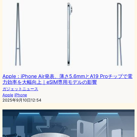
Apple：iPhone Air発表、薄さ5.6mmとA19 Proチップで電
力効率を大幅向上｜eSIM専用モデルの影響
ガジェットニュース
Apple
iPhone
2025年9月10日12:54