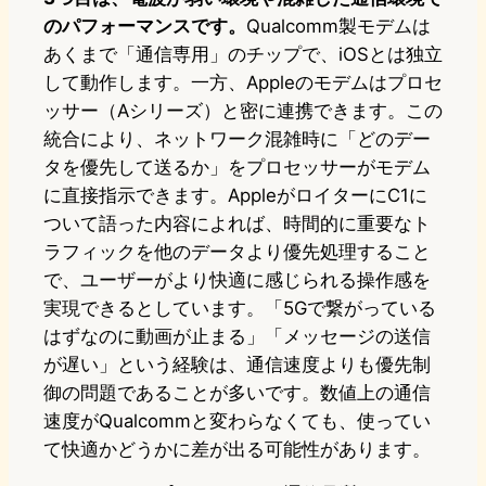
のパフォーマンスです。
Qualcomm製モデムは
あくまで「通信専用」のチップで、iOSとは独立
して動作します。一方、Appleのモデムはプロセ
ッサー（Aシリーズ）と密に連携できます。この
統合により、ネットワーク混雑時に「どのデー
タを優先して送るか」をプロセッサーがモデム
に直接指示できます。AppleがロイターにC1に
ついて語った内容によれば、時間的に重要なト
ラフィックを他のデータより優先処理すること
で、ユーザーがより快適に感じられる操作感を
実現できるとしています。「5Gで繋がっている
はずなのに動画が止まる」「メッセージの送信
が遅い」という経験は、通信速度よりも優先制
御の問題であることが多いです。数値上の通信
速度がQualcommと変わらなくても、使ってい
て快適かどうかに差が出る可能性があります。