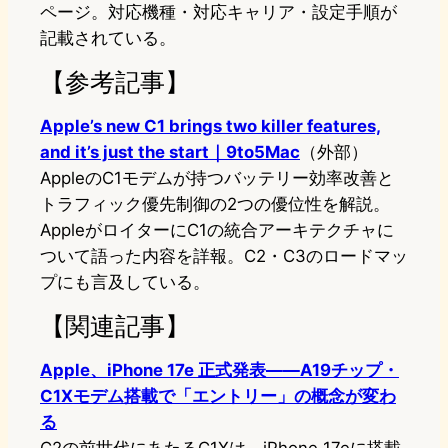
ページ。対応機種・対応キャリア・設定手順が
記載されている。
【参考記事】
Apple’s new C1 brings two killer features,
and it’s just the start｜9to5Mac
（外部）
AppleのC1モデムが持つバッテリー効率改善と
トラフィック優先制御の2つの優位性を解説。
AppleがロイターにC1の統合アーキテクチャに
ついて語った内容を詳報。C2・C3のロードマッ
プにも言及している。
【関連記事】
Apple、iPhone 17e 正式発表——A19チップ・
C1Xモデム搭載で「エントリー」の概念が変わ
る