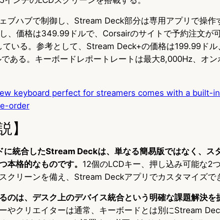
ハブで制御し、Stream Deck部分は専用アプリで操作する
し、価格は349.99ドルで、Corsairのサイトで予約注文
る。参考として、Stream Deck+の価格は199.99ドル、be q
99ドルである。キーボードレポートレートは最大8,000Hz、オ
new keyboard perfect for streamers comes with a built-i
re-order
説】
ボードに統合したStream Deckは、単なる簡易版ではなく、
つ本格的なものです。
12個のLCDキー、押し込み可能な2
クリーンを備え、Stream Deckアプリでカスタマイズで
るのは、デスク上のデバイス統合という明確な課題解決を
ーやクリエイターは通常、キーボードとは別にStream De