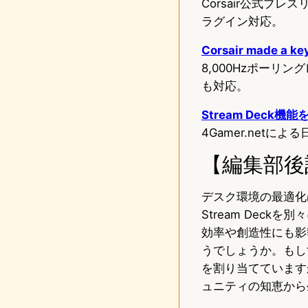
Corsair公式プ
ラグイン対応。
Corsair made a key
8,000Hzポーリ
も対応。
Stream Deck
4Gamer.netに
【編集部後
デスク環境の最適化
Stream Dec
効率や創造性にも影
うでしょうか。もしす
を割り当てています
ュニティの知恵から