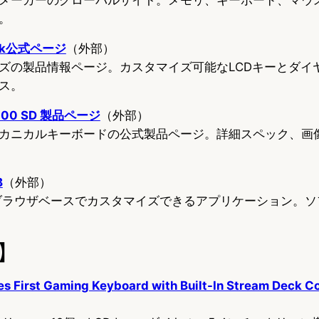
。
Deck公式ページ
（外部）
kシリーズの製品情報ページ。カスタマイズ可能なLCDキーとダ
ス。
n 100 SD 製品ページ
（外部）
k内蔵メカニカルキーボードの公式製品ページ。詳細スペック、
B
（外部）
イスをブラウザベースでカスタマイズできるアプリケーション。
】
s First Gaming Keyboard with Built-In Stream Deck Co