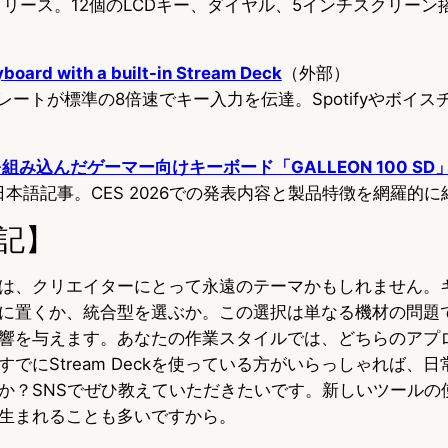
レスリリース。12個のLCDキー、ダイヤル、5インチスクリー
board with a built-in Stream Deck
（外部）
ングレートが標準の8倍速でキー入力を伝達。Spotifyやボイ
機能を組み込んだゲーマー向けキーボード「GALLEON 100 SD
よる日本語記事。CES 2026での発表内容と製品特徴を網羅的
記】
は、クリエイターにとって永遠のテーマかもしれません。
kを別々に置くか、統合型を選ぶか。この選択は単なる機材の問
響を与えます。あなたの作業スタイルでは、どちらのアプ
でにStream Deckを使っている方がいらっしゃれば、
か？SNSでぜひ教えていただきたいです。新しいツールの
生まれることも多いですから。