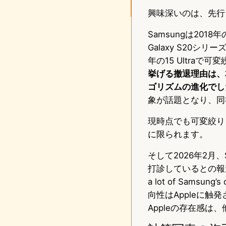
興味深いのは、先行
Samsungは2018
Galaxy S20シ
年の15 Ultraで
挙げる撤退理由は、
ゴリズムの進化でし
象が話題となり、同
現時点でも可変絞り
に限られます。
そして2026年2月
打診しているとの報道があ
a lot of Samsung
向性はAppleに
Appleの存在感