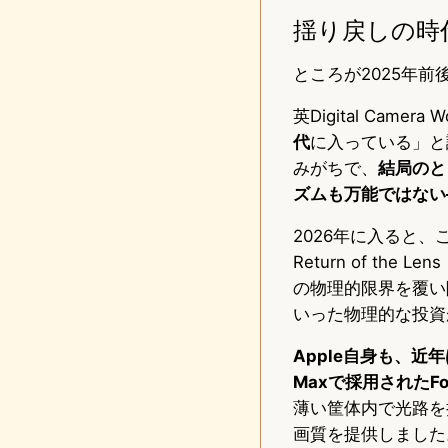
揺り戻しの時
ところが2025年
英Digital Cam
代
に入っている」と
みがちで、
結局のと
ズムも万能ではない
2026年に入ると、
Return of t
の物理的限界を覆い
いった物理的な投資
Apple自身も、近年
Maxで採用されたFo
薄い筐体内で光路を
画質を提供しました