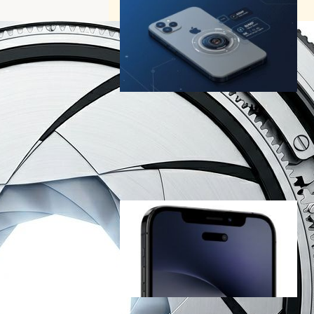
iPhone 17 Pro、8倍光学ズー
ム搭載へ──トリプル48MPで
スマホ撮影が変わる
ガジェットニュース
Apple
2025年7月29日14:30
iPhone 18 Pro、ディスプレ