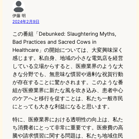
伊藤 明
2024年2月9日
この番組「Debunked: Slaughtering Myths,
Bad Practices and Sacred Cows in
Healthcare」の開始については、大変興味深く
感じます。私自身、地域の小さな電気店を経営
している立場からすると、医療業界のような大
きな分野でも、無意味な慣習や過剰な祝賀行動
が存在することに驚かされます。このような番
組が医療業界に新たな風を吹き込み、患者中心
のケアへと移行を促すことは、私たち一般市民
にとっても大きな利益になると思います。
特に、医療業界における透明性の向上は、私た
ち消費者にとって非常に重要です。医療費の高
騰や請求慣習に関する問題は、私たち地域住民