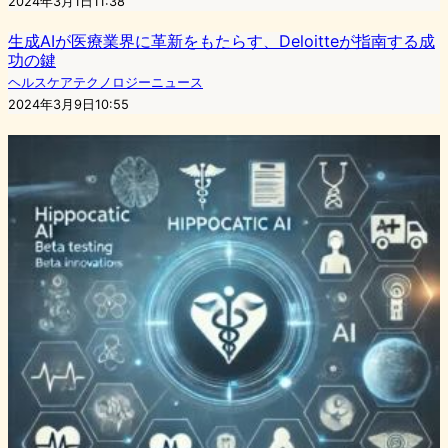
2024年3月1日11:38
生成AIが医療業界に革新をもたらす、Deloitteが指南する成
功の鍵
ヘルスケアテクノロジーニュース
2024年3月9日10:55