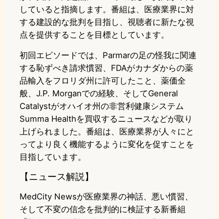
していると指摘します。番組は、医療業界に対
する建設的な批判を目指し、視聴者に新たな視
点を提供することを目標としています。
初回エピソードでは、Parmarの足の怪我に関連
する恥ずべき請求慣習、FDAがカナダからの薬
品輸入をフロリダ州に許可したこと、薬価全
般、J.P. Morganでの経験、そしてGeneral
Catalystがオハイオ州の非営利健康システム
Summa Healthを買収するニュースなどが取り
上げられました。番組は、医療業界が人々にと
ってより良く機能するように変化を促すことを
目指しています。
【ニュース解説】
MedCity Newsが医療業界の神話、悪い慣習、
そして不変の信念を批判的に検証する新番組