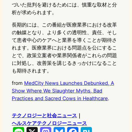
づいた批判を避けるためには、慎重な取材と分
析が求められます。
長期的には、この番組が医療業界における改革
の触媒となり、より多くの透明性、責任、そし
て患者中心のケアへと業界を導くことが期待さ
れます。医療業界における問題点を公にするこ
とで、政策立案者や業界関係者がこれらの問題
に対処し、改善策を講じるきっかけになること
も期待されます。
from
MedCity News Launches Debunked, A
Show Where We Slaughter Myths, Bad
Practices and Sacred Cows in Healthcare
.
テクノロジーと社会ニュース
｜
ヘルスケアテクノロジーニュース