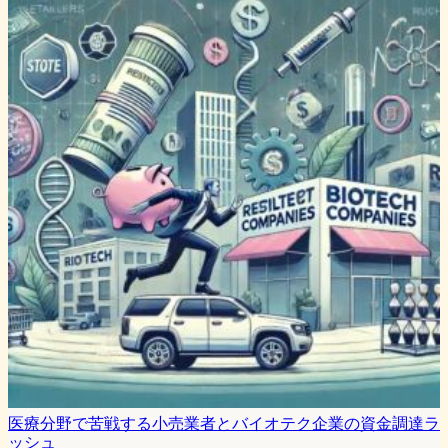
医療分野で苦戦する小売業者とバイオテク企業の資金調達ラ
ッシュ