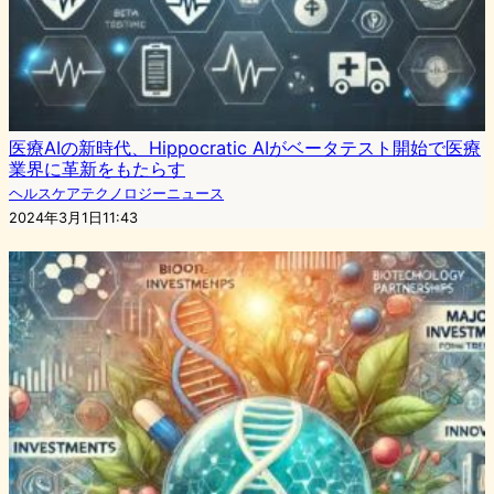
医療AIの新時代、Hippocratic AIがベータテスト開始で医療
業界に革新をもたらす
ヘルスケアテクノロジーニュース
2024年3月1日11:43