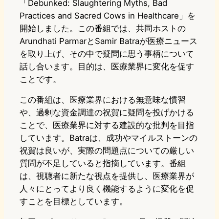
「Debunked: Slaughtering Myths, Bad
Practices and Sacred Cows in Healthcare」を
開始しました。この番組では、共同ホストの
Arundhati ParmarとSamir Batraが医療ニュース
を取り上げ、その中で疑問に思う事柄について
話し合います。目的は、医療業界に変化を促す
ことです。
この番組は、医療業界における無意味な慣習
や、過剰な資金調達の祝賀に疑問を投げかける
ことで、医療業界に対する建設的な批判を目指
しています。Batraは、成功やマイルストーンの
祝賀は良いが、実際の問題点についての厳しい
質問が不足していると指摘しています。番組
は、視聴者に新たな視点を提供し、医療業界が
人々にとってより良く機能するように変化を促
すことを目標としています。