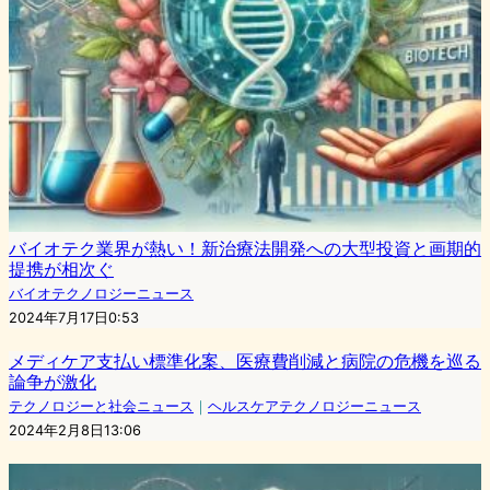
バイオテク業界が熱い！新治療法開発への大型投資と画期的
提携が相次ぐ
バイオテクノロジーニュース
2024年7月17日0:53
メディケア支払い標準化案、医療費削減と病院の危機を巡る
論争が激化
テクノロジーと社会ニュース
｜
ヘルスケアテクノロジーニュース
2024年2月8日13:06