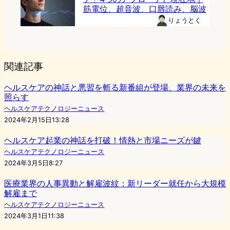
筋電位、超音波、口唇読み、脳波
りょうとく
関連記事
ヘルスケアの神話と悪習を斬る新番組が登場、業界の未来を
照らす
ヘルスケアテクノロジーニュース
2024年2月15日13:28
ヘルスケア起業の神話を打破！情熱と市場ニーズが鍵
ヘルスケアテクノロジーニュース
2024年3月5日8:27
医療業界の人事異動と解雇波紋：新リーダー就任から大規模
解雇まで
ヘルスケアテクノロジーニュース
2024年3月1日11:38