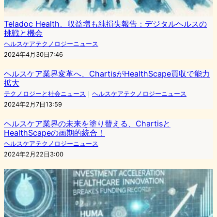
Teladoc Health、収益増も純損失報告：デジタルヘルスの
挑戦と機会
ヘルスケアテクノロジーニュース
2024年4月30日7:46
ヘルスケア業界変革へ、ChartisがHealthScape買収で能力
拡大
テクノロジーと社会ニュース
｜
ヘルスケアテクノロジーニュース
2024年2月7日13:59
ヘルスケア業界の未来を塗り替える、Chartisと
HealthScapeの画期的統合！
ヘルスケアテクノロジーニュース
2024年2月22日3:00