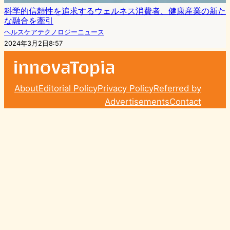
科学的信頼性を追求するウェルネス消費者、健康産業の新た
な融合を牽引
ヘルスケアテクノロジーニュース
2024年3月2日8:57
About
Editorial Policy
Privacy Policy
Referred by
Advertisements
Contact