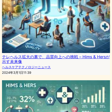
テレヘルス拡大の裏で、品質向上への挑戦 – Hims & Hersが
示す未来像
ヘルスケアテクノロジーニュース
2024年3月1日11:39