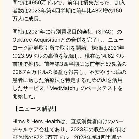
間では4950万ドルで、前年は損失だった。加入
者数は2023年第4四半期に前年比48%増の150
万人に成長。
同社は2021年に特別買収目的会社（SPAC）の
Oaktree Acquisitionとの合併を完了し、ニュー
ヨーク証券取引所で取引を開始。株価は2021年
に23.99ドルの高値を記録し、現在は14.62ドル
前後で推移。前年第3四半期には前年比57%増の
226.7百万ドルの収益を報告し、不安やうつ病の
患者に適した治療法を特定するためのAIを活用
したサービス「MedMatch」のベータテストを
開始した。
【ニュース解説】
Hims & Hers Healthは、直接消費者向けのバー
チャルケア会社であり、2023年の収益が前年比
65%増の872.0百万ドル、2023年第4四半期の