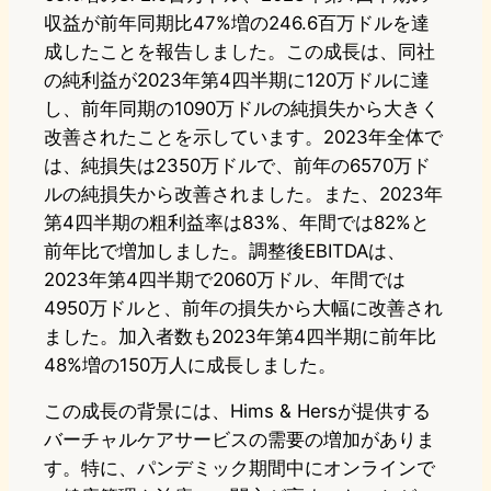
収益が前年同期比47%増の246.6百万ドルを達
成したことを報告しました。この成長は、同社
の純利益が2023年第4四半期に120万ドルに達
し、前年同期の1090万ドルの純損失から大きく
改善されたことを示しています。2023年全体で
は、純損失は2350万ドルで、前年の6570万ド
ルの純損失から改善されました。また、2023年
第4四半期の粗利益率は83%、年間では82%と
前年比で増加しました。調整後EBITDAは、
2023年第4四半期で2060万ドル、年間では
4950万ドルと、前年の損失から大幅に改善され
ました。加入者数も2023年第4四半期に前年比
48%増の150万人に成長しました。
この成長の背景には、Hims & Hersが提供する
バーチャルケアサービスの需要の増加がありま
す。特に、パンデミック期間中にオンラインで