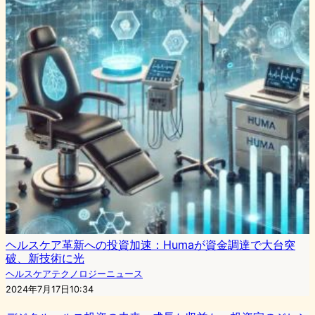
ヘルスケア革新への投資加速：Humaが資金調達で大台突
破、新技術に光
ヘルスケアテクノロジーニュース
2024年7月17日10:34