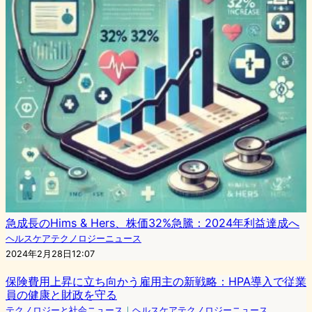
急成長のHims & Hers、株価32%急騰：2024年利益達成へ
ヘルスケアテクノロジーニュース
2024年2月28日12:07
保険費用上昇に立ち向かう雇用主の新戦略：HPA導入で従業
員の健康と財政を守る
テクノロジーと社会ニュース
｜
ヘルスケアテクノロジーニュース