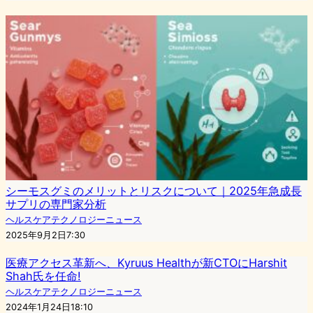
シーモスグミのメリットとリスクについて｜2025年急成長
サプリの専門家分析
ヘルスケアテクノロジーニュース
2025年9月2日7:30
医療アクセス革新へ、Kyruus Healthが新CTOにHarshit
Shah氏を任命!
ヘルスケアテクノロジーニュース
2024年1月24日18:10