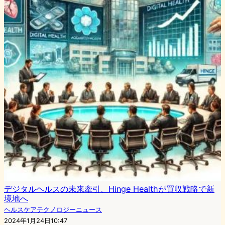
デジタルヘルスの未来牽引、Hinge Healthが買収戦略で新
境地へ
ヘルスケアテクノロジーニュース
2024年1月24日10:47