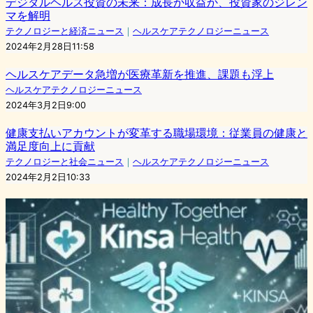
デジタルヘルス投資の未来：成長か収益か、投資家のジレン
マを解明
テクノロジーと経済ニュース
｜
ヘルスケアテクノロジーニュース
2024年2月28日11:58
ヘルスケアデータ急増が医療革新を推進、課題も浮上
ヘルスケアテクノロジーニュース
2024年3月2日9:00
健康支払いアカウントが変革する職場環境：従業員の健康と
満足度向上に貢献
テクノロジーと社会ニュース
｜
ヘルスケアテクノロジーニュース
2024年2月2日10:33