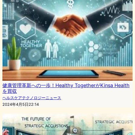
健康管理革新への一歩！Healthy TogetherがKinsa Health
を買収
ヘルスケアテクノロジーニュース
2024年4月5日22:14