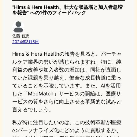
“Hims & Hers Health、壮大な収益増と加入者急増
を報告” への1件のフィードバック
佐藤 智恵
2024年3月5日
Hims & Hers Healthの報告を見ると、バーチャ
ルケア業界の勢いが感じられますね。特に、純
利益の改善や加入者数の増加は、同社が直面し
ていた課題を乗り越え、健全な成長軌道に乗っ
ていることを示唆しています。また、AIを活用
した「MedMatch」サービスの開始は、医療サ
ービスの質をさらに向上させる革新的な試みと
言えるでしょう。
私が特に注目したいのは、この技術革新が医療
のパーソナライズ化にどのように貢献するか、