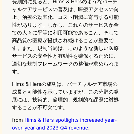
長期的に見ると、Hims & Hersのようなバーチ
ャルケアサービスの普及は、医療アクセスの向
上、治療の効率化、コスト削減に寄与する可能
性があります。しかし、これらのサービスが全
ての人々に平等に利用可能であること、そして
高品質の医療が提供され続けることが重要で
す。また、規制当局は、このような新しい医療
サービスの安全性と有効性を確保するために、
適切な規制フレームワークの整備が求められま
す。
Hims & Hersの成功は、バーチャルケア市場の
成長と可能性を示していますが、この分野の発
展には、技術的、倫理的、規制的な課題に対処
することが不可欠です。
from
Hims & Hers spotlights increased year-
over-year and 2023 Q4 revenue
.