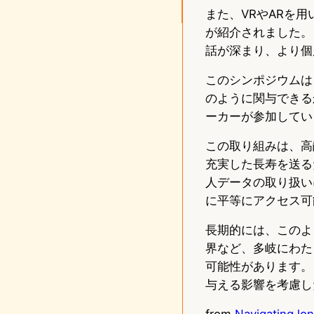
また、VRやARを
が紹介されました。
話が深まり、より個
このシンポジウムは
のように関与できる
ーカーが参加してい
この取り組みは、高
充実した長寿を送る
人データの取り扱い
に平等にアクセス可
長期的には、このよ
界など、多岐にわた
可能性があります。
与える影響を考慮し
from
Navigating lo