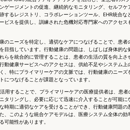
ンゲージメントの促進、継続的なモニタリング、セルフケ
跡するレジストリ、コラボレーションツール、EHR統合な
ービスを提供し、訓練された危機対応専門家へのアクセス
康のニーズを特定し、適切なケアにつなげることで、患者
を目指しています。行動健康の問題は、しばしば身体的な
れらを統合的に管理することは、患者の生活の質を向上さ
行動健康サービスへのアクセスは、供給不足やシステム上
く、特にプライマリーケアの文脈では、行動健康のニーズ
トにつなげることが課題となっています。
の技術を活用することで、プライマリーケアの医療提供者は、患
ニタリングし、必要に応じて迅速に介入することが可能に
な時期に適切なケアを受けることができ、行動健康問題の
た、このような統合ケアモデルは、医療システム全体の効
る可能性があります。