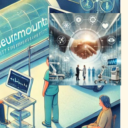
2024年4月24日8:25
ヘルスケア業界、新たなパー
トナーシップとイノベーショ
ンで未来へ舵を切る
ヘルスケアテクノロジーニュース
2024年3月4日8:35