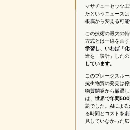
マサチューセッツ工
たというニュースは
根底から変える可能
この技術の最大の特
方式とは一線を画す
学習し、いわば「化
造を「設計」したの
しています。
このブレークスルー
抗生物質の発見は停
物質開発から撤退していま
は、
世界で年間50
題でした。AIによ
る時間とコストを劇
見していなかった広