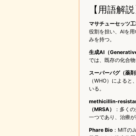
【用語解説
マサチューセッツ工
役割を担い、AIを
みを持つ。
生成AI（Generativ
では、既存の化合物
スーパーバグ（薬剤
（WHO）によると
いる。
methicillin-re
（MRSA）
：多くの
一つであり、治療が
Phare Bio
：MITの