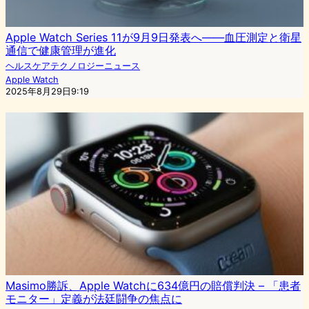
Apple Watch Series 11が9月9日発表へ——血圧測定と衛星
通信で健康管理が進化
ヘルスケアテクノロジーニュース
Apple Watch
2025年8月29日9:19
Masimo勝訴、Apple Watchに634億円の賠償判決 – 「患者
モニター」定義が法廷闘争の焦点に