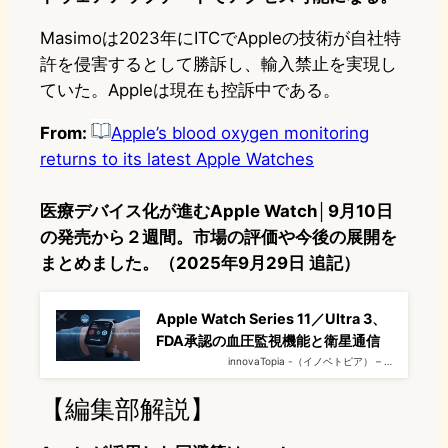
Masimoは2023年にITCでAppleの技術が自社特
許を侵害するとして勝訴し、輸入禁止を実現し
ていた。Appleは現在も控訴中である。
From:
Apple’s blood oxygen monitoring
returns to its latest Apple Watches
医療デバイス化が進むApple Watch│9月10日
の発売から２週間。市場の評価や今後の展開を
まとめました。（2025年9月29日 追記）
Apple Watch Series 11／Ultra 3、
FDA承認の血圧監視機能と衛星通信
innovaTopia -（イノベトピア） – …
【編集部解説】