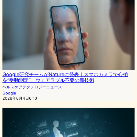
Google研究チームがNatureに発表｜スマホカメラで心拍
を”受動測定”、ウェアラブル不要の新技術
ヘルスケアテクノロジーニュース
Google
2026年6月4日6:10