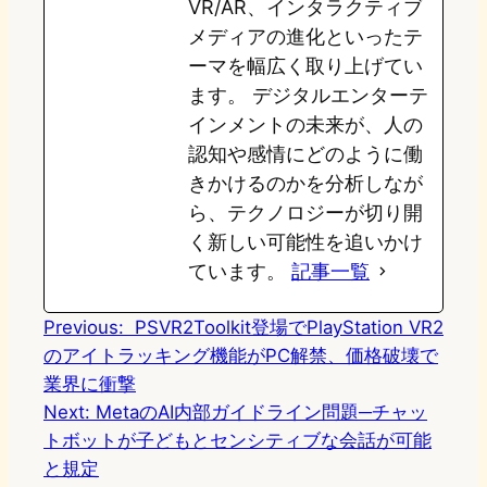
VR/AR、インタラクティブ
メディアの進化といったテ
ーマを幅広く取り上げてい
ます。 デジタルエンターテ
インメントの未来が、人の
認知や感情にどのように働
きかけるのかを分析しなが
ら、テクノロジーが切り開
く新しい可能性を追いかけ
ています。
記事一覧
Previous:
PSVR2Toolkit登場でPlayStation VR2
のアイトラッキング機能がPC解禁、価格破壊で
業界に衝撃
Next:
MetaのAI内部ガイドライン問題─チャッ
トボットが子どもとセンシティブな会話が可能
と規定