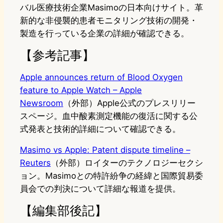
バル医療技術企業Masimoの日本向けサイト。革
新的な非侵襲的患者モニタリング技術の開発・
製造を行っている企業の詳細が確認できる。
【参考記事】
Apple announces return of Blood Oxygen
feature to Apple Watch – Apple
Newsroom
（外部）Apple公式のプレスリリー
スページ。血中酸素測定機能の復活に関する公
式発表と技術的詳細について確認できる。
Masimo vs Apple: Patent dispute timeline –
Reuters
（外部）ロイターのテクノロジーセクシ
ョン。Masimoとの特許紛争の経緯と国際貿易委
員会での判決について詳細な報道を提供。
【編集部後記】