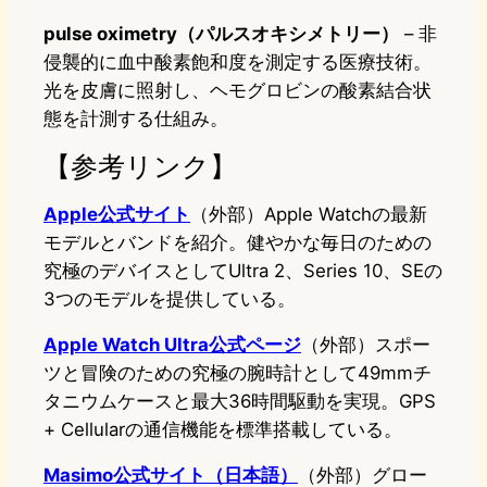
pulse oximetry（パルスオキシメトリー）
– 非
侵襲的に血中酸素飽和度を測定する医療技術。
光を皮膚に照射し、ヘモグロビンの酸素結合状
態を計測する仕組み。
【参考リンク】
Apple公式サイト
（外部）Apple Watchの最新
モデルとバンドを紹介。健やかな毎日のための
究極のデバイスとしてUltra 2、Series 10、SEの
3つのモデルを提供している。
Apple Watch Ultra公式ページ
（外部）スポー
ツと冒険のための究極の腕時計として49mmチ
タニウムケースと最大36時間駆動を実現。GPS
+ Cellularの通信機能を標準搭載している。
Masimo公式サイト（日本語）
（外部）グロー