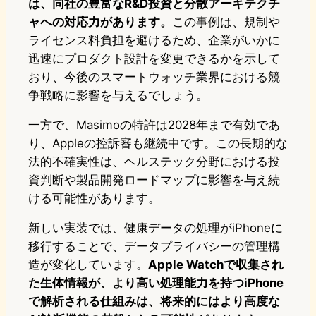
は、同社の豊富なR&D投資と分散アーキテクチ
ャへの対応力があります。
この事例は、規制や
ライセンス料負担を避けるため、企業がいかに
迅速にプロダクト設計を変更できるかを示して
おり、今後のスマートウォッチ業界における競
争戦略に影響を与えるでしょう。
一方で、Masimoの特許は2028年まで有効であ
り、Appleの控訴審も継続中です。この長期的な
法的不確実性は、ヘルステック分野における投
資判断や製品開発ロードマップに影響を与え続
ける可能性があります。
新しい実装では、健康データの処理がiPhoneに
移行することで、データプライバシーの管理構
造が変化しています。
Apple Watchで収集され
た生体情報が、より高い処理能力を持つiPhone
で解析される仕組みは、将来的にはより高度な