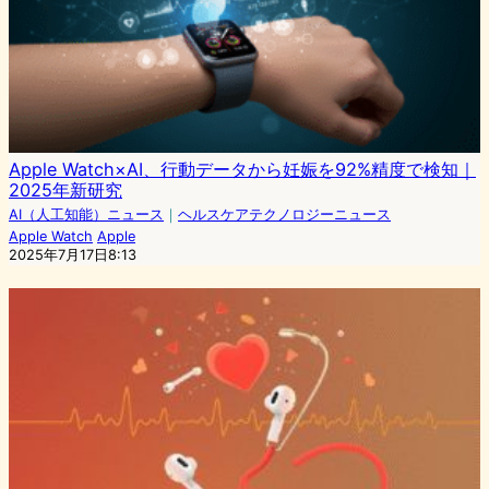
Apple Watch×AI、行動データから妊娠を92%精度で検知｜
2025年新研究
AI（人工知能）ニュース
｜
ヘルスケアテクノロジーニュース
Apple Watch
Apple
2025年7月17日8:13