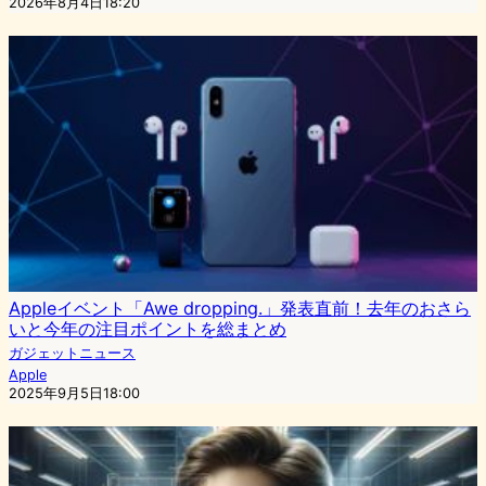
2026年8月4日18:20
Appleイベント「Awe dropping.」発表直前！去年のおさら
いと今年の注目ポイントを総まとめ
ガジェットニュース
Apple
2025年9月5日18:00