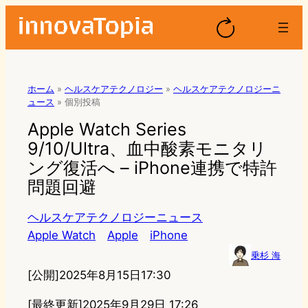
ホーム
»
ヘルスケアテクノロジー
»
ヘルスケアテクノロジーニ
ュース
»
個別投稿
Apple Watch Series
9/10/Ultra、血中酸素モニタリ
ング復活へ – iPhone連携で特許
問題回避
ヘルスケアテクノロジーニュース
Apple Watch
Apple
iPhone
乗杉 海
[公開]
2025年8月15日17:30
[最終更新]
2025年9月29日 17:26