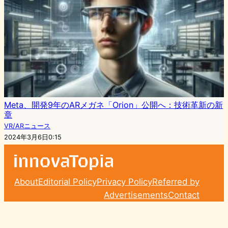
Meta、開発9年のARメガネ「Orion」公開へ：技術革新の新
章
VR/ARニュース
2024年3月6日0:15
About
Editorial Policy
Privacy Policy
Referred by
Advertisements
Contact