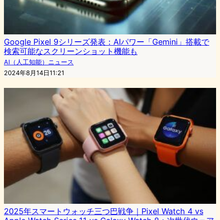
Google Pixel 9シリーズ発表：AIパワー「Gemini」搭載で
検索可能なスクリーンショット機能も
AI（人工知能）ニュース
2024年8月14日11:21
2025年スマートウォッチ三つ巴戦争｜Pixel Watch 4 vs