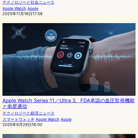
テクノロジーと社会ニュース
Apple Watch
Apple
2025年11月16日17:58
Apple Watch Series 11／Ultra 3、FDA承認の血圧監視機能
と衛星通信
テクノロジーと経済ニュース
スマートウォッチ
Apple Watch
Apple
2025年9月29日16:00