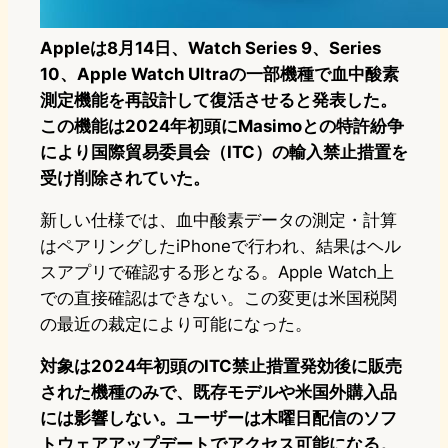
Appleは8月14日、Watch Series 9、Series
10、Apple Watch Ultraの一部機種で血中酸素
測定機能を再設計して復活させると発表した。
この機能は2024年初頭にMasimoとの特許紛争
により国際貿易委員会（ITC）の輸入禁止措置を
受け削除されていた。
新しい仕様では、血中酸素データの測定・計算
はペアリングしたiPhoneで行われ、結果はヘル
スアプリで確認する形となる。Apple Watch上
での直接確認はできない。この変更は米国税関
の最近の裁定により可能になった。
対象は2024年初頭のITC禁止措置発効後に販売
された機種のみで、既存モデルや米国外購入品
には影響しない。ユーザーは木曜日配信のソフ
トウェアアップデートでアクセス可能になる。