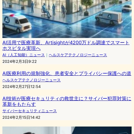
AI活用で医療革新、Artisightが4200万ドル調達でスマート
ホスピタル実現へ
AI（人工知能）ニュース
｜
ヘルスケアテクノロジーニュース
2024年2月3日9:22
AI医療利用の規制強化、患者安全とプライバシー保護への道
ヘルスケアテクノロジーニュース
2024年2月27日12:54
AI技術が医療セキュリティの救世主に？サイバー犯罪対策に
革新をもたらす
サイバーセキュリティニュース
2024年2月15日14:42