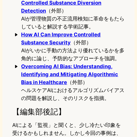
Controlled Substance Diversion
Detection
（外部）
AIが管理物質の不正流用検知に革命をもたら
していると解説する学術記事。
How AI Can Improve Controlled
Substance Security
（外部）
AIがいかに手動の方法より優れているかを多
角的に論じ、予防的なアプローチを強調。
Overcoming AI Bias: Understanding,
Identifying and Mitigating Algorithmic
Bias in Healthcare
（外部）
ヘルスケアAIにおけるアルゴリズムバイアス
の問題を解説し、そのリスクを指摘。
【編集部後記】
AIによる「監視」と聞くと、少し冷たい印象を
受けるかもしれません。しかし今回の事例は、