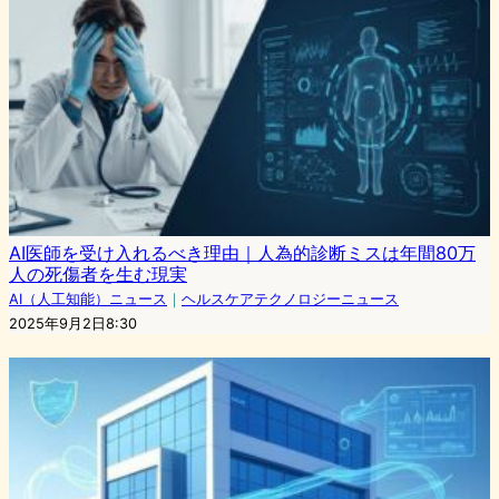
AI医師を受け入れるべき理由｜人為的診断ミスは年間80万
人の死傷者を生む現実
AI（人工知能）ニュース
｜
ヘルスケアテクノロジーニュース
2025年9月2日8:30