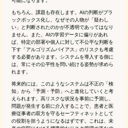
可能になります。
もちろん、課題も存在します。AIの判断がブラ
ックボックス化し、なぜその人物が「疑わし
い」と判断されたのかが不透明であってはなり
ません。また、AIの学習データに偏りがあれ
ば、特定の部署や個人に対して不公平な判断を
下す「アルゴリズムバイアス」のリスクも考慮
する必要があります。システムを導入する側に
は、常にその公平性を問い続ける姿勢が求めら
れます。
将来的には、このようなシステムは不正の「検
知」から「予測・予防」へと進化していくと考
えられます。高リスクな状況を事前に予測し、
問題が発生する前に介入することで、患者と医
療従事者の双方を守るセーフティネットとして
の役割を担うようになるはずです。これは、未