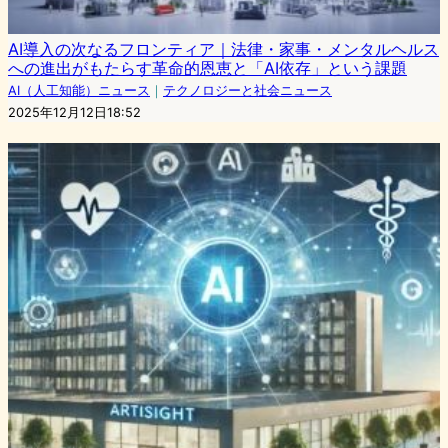
AI導入の次なるフロンティア｜法律・家事・メンタルヘルス
への進出がもたらす革命的恩恵と「AI依存」という課題
AI（人工知能）ニュース
｜
テクノロジーと社会ニュース
2025年12月12日18:52