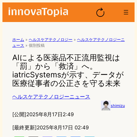
ホーム
»
ヘルスケアテクノロジー
»
ヘルスケアテクノロジーニ
ュース
»
個別投稿
AIによる医薬品不正流用監視は
「罰」から「救済」へ。
iatricSystemsが示す、データが
医療従事者の公正さを守る未来
ヘルスケアテクノロジーニュース
shimizu
[公開]
2025年8月17日2:49
[最終更新]
2025年8月17日 02:49