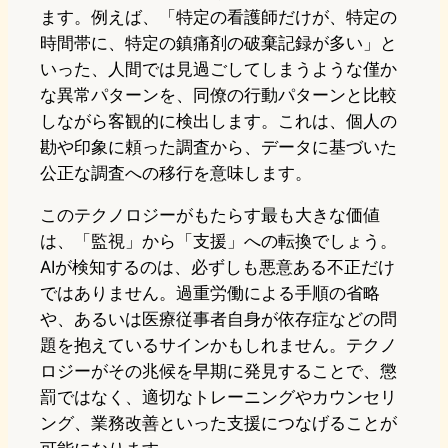
ます。例えば、「特定の看護師だけが、特定の
時間帯に、特定の鎮痛剤の破棄記録が多い」と
いった、人間では見過ごしてしまうような僅か
な異常パターンを、同僚の行動パターンと比較
しながら客観的に検出します。これは、個人の
勘や印象に頼った調査から、データに基づいた
公正な調査への移行を意味します。
このテクノロジーがもたらす最も大きな価値
は、「監視」から「支援」への転換でしょう。
AIが検知するのは、必ずしも悪意ある不正だけ
ではありません。過重労働による手順の省略
や、あるいは医療従事者自身が依存症などの問
題を抱えているサインかもしれません。テクノ
ロジーがその兆候を早期に発見することで、懲
罰ではなく、適切なトレーニングやカウンセリ
ング、業務改善といった支援につなげることが