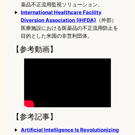
薬品不正流用監視ソリューション。
International Healthcare Facility
Diversion Association (IHFDA)
（外部）
医療施設における医薬品の不正流用防止を
目的とした米国の非営利団体。
【参考動画】
【参考記事】
Artificial Intelligence Is Revolutionizing