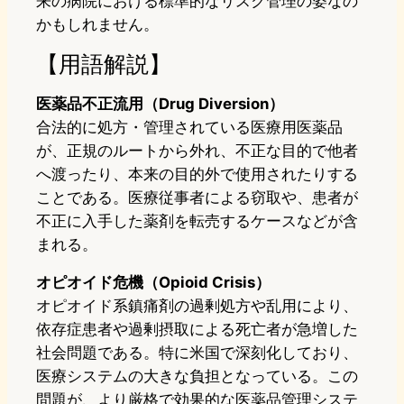
来の病院における標準的なリスク管理の姿なの
かもしれません。
【用語解説】
医薬品不正流用（Drug Diversion）
合法的に処方・管理されている医療用医薬品
が、正規のルートから外れ、不正な目的で他者
へ渡ったり、本来の目的外で使用されたりする
ことである。医療従事者による窃取や、患者が
不正に入手した薬剤を転売するケースなどが含
まれる。
オピオイド危機（Opioid Crisis）
オピオイド系鎮痛剤の過剰処方や乱用により、
依存症患者や過剰摂取による死亡者が急増した
社会問題である。特に米国で深刻化しており、
医療システムの大きな負担となっている。この
問題が、より厳格で効果的な医薬品管理システ