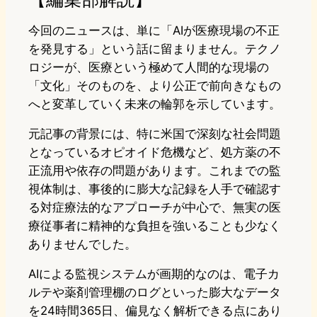
今回のニュースは、単に「AIが医療現場の不正
を発見する」という話に留まりません。テクノ
ロジーが、医療という極めて人間的な現場の
「文化」そのものを、より公正で前向きなもの
へと変革していく未来の輪郭を示しています。
元記事の背景には、特に米国で深刻な社会問題
となっているオピオイド危機など、処方薬の不
正流用や依存の問題があります。これまでの監
視体制は、事後的に膨大な記録を人手で確認す
る対症療法的なアプローチが中心で、無実の医
療従事者に精神的な負担を強いることも少なく
ありませんでした。
AIによる監視システムが画期的なのは、電子カ
ルテや薬剤管理棚のログといった膨大なデータ
を24時間365日、偏見なく解析できる点にあり