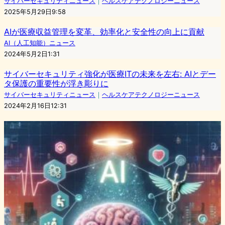
サイバーセキュリティニュース
｜
ヘルスケアテクノロジーニュース
2025年5月29日9:58
AIが医療収益管理を変革、効率化と安全性の向上に貢献
AI（人工知能）ニュース
2024年5月2日1:31
サイバーセキュリティ強化が医療ITの未来を左右: AIとデー
タ保護の重要性が浮き彫りに
サイバーセキュリティニュース
｜
ヘルスケアテクノロジーニュース
2024年2月16日12:31