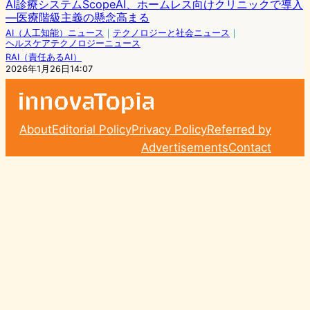
AI診療システムScopeAI、ホームレス向けクリニックで導入
―医療階級主義の懸念高まる
AI（人工知能）ニュース
｜
テクノロジーと社会ニュース
｜
ヘルスケアテクノロジーニュース
RAI（責任あるAI）
2026年1月26日14:07
About
Editorial Policy
Privacy Policy
Referred by
Advertisements
Contact