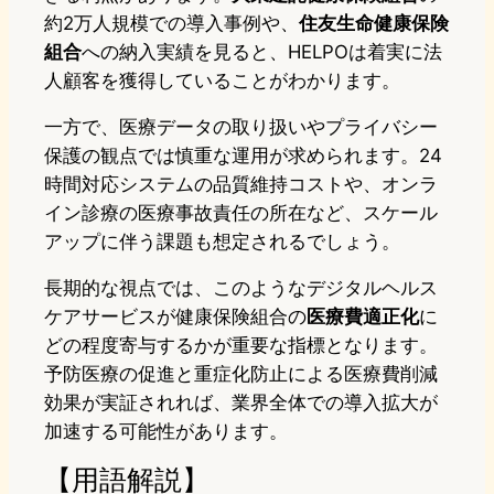
約2万人規模での導入事例や、
住友生命健康保険
組合
への納入実績を見ると、HELPOは着実に法
人顧客を獲得していることがわかります。
一方で、医療データの取り扱いやプライバシー
保護の観点では慎重な運用が求められます。24
時間対応システムの品質維持コストや、オンラ
イン診療の医療事故責任の所在など、スケール
アップに伴う課題も想定されるでしょう。
長期的な視点では、このようなデジタルヘルス
ケアサービスが健康保険組合の
医療費適正化
に
どの程度寄与するかが重要な指標となります。
予防医療の促進と重症化防止による医療費削減
効果が実証されれば、業界全体での導入拡大が
加速する可能性があります。
【用語解説】