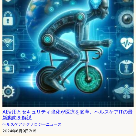
AI活用とセキュリティ強化が医療を変革、ヘルスケアITの最
新動向を解説
ヘルスケアテクノロジーニュース
2024年6月9日7:15