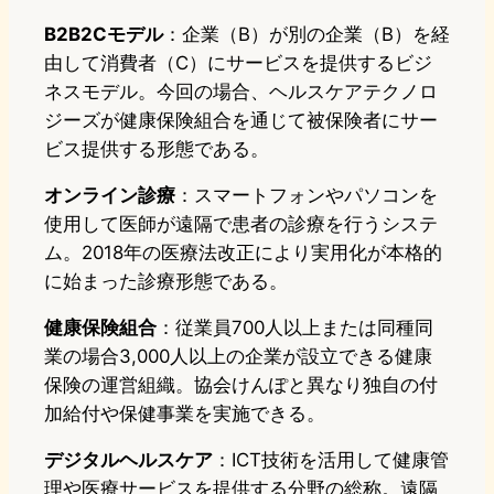
B2B2Cモデル
：企業（B）が別の企業（B）を経
由して消費者（C）にサービスを提供するビジ
ネスモデル。今回の場合、ヘルスケアテクノロ
ジーズが健康保険組合を通じて被保険者にサー
ビス提供する形態である。
オンライン診療
：スマートフォンやパソコンを
使用して医師が遠隔で患者の診療を行うシステ
ム。2018年の医療法改正により実用化が本格的
に始まった診療形態である。
健康保険組合
：従業員700人以上または同種同
業の場合3,000人以上の企業が設立できる健康
保険の運営組織。協会けんぽと異なり独自の付
加給付や保健事業を実施できる。
デジタルヘルスケア
：ICT技術を活用して健康管
理や医療サービスを提供する分野の総称。遠隔