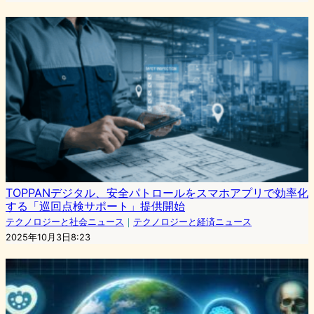
TOPPANデジタル、安全パトロールをスマホアプリで効率化
する「巡回点検サポート」提供開始
テクノロジーと社会ニュース
｜
テクノロジーと経済ニュース
2025年10月3日8:23