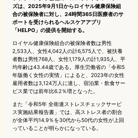
ズは、2025年9月1日からロイヤル健康保険組
合の被保険者に対し、24時間365日医療者のサ
ポートを受けられるヘルスケアアプリ
「HELPO」の提供を開始する。
ロイヤル健康保険組合の被保険者数は男性
2,533人、女性4,042人の計6,575人で、被扶養
者数は男性768人、女性1,179人の計1,935人、平
均年齢は43.44歳である。厚生労働省の「令和5
年版働く女性の実情」によると、2023年の女性
雇用者数は3,124万人に達し、宿泊業・飲食サー
ビス業では前年比6.2％増となった。
また「令和5年 全衛連ストレスチェックサービ
ス実施結果報告書」では、高ストレス者の割合
が全体平均14.9％を30代から50代の女性が上回
っていることが明らかになっている。