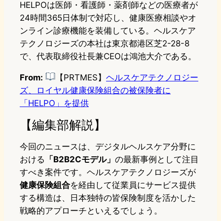
HELPOは医師・看護師・薬剤師などの医療者が
24時間365日体制で対応し、健康医療相談やオ
ンライン診療機能を装備している。ヘルスケア
テクノロジーズの本社は東京都港区芝2-28-8
で、代表取締役社長兼CEOは鴻池大介である。
From:
【PRTMES】
ヘルスケアテクノロジー
ズ、ロイヤル健康保険組合の被保険者に
「HELPO」を提供
【編集部解説】
今回のニュースは、デジタルヘルスケア分野に
おける
「B2B2Cモデル」
の最新事例として注目
すべき案件です。ヘルスケアテクノロジーズが
健康保険組合
を経由して従業員にサービス提供
する構造は、日本独特の皆保険制度を活かした
戦略的アプローチといえるでしょう。