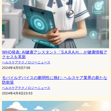
WHO発表: AI健康アシスタント「S.A.R.A.H.」が健康情報ア
クセスを革新
ヘルスケアテクノロジーニュース
2024年4月5日7:56
モバイルデバイスの脆弱性に挑む: ヘルスケア業界の新たな
防衛策
ヘルスケアテクノロジーニュース
2024年4月4日23:53