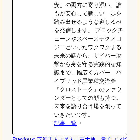
安」の両方に寄り添い、誰
もが安心して新しい一歩を
踏み出せるような道しるべ
を発信します。 ブロックチ
ェーンやスペーステクノロ
ジーといったワクワクする
未来の話から、サイバー攻
撃から身を守る実践的な知
識まで、幅広くカバー。ハ
イブリッド異業種交流会
『クロストーク』のファウ
ンダーとしての顔も持つ。
未来を語り合う場を創って
いきたいです。
記事一覧
Previous:
芝浦工大・早大・富士通、量子コンピ