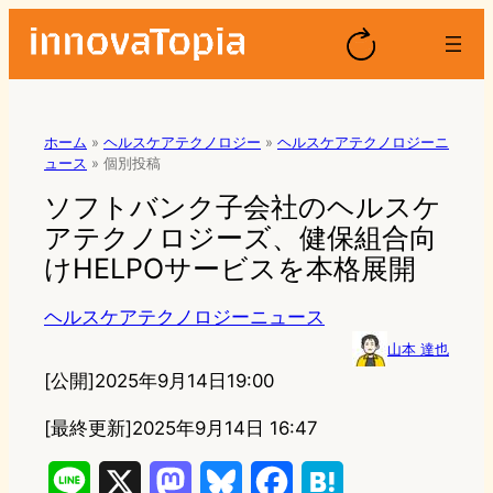
ホーム
»
ヘルスケアテクノロジー
»
ヘルスケアテクノロジーニ
ュース
»
個別投稿
ソフトバンク子会社のヘルスケ
アテクノロジーズ、健保組合向
けHELPOサービスを本格展開
ヘルスケアテクノロジーニュース
山本 達也
[公開]
2025年9月14日19:00
[最終更新]
2025年9月14日 16:47
L
X
M
B
F
H