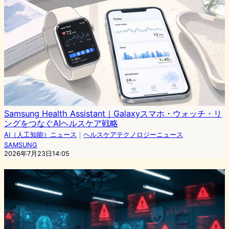
Samsung Health Assistant｜Galaxyスマホ・ウォッチ・リ
ングをつなぐAIヘルスケア戦略
AI（人工知能）ニュース
｜
ヘルスケアテクノロジーニュース
SAMSUNG
2026年7月23日14:05