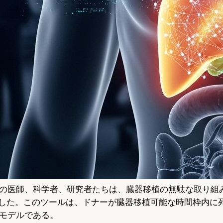
の医師、科学者、研究者たちは、臓器移植の無駄な取り組み
発した。このツールは、ドナーが臓器移植可能な時間枠内に
モデルである。