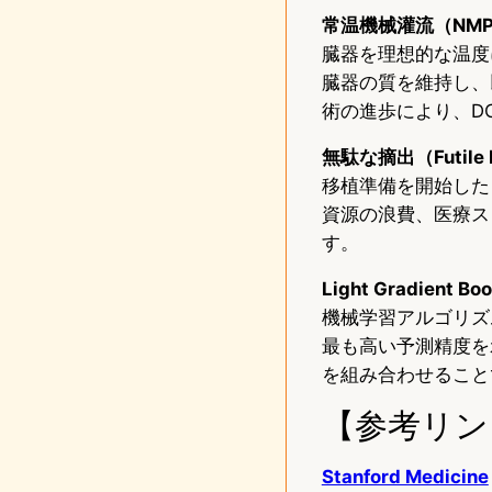
常温機械灌流（NMP：Nor
臓器を理想的な温度
臓器の質を維持し、
術の進歩により、D
無駄な摘出（Futile P
移植準備を開始した
資源の浪費、医療ス
す。
Light Gradient B
機械学習アルゴリズ
最も高い予測精度を
を組み合わせること
【参考リン
Stanford Medicine