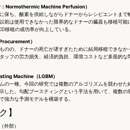
mothermic Machine Perfusion）
に保ち、酸素を供給しながらドナーからレシピエントまで
以前は使用できなかった限界的なドナーの臓器も移植可能
CD移植の成功率が向上している。
rocurement）
ものの、ドナーの死亡が遅すぎたために結局移植できなか
タッフの労力損失、経済的負担、環境コストなど多面的な
oosting Machine（LGBM）
ムの一種。今回の研究では複数のアルゴリズムを競わせた結
示した。勾配ブースティングという手法を用いて、複数の
で強力な予測モデルを構築する。
ク】
（外部）