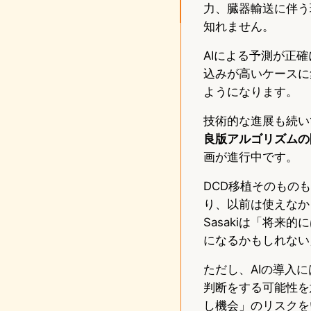
力、臓器輸送に伴う
知れません。
AIによる予測が正
込みが高いケースに
ようになります。
技術的な進展も続い
良版アルゴリズムの
画が進行中です。
DCD移植そのもの
り、以前は使えなかっ
Sasakiは「将
になるかもしれない
ただし、AIの導入
判断をする可能性を
し機会」のリスクを