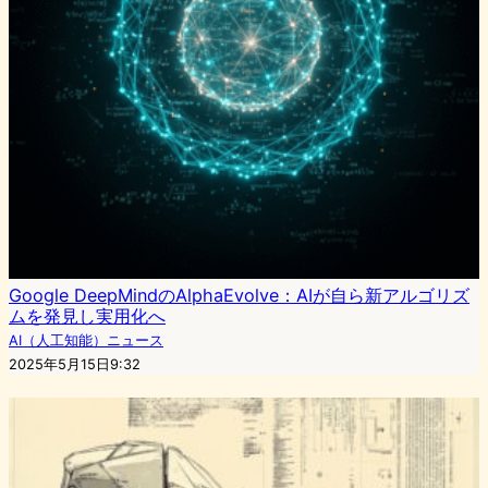
Google DeepMindのAlphaEvolve：AIが自ら新アルゴリズ
ムを発見し実用化へ
AI（人工知能）ニュース
2025年5月15日9:32