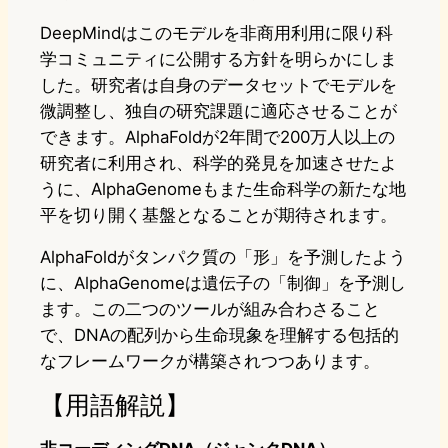
DeepMindはこのモデルを非商用利用に限り科
学コミュニティに公開する方針を明らかにしま
した。研究者は自身のデータセットでモデルを
微調整し、独自の研究課題に適応させることが
できます。AlphaFoldが2年間で200万人以上の
研究者に利用され、科学的発見を加速させたよ
うに、AlphaGenomeもまた生命科学の新たな地
平を切り開く基盤となることが期待されます。
AlphaFoldがタンパク質の「形」を予測したよう
に、AlphaGenomeは遺伝子の「制御」を予測し
ます。この二つのツールが組み合わさること
で、DNAの配列から生命現象を理解する包括的
なフレームワークが構築されつつあります。
【用語解説】