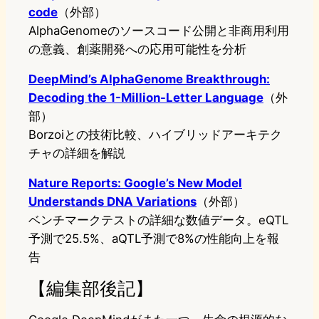
code
（外部）
AlphaGenomeのソースコード公開と非商用利用
の意義、創薬開発への応用可能性を分析
DeepMind’s AlphaGenome Breakthrough:
Decoding the 1-Million-Letter Language
（外
部）
Borzoiとの技術比較、ハイブリッドアーキテク
チャの詳細を解説
Nature Reports: Google’s New Model
Understands DNA Variations
（外部）
ベンチマークテストの詳細な数値データ。eQTL
予測で25.5%、aQTL予測で8%の性能向上を報
告
【編集部後記】