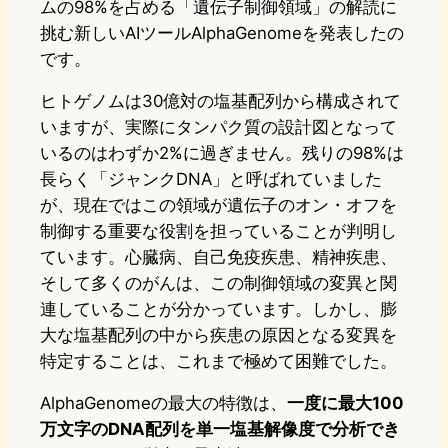
ムの98%を占める「遺伝子制御領域」の解読に
挑む新しいAIツールAlphaGenomeを発表したの
です。
ヒトゲノムは30億対の塩基配列から構成されて
いますが、実際にタンパク質の設計図となって
いるのはわずか2%に過ぎません。残りの98%は
長らく「ジャンクDNA」と呼ばれていました
が、現在ではこの領域が遺伝子のオン・オフを
制御する重要な役割を担っていることが判明し
ています。心臓病、自己免疫疾患、精神疾患、
そして多くのがんは、この制御領域の変異と関
連していることが分かっています。しかし、膨
大な塩基配列の中から疾患の原因となる変異を
特定することは、これまで極めて困難でした。
AlphaGenomeの最大の特徴は、
一度に最大100
万文字のDNA配列を単一塩基解像度で分析でき