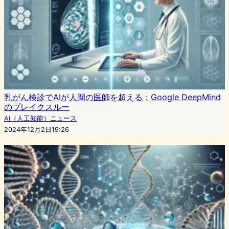
乳がん検診でAIが人間の医師を超える：Google DeepMind
のブレイクスルー
AI（人工知能）ニュース
2024年12月2日19:26