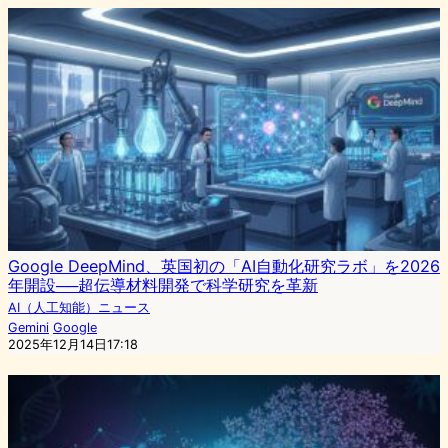
Google DeepMind、英国初の「AI自動化研究ラボ」を2026
年開設──超伝導材料開発で科学研究を革新
AI（人工知能）ニュース
Gemini
Google
2025年12月14日17:18