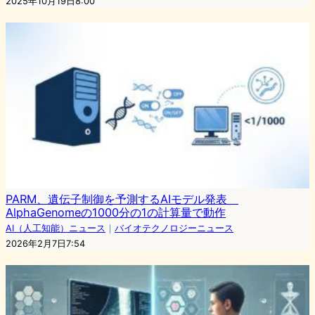
2025年10月19日8:00
PARM、遺伝子制御を予測するAIモデル発表
AlphaGenomeの1000分の1の計算量で動作
AI（人工知能）ニュース
｜
バイオテクノロジーニュース
2026年2月7日7:54