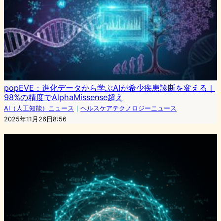
popEVE：進化データから学ぶAIが希少疾患診断を変える｜
98%の精度でAlphaMissense超え
AI（人工知能）ニュース
｜
ヘルスケアテクノロジーニュース
2025年11月26日8:56