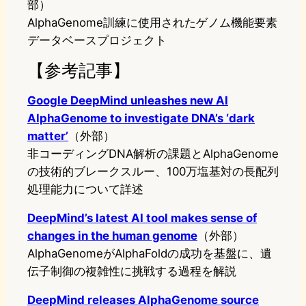
部）
AlphaGenome訓練に使用されたゲノム機能要素
データベースプロジェクト
【参考記事】
Google DeepMind unleashes new AI
AlphaGenome to investigate DNA’s ‘dark
matter’
（外部）
非コーディングDNA解析の課題とAlphaGenome
の技術的ブレークスルー、100万塩基対の長配列
処理能力について詳述
DeepMind’s latest AI tool makes sense of
changes in the human genome
（外部）
AlphaGenomeがAlphaFoldの成功を基盤に、遺
伝子制御の複雑性に挑戦する過程を解説
DeepMind releases AlphaGenome source