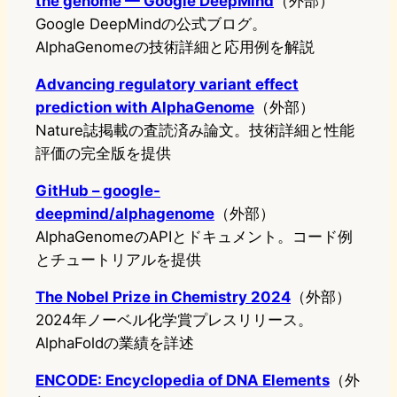
the genome — Google DeepMind
（外部）
Google DeepMindの公式ブログ。
AlphaGenomeの技術詳細と応用例を解説
Advancing regulatory variant effect
prediction with AlphaGenome
（外部）
Nature誌掲載の査読済み論文。技術詳細と性能
評価の完全版を提供
GitHub – google-
deepmind/alphagenome
（外部）
AlphaGenomeのAPIとドキュメント。コード例
とチュートリアルを提供
The Nobel Prize in Chemistry 2024
（外部）
2024年ノーベル化学賞プレスリリース。
AlphaFoldの業績を詳述
ENCODE: Encyclopedia of DNA Elements
（外