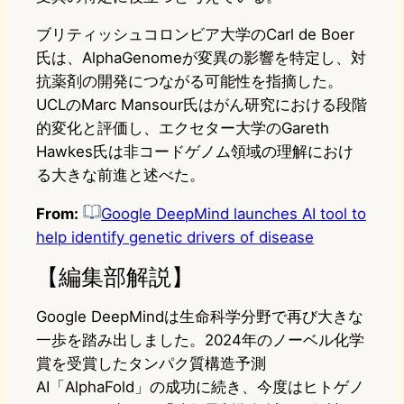
ブリティッシュコロンビア大学のCarl de Boer
氏は、AlphaGenomeが変異の影響を特定し、対
抗薬剤の開発につながる可能性を指摘した。
UCLのMarc Mansour氏はがん研究における段階
的変化と評価し、エクセター大学のGareth
Hawkes氏は非コードゲノム領域の理解におけ
る大きな前進と述べた。
From:
Google DeepMind launches AI tool to
help identify genetic drivers of disease
【編集部解説】
Google DeepMindは生命科学分野で再び大きな
一歩を踏み出しました。2024年のノーベル化学
賞を受賞したタンパク質構造予測
AI「AlphaFold」の成功に続き、今度はヒトゲノ