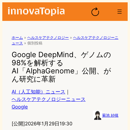
ホーム
»
ヘルスケアテクノロジー
»
ヘルスケアテクノロジーニ
ュース
»
個別投稿
Google DeepMind、ゲノムの
98%を解析する
AI「AlphaGenome」公開、が
ん研究に革新
AI（人工知能）ニュース
｜
ヘルスケアテクノロジーニュース
Google
菊池 紗槻
[公開]
2026年1月29日19:30