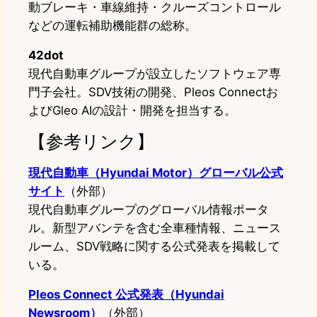
動ブレーキ・車線維持・クルーズコントロール
などの運転補助機能群の総称。
42dot
現代自動車グループが設立したソフトウェア専
門子会社。SDV技術の開発、Pleos Connectお
よびGleo AIの設計・開発を担当する。
【参考リンク】
現代自動車（Hyundai Motor）グローバル公式
サイト
（外部）
現代自動車グループのグローバル情報ポータ
ル。新型アバンテを含む全車種情報、ニュース
ルーム、SDV戦略に関する公式発表を掲載して
いる。
Pleos Connect 公式発表（Hyundai
Newsroom）
（外部）