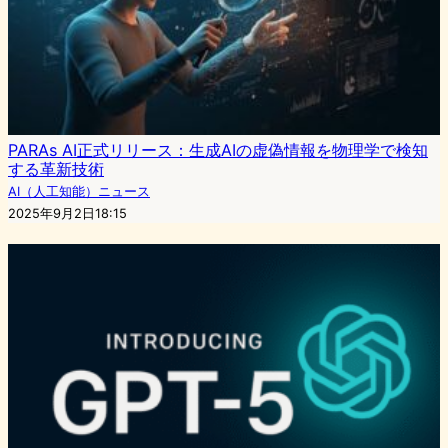
PARAs AI正式リリース：生成AIの虚偽情報を物理学で検知
する革新技術
AI（人工知能）ニュース
2025年9月2日18:15