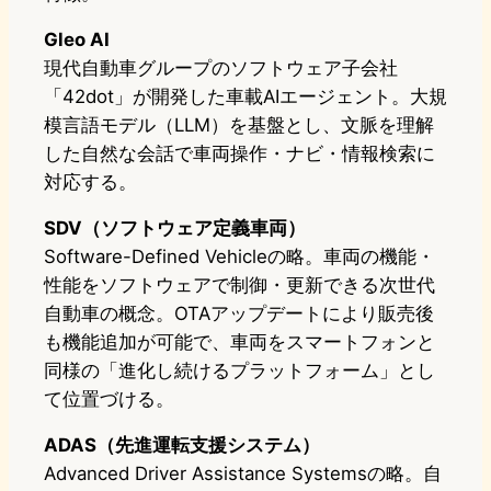
Gleo AI
現代自動車グループのソフトウェア子会社
「42dot」が開発した車載AIエージェント。大規
模言語モデル（LLM）を基盤とし、文脈を理解
した自然な会話で車両操作・ナビ・情報検索に
対応する。
SDV（ソフトウェア定義車両）
Software-Defined Vehicleの略。車両の機能・
性能をソフトウェアで制御・更新できる次世代
自動車の概念。OTAアップデートにより販売後
も機能追加が可能で、車両をスマートフォンと
同様の「進化し続けるプラットフォーム」とし
て位置づける。
ADAS（先進運転支援システム）
Advanced Driver Assistance Systemsの略。自