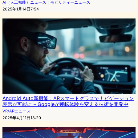
AI（人工知能）ニュース
｜
モビリティーニュース
2025年1月14日7:54
Android Auto新機能：ARスマートグラスでナビゲーション
表示が可能に – Googleが運転体験を変える技術を開発中
VR/ARニュース
2025年4月11日18:20