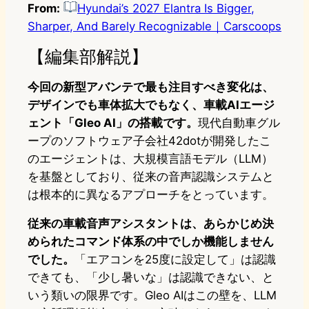
From:
Hyundai’s 2027 Elantra Is Bigger,
Sharper, And Barely Recognizable｜Carscoops
【編集部解説】
今回の新型アバンテで最も注目すべき変化は、
デザインでも車体拡大でもなく、車載AIエージ
ェント「Gleo AI」の搭載です。
現代自動車グル
ープのソフトウェア子会社42dotが開発したこ
のエージェントは、大規模言語モデル（LLM）
を基盤としており、従来の音声認識システムと
は根本的に異なるアプローチをとっています。
従来の車載音声アシスタントは、あらかじめ決
められたコマンド体系の中でしか機能しません
でした。
「エアコンを25度に設定して」は認識
できても、「少し暑いな」は認識できない、と
いう類いの限界です。Gleo AIはこの壁を、LLM