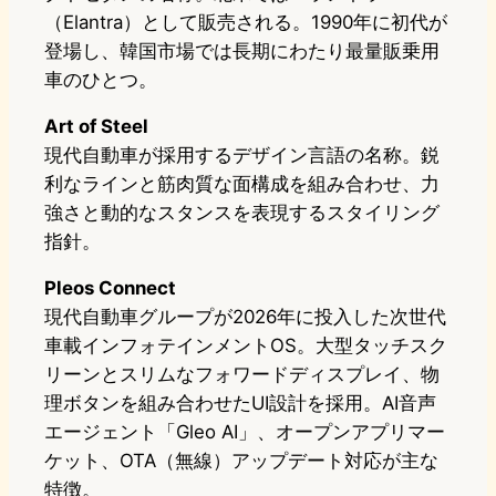
（Elantra）として販売される。1990年に初代が
登場し、韓国市場では長期にわたり最量販乗用
車のひとつ。
Art of Steel
現代自動車が採用するデザイン言語の名称。鋭
利なラインと筋肉質な面構成を組み合わせ、力
強さと動的なスタンスを表現するスタイリング
指針。
Pleos Connect
現代自動車グループが2026年に投入した次世代
車載インフォテインメントOS。大型タッチスク
リーンとスリムなフォワードディスプレイ、物
理ボタンを組み合わせたUI設計を採用。AI音声
エージェント「Gleo AI」、オープンアプリマー
ケット、OTA（無線）アップデート対応が主な
特徴。