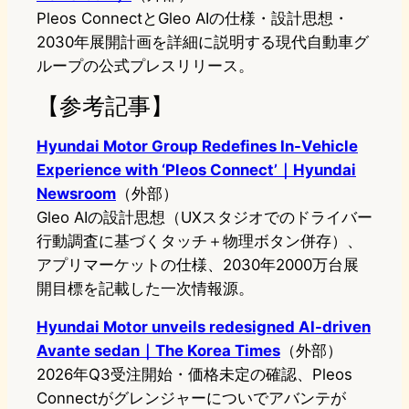
Pleos ConnectとGleo AIの仕様・設計思想・
2030年展開計画を詳細に説明する現代自動車グ
ループの公式プレスリリース。
【参考記事】
Hyundai Motor Group Redefines In-Vehicle
Experience with ‘Pleos Connect’｜Hyundai
Newsroom
（外部）
Gleo AIの設計思想（UXスタジオでのドライバー
行動調査に基づくタッチ＋物理ボタン併存）、
アプリマーケットの仕様、2030年2000万台展
開目標を記載した一次情報源。
Hyundai Motor unveils redesigned AI-driven
Avante sedan｜The Korea Times
（外部）
2026年Q3受注開始・価格未定の確認、Pleos
Connectがグレンジャーについでアバンテが