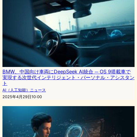
BMW、中国向け車両にDeepSeek AI統合 ─ OS 9搭載車で
実現する次世代インテリジェント・パーソナル・アシスタン
ト
AI（人工知能）ニュース
2025年4月29日10:00