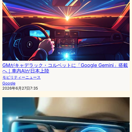
GMがキャデラック・コルベットに「Google Gemini」搭載
へ｜車内AIが日本上陸
モビリティーニュース
Google
2026年6月27日7:35