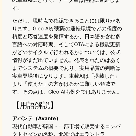
の車載AIにとって、データ量は性能に直結しま
す。
ただし、現時点で確認できることには限りがあ
ります。Gleo AIが実際の運転環境でどの程度の
精度と応答速度を発揮するか、日本語を含む多
言語への対応時期、そしてOTAによる機能更新
がどのサイクルで行われるかについては、公式
情報がまだ出ていません。発表されたのはあく
までシステムの概要であり、実用品質の判断は
実車登場後になります。車載AIは「搭載した」
より「使えた」の方がはるかに難しい領域で
す。その点は、Gleo AIも例外ではありません。
【用語解説】
アバンテ（Avante）
現代自動車が韓国・一部市場で販売するコンパ
クトセダンの名称。北米ではエラントラ