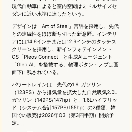
現代自動車によると室内空間はミドルサイズセ
ダンに近い水準に達したという。
デザインは「Art of Steel」言語を採用し、先代
との連続性をほぼ断ち切った新意匠。インテリ
アには14.6インチまたは12.9インチのタッチス
クリーンを採用し、新インフォテインメント
OS「Pleos Connect」と生成AIエージェント
「Gleo AI」を搭載する。物理ボタン・ノブは画
面下に残されている。
パワートレインは、先代の1.6Lガソリン
（123PS）から排気量を拡大した自然吸気2.0L
ガソリン（149PS/147hp）と、1.6Lハイブリッ
ド（システム合計157PS/155hp）の2種類。韓
国での販売は2026年Q3（第3四半期）開始予
定。