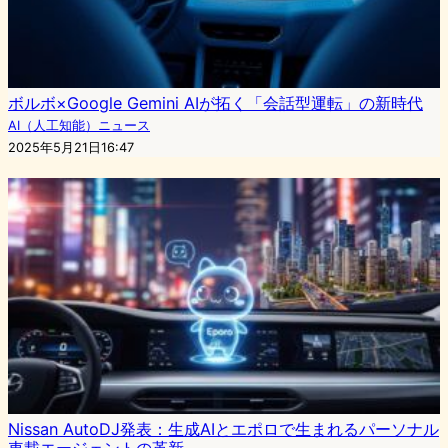
ボルボ×Google Gemini AIが拓く「会話型運転」の新時代
AI（人工知能）ニュース
2025年5月21日16:47
Nissan AutoDJ発表：生成AIとエポロで生まれるパーソナル