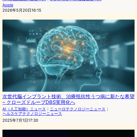
Apple
2026年5月20日16:15
次世代脳インプラント技術、治療抵抗性うつ病に新たな希望
– クローズドループDBS実用化へ
AI（人工知能）ニュース
｜
ニューロテクノロジーニュース
｜
ヘルスケアテクノロジーニュース
2025年7月1日17:30