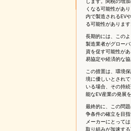
します。関税の増加
くなる可能性があり
内で製造されるEV
る可能性があります
長期的には、このよ
製造業者がグローバ
資を促す可能性があ
易協定や経済的な協
この措置は、環境保
境に優しいとされて
いる場合、その持続
能なEV産業の発展
最終的に、この問題
争条件の確立を目指
メーカーにとっては
取り組みが加速する