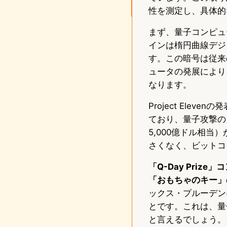
性を測定し、具体的
まず、量子コンピュ
インは楕円曲線デジ
す。この暗号は従来
ュータの発展により
なります。
Project Ele
ており、量子攻撃の
5,000億ドル相
さくなく、ビットコ
「Q-Day Pri
「おもちゃのキー」
ックス・プルーデン
とです。これは、量
と言えるでしょう。