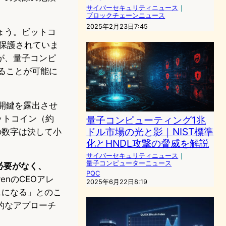
サイバーセキュリティニュース
｜
ブロックチェーンニュース
2025年2月23日7:45
ょう。ビットコ
て保護されていま
が、量子コンピ
ることが可能に
が公開鍵を露出させ
ットコイン（約
量子コンピューティング1兆
ドル市場の光と影｜NIST標準
の数字は決して小
化とHNDL攻撃の脅威を解説
サイバーセキュリティニュース
｜
量子コンピューターニュース
る必要がなく、
PQC
levenのCEOアレ
2025年6月22日8:19
スになる」とのこ
的なアプローチ