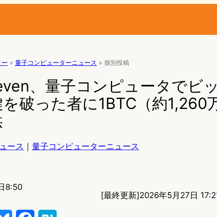
ー
ター
»
量子コンピューターニュース
»
個別投稿
t Eleven、量子コンピュータで
を破った者に1BTC（約1,260
供
ュース
｜
量子コンピューターニュース
日8:50
[最終更新]
2026年5月27日 17:2