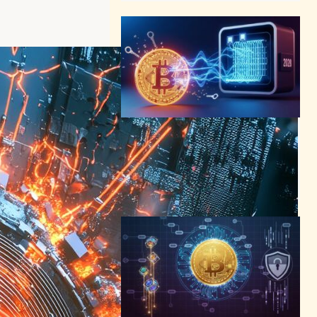
量子コンピューティングの脅
威、ビットコイン価格に影響
か──2028年が分水嶺に
量子コンピューターニュース
2025年12月18日7:30