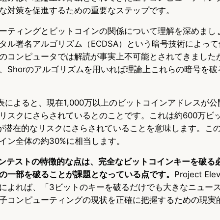
な対策を促進するための重要なステップです。
ーティングとビットコインの関係について理解を深めまし
タル署名アルゴリズム（ECDSA）という暗号技術によっ
のコンピュータでは解読が事実上不可能とされてきました
、Shorのアルゴリズムを用いれば理論上これらの暗号を破
venの発表によると、現在1,000万以上のビットコインアドレス
リスクにさらされているとのことです。これは約600万ビ
当）が潜在的なリスクにさらされていることを意味します。こ
イン全体の約30%に相当します。
ze」コンテストの特徴的な点は、完全なビットコインキーを破
の一部を破ることが課題となっている点です。
Project E
によれば、「3ビットのキーを破るだけでも大きなニュー
子コンピューティングの現状を正確に把握するための現実