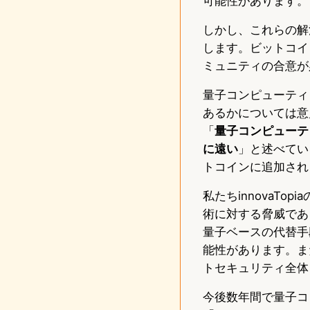
可能性があります。
しかし、これらの解
します。ビットコイ
ミュニティの合意が
量子コンピューティ
あるかについては意見が
「
量子コンピューテ
に遠い
」と述べてい
トコインに追加され
私たちinnovaT
術に対する脅威であ
量子ベースの代替手
能性があります。ま
トセキュリティ全体
今後数年間で量子コン