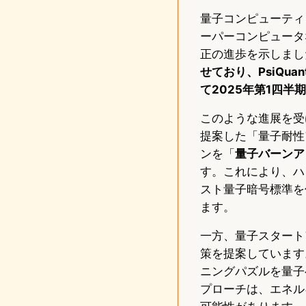
量子コンピューティン
ーパーコンピュータ
正の進歩を示しまし
せており、PsiQu
て2025年第1四半
このような進展を受け
提案した「量子耐性
ンを「
量子バーンア
す。これにより、ハ
スト量子暗号標準を
ます。
一方、量子スタート
策を提案しています
ニングパズルを量子
プローチは、エネル