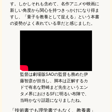
す。しかしそれも含めて、名作アニメや映画に
新しい角度から関心を持つきっかけになり得ま
すし、「量子を教養として捉える」という本書
の姿勢がよく表れている章だと感じました。
監督は劇場版SAOの監督も務めた伊
藤智彦が担当し、脚本は正解するカ
ドで有名な野崎まど先生というエン
タメ界におけるSFに明るい布陣で、
当時かなり話題になりましたね。
「技術書でも理学書でもなく、教養書」