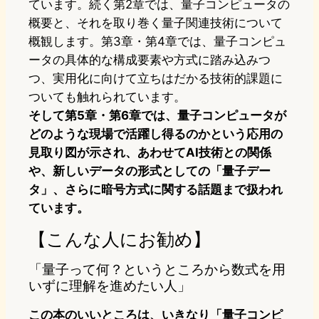
ています。続く第2章では、量子コンピュータの
概要と、それを取り巻く量子関連技術について
概観します。第3章・第4章では、量子コンピュ
ータの具体的な構成要素や方式に踏み込みつ
つ、実用化に向けて立ちはだかる技術的課題に
ついても触れられています。
そして第5章・第6章では、量子コンピュータが
どのような現場で活躍し得るのかという応用の
見取り図が示され、あわせてAI技術との関係
や、新しいデータの形式としての「量子デー
タ」、さらに暗号方式に関する話題まで扱われ
ています。
【こんな人にお勧め】
「量子って何？というところから数式を用
いずに理解を進めたい人」
この本のいいところは、いきなり「量子コンピ