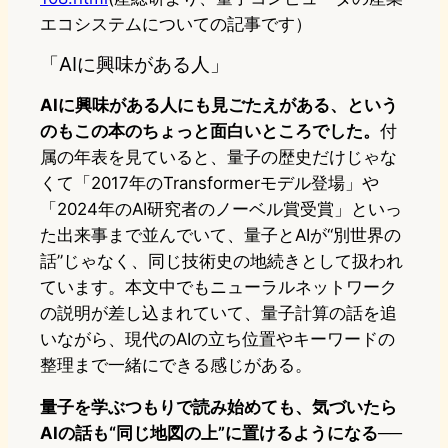
エコシステムについての記事です）
「AIに興味がある人」
AIに興味がある人にも見ごたえがある、という
のもこの本のちょっと面白いところでした。
付
属の年表を見ていると、量子の歴史だけじゃな
くて「2017年のTransformerモデル登場」や
「2024年のAI研究者のノーベル賞受賞」といっ
た出来事まで並んでいて、量子とAIが“別世界の
話”じゃなく、同じ技術史の地続きとして扱われ
ています。本文中でもニューラルネットワーク
の説明が差し込まれていて、量子計算の話を追
いながら、現代のAIの立ち位置やキーワードの
整理まで一緒にできる感じがある。
量子を学ぶつもりで読み始めても、気づいたら
AIの話も“同じ地図の上”に置けるようになる──