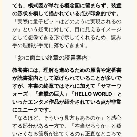
ても、模式図が単なる概念図に留まらず、装置
の形状を模して描かれている点が印象的です。
「実際に量子ビットはどのように実現されるの
か」という疑問に対して、目に見えるイメージ
として想像できる形で示してくれるため、読み
手の理解が手元に落ちてきます。
「妙に面白い終章の読書案内」
教養書には、理解を進めるための原著や定番書
が読書案内として挙げられていることが多いで
すが、本書の終章ではそれに加えて「サマーウ
ォーズ」「進撃の巨人」「HELLO WORLD」と
いったエンタメ作品が紹介されている点が非常
にユニークです。
「なるほど、そういう見方もあるのか」と感心
する部分がある一方で、「本当だろうか」と疑
いたくなる箇所が出てくるのも正直なところで