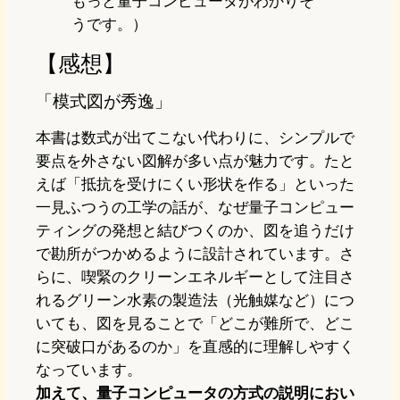
もっと量子コンピュータがわかりそ
うです。）
【感想】
「模式図が秀逸」
本書は数式が出てこない代わりに、シンプルで
要点を外さない図解が多い点が魅力です。たと
えば「抵抗を受けにくい形状を作る」といった
一見ふつうの工学の話が、なぜ量子コンピュー
ティングの発想と結びつくのか、図を追うだけ
で勘所がつかめるように設計されています。さ
らに、喫緊のクリーンエネルギーとして注目さ
れるグリーン水素の製造法（光触媒など）につ
いても、図を見ることで「どこが難所で、どこ
に突破口があるのか」を直感的に理解しやすく
なっています。
加えて、量子コンピュータの方式の説明におい