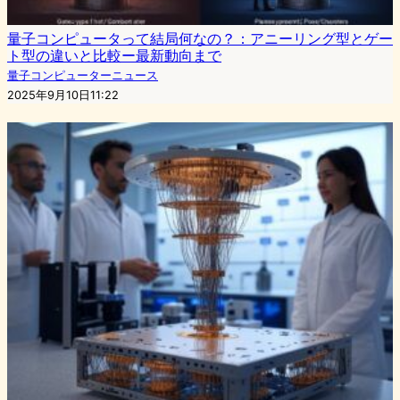
量子コンピュータって結局何なの？：アニーリング型とゲー
ト型の違いと比較ー最新動向まで
量子コンピューターニュース
2025年9月10日11:22