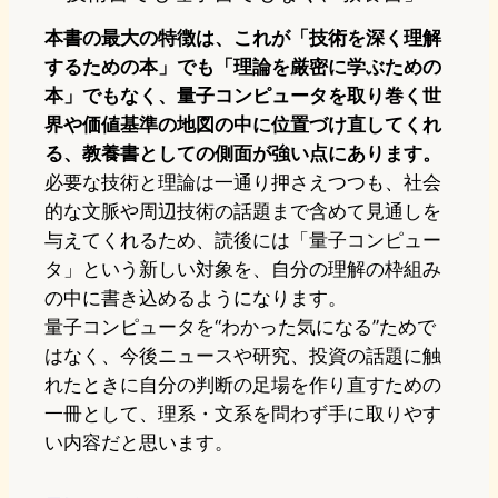
本書の最大の特徴は、これが「技術を深く理解
するための本」でも「理論を厳密に学ぶための
本」でもなく、量子コンピュータを取り巻く世
界や価値基準の地図の中に位置づけ直してくれ
る、教養書としての側面が強い点にあります。
必要な技術と理論は一通り押さえつつも、社会
的な文脈や周辺技術の話題まで含めて見通しを
与えてくれるため、読後には「量子コンピュー
タ」という新しい対象を、自分の理解の枠組み
の中に書き込めるようになります。
量子コンピュータを“わかった気になる”ためで
はなく、今後ニュースや研究、投資の話題に触
れたときに自分の判断の足場を作り直すための
一冊として、理系・文系を問わず手に取りやす
い内容だと思います。