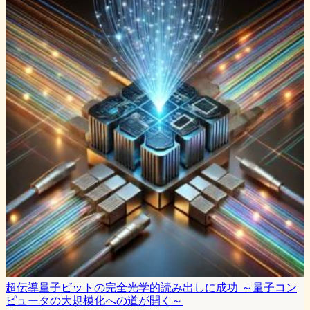
超伝導量子ビットの完全光学的読み出しに成功 ～量子コン
ピュータの大規模化への道が開く～