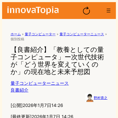
ホーム
»
量子コンピューター
»
量子コンピューターニュース
»
個別投稿
【良書紹介】「教養としての量
子コンピュータ」ー次世代技術
が「どう世界を変えていくの
か」の現在地と未来予想図
量子コンピューターニュース
良書紹介
野村貴之
[公開]
2026年1月7日14:26
[最終更新]
2026年1月7日 14:26