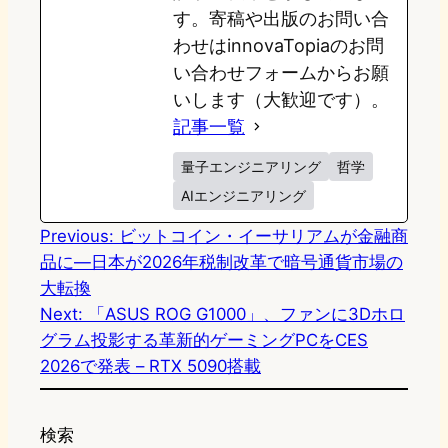
す。寄稿や出版のお問い合
わせはinnovaTopiaのお問
い合わせフォームからお願
いします（大歓迎です）。
記事一覧
量子エンジニアリング
哲学
AIエンジニアリング
Previous:
ビットコイン・イーサリアムが金融商
品に―日本が2026年税制改革で暗号通貨市場の
大転換
Next:
「ASUS ROG G1000」、ファンに3Dホロ
グラム投影する革新的ゲーミングPCをCES
2026で発表 – RTX 5090搭載
検索