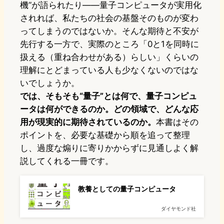
機”が語られたり――量子コンピュータが実用化
されれば、私たちの社会の基盤そのものが変わ
ってしまうのではないか。そんな期待と不安が
先行する一方で、実際のところ「0と1を同時に
扱える（重ね合わせがある）らしい」くらいの
理解にとどまっている人も少なくないのではな
いでしょうか。
では、そもそも“量子”とは何で、量子コンピュ
ータは何ができるのか。どの領域で、どんな応
用が現実的に期待されているのか。
本書はその
ポイントを、必要な基礎から順を追って整理
し、過度な煽りに寄りかからずに見通しよく解
説してくれる一冊です。
教養としての量子コンピュータ
ダイヤモンド社