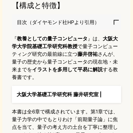
【構成と特徴】
目次（ダイヤモンド社HPより引用）
『
教養としての量子コンピュータ
』は、
大阪大
学大学院基礎工学研究科教授
で量子コンピュー
ティング研究の最前線に立つ
藤井啓祐
さんが、
量子の歴史から量子コンピュータの現在地・未
来までを
イラストを多用して平易に解説
する教
養書です。
大阪大学基礎工学研究科 藤井研究室 |
本書は全6章で構成されています。第1章では、
量子力学の中でもとりわけ「前期量子論」に焦
点を当て、量子の考え方の土台を丁寧に整理し