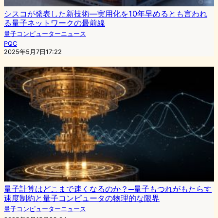
シスコが発表した新技術―実用化を10年早めるとも言われ
る量子ネットワークの最前線
量子コンピューターニュース
PQC
2025年5月7日17:22
量子計算はどこまで速くなるのか？─量子もつれがもたらす
速度制約と量子コンピュータの物理的な限界
量子コンピューターニュース