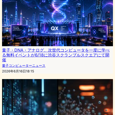
量子・DNA・アナログ、次世代コンピュータを一度に学べ
る無料イベントが6/18に渋谷スクランブルスクエアにて開
催
量子コンピューターニュース
2026年6月16日18:15