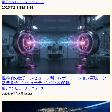
量子コンピューターニュース
2025年2月18日11:44
世界初の量子コンピュータ間テレポーテーション実現 – 分
散型量子コンピューティングへの道筋
量子コンピューターニュース
2025年7月2日19:00