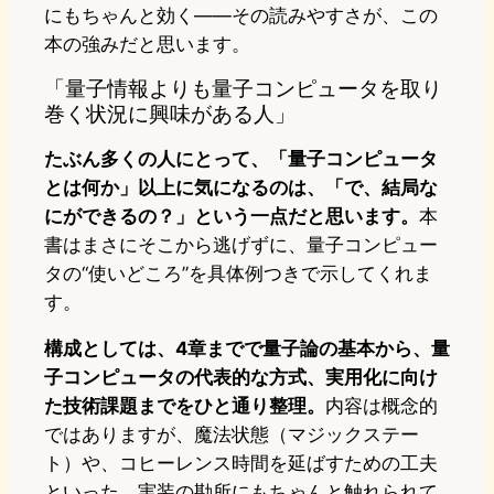
にもちゃんと効く――その読みやすさが、この
本の強みだと思います。
「量子情報よりも量子コンピュータを取り
巻く状況に興味がある人」
たぶん多くの人にとって、「量子コンピュータ
とは何か」以上に気になるのは、「で、結局な
にができるの？」という一点だと思います。
本
書はまさにそこから逃げずに、量子コンピュー
タの“使いどころ”を具体例つきで示してくれま
す。
構成としては、4章までで量子論の基本から、量
子コンピュータの代表的な方式、実用化に向け
た技術課題までをひと通り整理。
内容は概念的
ではありますが、魔法状態（マジックステー
ト）や、コヒーレンス時間を延ばすための工夫
といった、実装の勘所にもちゃんと触れられて