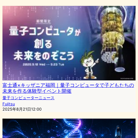
富士通×キッザニア福岡｜量子コンピュータで子どもたちの
未来を作る体験型イベント開催
量子コンピューターニュース
Fujitsu
2025年8月21日12:00