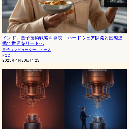
インド、量子技術戦略を発表 – ハードウェア開発と国際連
携で世界をリードへ
量子コンピューターニュース
PQC
2025年4月30日14:23