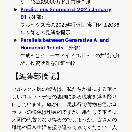
析。132億5000万ドル市場予測
Predictions Scorecard, 2025 January
01
（外部）
ブルックス氏の2025年予測。実用化は2036
年以降との見解を提示
Parallels between Generative AI and
Humanoid Robots
（外部）
生成AIとヒューマノイドロボットの共通点分
析。投資状況を詳細比較
【編集部後記】
ブルックス氏の警告は、私たちが目にする華々
しいロボットデモの裏側にある現実を浮き彫り
にしています。確かに二足歩行で荷物を運ぶロ
ボットの映像は印象的ですが、果たして本当に
人間の代替となり得るのでしょうか。皆さんの
職場や日常生活を振り返ってみてください。人