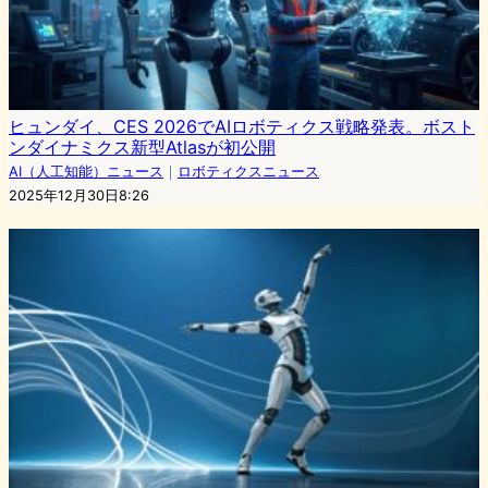
ヒュンダイ、CES 2026でAIロボティクス戦略発表。ボスト
ンダイナミクス新型Atlasが初公開
AI（人工知能）ニュース
｜
ロボティクスニュース
2025年12月30日8:26