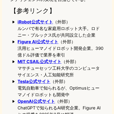
【参考リンク】
iRobot公式サイト
（外部）
ルンバで有名な家庭用ロボット大手。ロド
ニー・ブルックス氏が共同設立した企業
Figure AI公式サイト
（外部）
汎用ヒューマノイドロボット開発企業。390
億ドル評価で業界を牽引
MIT CSAIL公式サイト
（外部）
マサチューセッツ工科大学のコンピュータ
サイエンス・人工知能研究所
Tesla公式サイト
（外部）
電気自動車で知られるが、Optimusヒュー
マノイドロボットも開発中
OpenAI公式サイト
（外部）
ChatGPTで知られるAI研究企業。Figure AI