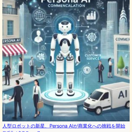
人型ロボットの新星、Persona AIが商業化への挑戦を開始