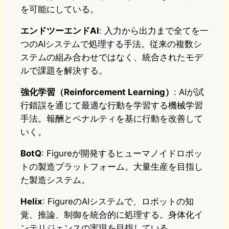
を可能にしている。
エンドツーエンドAI
: 入力から出力まで全てを一
つのAIシステムで処理する手法。従来の複数シ
ステムの組み合わせではなく、統合されたモデ
ルで課題を解決する。
強化学習（Reinforcement Learning）
: AIが試
行錯誤を通じて最適な行動を学習する機械学習
手法。報酬とペナルティを基に行動を改善して
いく。
BotQ
: Figureが開発するヒューマノイドロボッ
トの製造プラットフォーム。大量生産を目指し
た製造システム。
Helix
: FigureのAIシステムで、ロボットの知
覚、推論、制御を統合的に処理する。身体化イ
ンテリジェンスの実現を目指している。