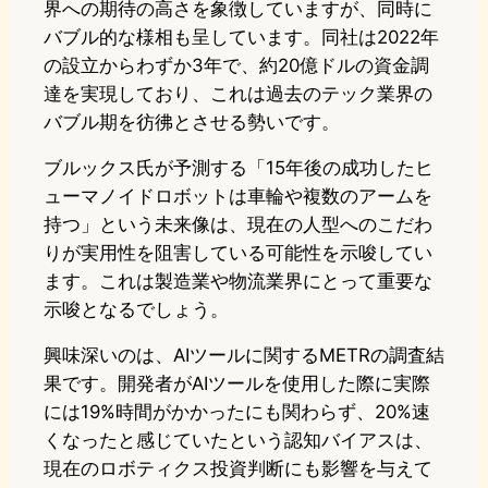
界への期待の高さを象徴していますが、同時に
バブル的な様相も呈しています。同社は2022年
の設立からわずか3年で、約20億ドルの資金調
達を実現しており、これは過去のテック業界の
バブル期を彷彿とさせる勢いです。
ブルックス氏が予測する「15年後の成功したヒ
ューマノイドロボットは車輪や複数のアームを
持つ」という未来像は、現在の人型へのこだわ
りが実用性を阻害している可能性を示唆してい
ます。これは製造業や物流業界にとって重要な
示唆となるでしょう。
興味深いのは、AIツールに関するMETRの調査結
果です。開発者がAIツールを使用した際に実際
には19%時間がかかったにも関わらず、20%速
くなったと感じていたという認知バイアスは、
現在のロボティクス投資判断にも影響を与えて