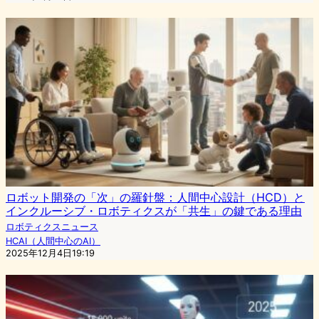
ロボット開発の「次」の羅針盤：人間中心設計（HCD）と
インクルーシブ・ロボティクスが「共生」の鍵である理由
ロボティクスニュース
HCAI（人間中心のAI）
2025年12月4日19:19