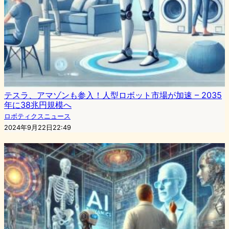
テスラ、アマゾンも参入！人型ロボット市場が加速 – 2035
年に38兆円規模へ
ロボティクスニュース
2024年9月22日22:49