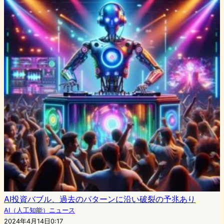
AI投資バブル、過去のパターンに沿い破裂の予兆あり
AI（人工知能）ニュース
2024年4月14日0:17