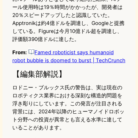
ール使用時は19％時間がかかったが、開発者は
20％スピードアップしたと認識していた。
Apptronikは約4億ドルを調達し、Googleと提携
している。Figureは今月10億ドル超を調達し、
評価額390億ドルに達した。
From:
Famed roboticist says humanoid
robot bubble is doomed to burst | TechCrunch
【編集部解説】
ロドニー・ブルックス氏の警告は、実は現在の
ロボティクス業界における深刻な構造的問題を
浮き彫りにしています。この発言が注目される
背景には、2024年以降のヒューマノイドロボッ
ト分野への投資が異常とも言える水準に達して
いることがあります。