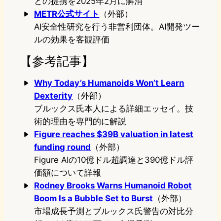
との提携を2025年2月に解消
METR公式サイト
（外部）
AI安全性研究を行う非営利団体。AI開発ツー
ルの効果を客観評価
【参考記事】
Why Today’s Humanoids Won’t Learn
Dexterity
（外部）
ブルックス氏本人による詳細エッセイ。技
術的理由を専門的に解説
Figure reaches $39B valuation in latest
funding round
（外部）
Figure AIの10億ドル超調達と390億ドル評
価額について詳報
Rodney Brooks Warns Humanoid Robot
Boom Is a Bubble Set to Burst
（外部）
市場成長予測とブルックス氏警告の対比分