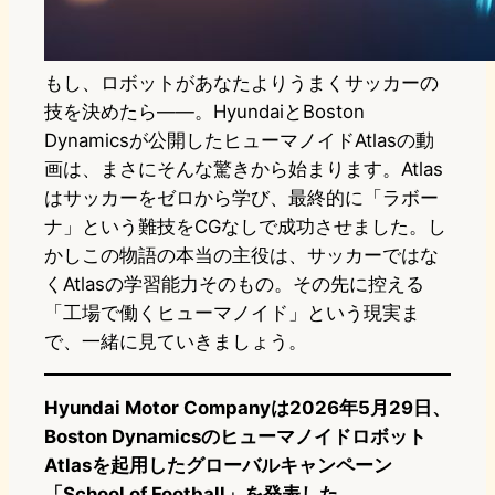
もし、ロボットがあなたよりうまくサッカーの
技を決めたら——。HyundaiとBoston
Dynamicsが公開したヒューマノイドAtlasの動
画は、まさにそんな驚きから始まります。Atlas
はサッカーをゼロから学び、最終的に「ラボー
ナ」という難技をCGなしで成功させました。し
かしこの物語の本当の主役は、サッカーではな
くAtlasの学習能力そのもの。その先に控える
「工場で働くヒューマノイド」という現実ま
で、一緒に見ていきましょう。
Hyundai Motor Companyは2026年5月29日、
Boston Dynamicsのヒューマノイドロボット
Atlasを起用したグローバルキャンペーン
「School of Football」を発表した。