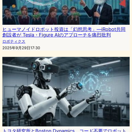
ヒューマノイドロボット投資は「幻想思考」—iRobot共同
創設者が Tesla・Figure AIのアプローチを痛烈批判
ロボティクス
2025年9月29日17:30
トヨタ研究所とBoston Dynamics、コード不要でロボット