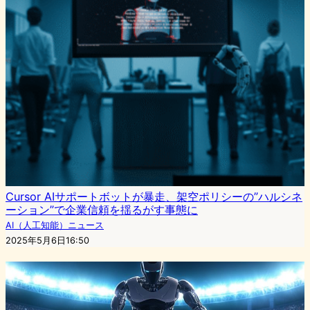
Cursor AIサポートボットが暴走、架空ポリシーの”ハルシネ
ーション”で企業信頼を揺るがす事態に
AI（人工知能）ニュース
2025年5月6日16:50