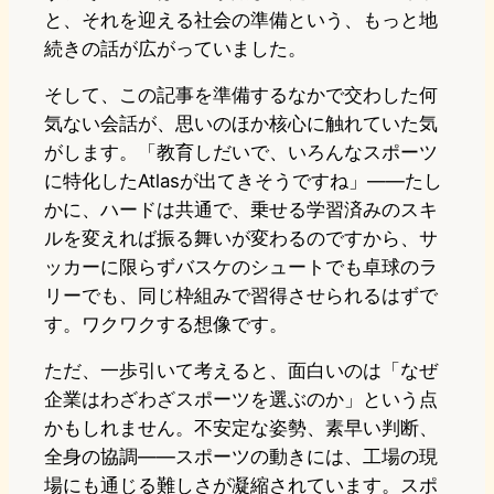
と、それを迎える社会の準備という、もっと地
続きの話が広がっていました。
そして、この記事を準備するなかで交わした何
気ない会話が、思いのほか核心に触れていた気
がします。「教育しだいで、いろんなスポーツ
に特化したAtlasが出てきそうですね」——たし
かに、ハードは共通で、乗せる学習済みのスキ
ルを変えれば振る舞いが変わるのですから、サ
ッカーに限らずバスケのシュートでも卓球のラ
リーでも、同じ枠組みで習得させられるはずで
す。ワクワクする想像です。
ただ、一歩引いて考えると、面白いのは「なぜ
企業はわざわざスポーツを選ぶのか」という点
かもしれません。不安定な姿勢、素早い判断、
全身の協調——スポーツの動きには、工場の現
場にも通じる難しさが凝縮されています。スポ