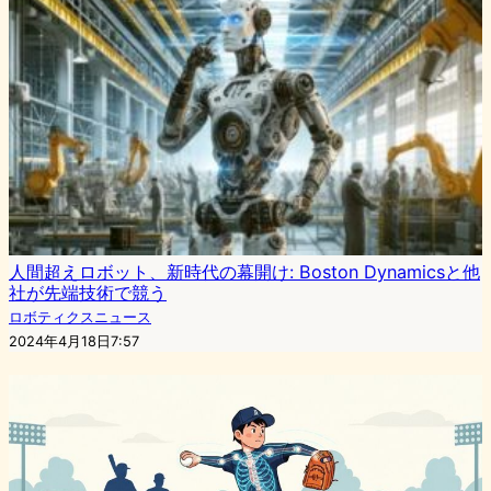
人間超えロボット、新時代の幕開け: Boston Dynamicsと他
社が先端技術で競う
ロボティクスニュース
2024年4月18日7:57