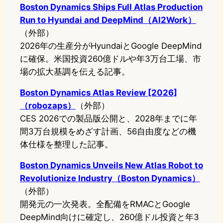
Boston Dynamics Ships Full Atlas Production
Run to Hyundai and DeepMind（AI2Work）
（外部）
2026年の生産分がHyundaiとGoogle DeepMind
に確保。米国投資260億ドルや年3万台工場、市
場の拡大基調を伝える記事。
Boston Dynamics Atlas Review [2026]
（robozaps）
（外部）
CES 2026での製品版公開と、2028年までに年
間3万台規模をめざす計画、56自由度などの機
体仕様を整理した記事。
Boston Dynamics Unveils New Atlas Robot to
Revolutionize Industry（Boston Dynamics）
（外部）
開発元の一次発表。全配備をRMACとGoogle
DeepMind向けに確定し、260億ドル投資と年3