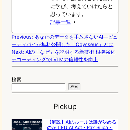
に学び、考えていけたらと
思っています。
記事一覧
Previous:
あなたのデータを手放さないAI―ピュ
ーディパイが無料公開した「Odysseus」とは
Next:
AIの「なぜ」を説明する新技術 根拠強化
デコーディングでLVLMの信頼性を向上
検索
検索
Pickup
【解説】AIのルールは誰が決める
のか｜EU AI Act・Pax Silica・