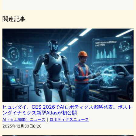
関連記事
ヒュンダイ、CES 2026でAIロボティクス戦略発表。ボスト
ンダイナミクス新型Atlasが初公開
AI（人工知能）ニュース
｜
ロボティクスニュース
2025年12月30日8:26