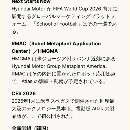
Next Starts Now
Hyundai Motor が FIFA World Cup 2026 向けに
展開するグローバルマーケティングプラットフ
ォーム。「School of Football」はその一環であ
る。
RMAC（Robot Metaplant Application
Center）／HMGMA
HMGMA は米ジョージア州サバンナ近郊にある
Hyundai Motor Group Metaplant America。
RMAC はその内部に置かれたロボット応用拠点
で、Atlas の訓練・配備が予定されている。
CES 2026
2026年1月に米ラスベガスで開催された世界最
大級のテクノロジー見本市。電動版 Atlas の製
品版がここで初公開された。
金属労組（韓国）