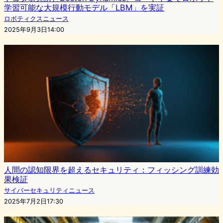
学習可能な大規模行動モデル「LBM」を実証
ロボティクスニュース
2025年9月3日14:00
人間の認知限界を超えるセキュリティ：フィッシング訓練効
果検証
サイバーセキュリティニュース
2025年7月2日17:30