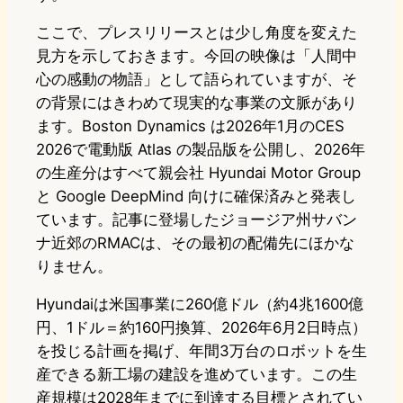
ここで、プレスリリースとは少し角度を変えた
見方を示しておきます。今回の映像は「人間中
心の感動の物語」として語られていますが、そ
の背景にはきわめて現実的な事業の文脈があり
ます。Boston Dynamics は2026年1月のCES
2026で電動版 Atlas の製品版を公開し、2026年
の生産分はすべて親会社 Hyundai Motor Group
と Google DeepMind 向けに確保済みと発表し
ています。記事に登場したジョージア州サバン
ナ近郊のRMACは、その最初の配備先にほかな
りません。
Hyundaiは米国事業に260億ドル（約4兆1600億
円、1ドル＝約160円換算、2026年6月2日時点）
を投じる計画を掲げ、年間3万台のロボットを生
産できる新工場の建設を進めています。この生
産規模は2028年までに到達する目標とされてい