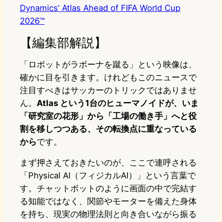
Dynamics’ Atlas Ahead of FIFA World Cup
2026™
【編集部解説】
「ロボットがラボーナを蹴る」という映像は、
確かに目を引きます。けれどもこのニュースで
注目すべきはサッカーのトリックではありませ
ん。
Atlas という1台のヒューマノイドが、いま
「研究室の花形」から「工場の働き手」へと役
割を移しつつある、その転換点に重なっている
から
です。
まず押さえておきたいのが、ここで連呼される
「Physical AI（フィジカルAI）」という言葉で
す。チャットボットのように画面の中で完結す
る知能ではなく、関節やモーターを備えた身体
を持ち、現実の物理法則と向き合いながら振る