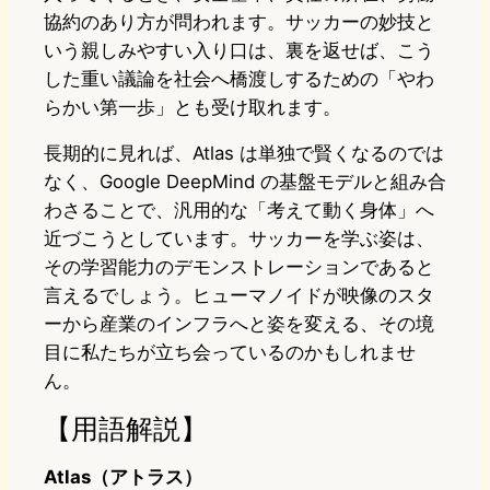
協約のあり方が問われます。サッカーの妙技と
いう親しみやすい入り口は、裏を返せば、こう
した重い議論を社会へ橋渡しするための「やわ
らかい第一歩」とも受け取れます。
長期的に見れば、Atlas は単独で賢くなるのでは
なく、Google DeepMind の基盤モデルと組み合
わさることで、汎用的な「考えて動く身体」へ
近づこうとしています。サッカーを学ぶ姿は、
その学習能力のデモンストレーションであると
言えるでしょう。ヒューマノイドが映像のスタ
ーから産業のインフラへと姿を変える、その境
目に私たちが立ち会っているのかもしれませ
ん。
【用語解説】
Atlas（アトラス）