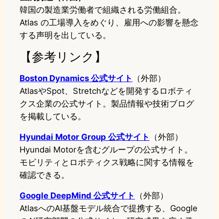
韓国の製造業労働者で組織される労働組合。
Atlas の工場導入をめぐり、雇用への影響を懸念
する声明を出している。
【参考リンク】
Boston Dynamics 公式サイト
（外部）
AtlasやSpot、Stretchなどを開発するロボティ
クス企業の公式サイト。製品情報や技術ブログ
を掲載している。
Hyundai Motor Group 公式サイト
（外部）
Hyundai Motorを含むグループの公式サイト。
モビリティとロボティクス戦略に関する情報を
確認できる。
Google DeepMind 公式サイト
（外部）
AtlasへのAI基盤モデル統合で提携する、Google