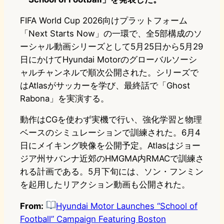
FIFA World Cup 2026向けプラットフォーム
「Next Starts Now」の一環で、全5部構成のソ
ーシャル動画シリーズとして5月25日から5月29
日にかけてHyundai Motorのグローバルソーシ
ャルチャンネルで順次公開された。シリーズで
はAtlasがサッカーを学び、最終話で「Ghost
Rabona」を実演する。
動作はCGを使わず実機で行い、強化学習と物理
ベースのシミュレーションで訓練された。6月4
日にメイキング映像を公開予定。Atlasはジョー
ジア州サバンナ近郊のHMGMA内RMACで訓練さ
れる計画である。5月下旬には、ソン・フンミン
を起用したリアクション動画も公開された。
From:
Hyundai Motor Launches “School of
Football” Campaign Featuring Boston