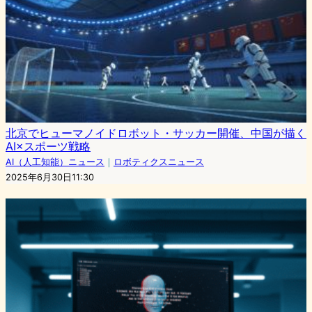
北京でヒューマノイドロボット・サッカー開催、中国が描く
AI×スポーツ戦略
AI（人工知能）ニュース
｜
ロボティクスニュース
2025年6月30日11:30