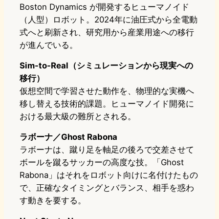
Boston Dynamics が開発するヒューマノイド
（人型）ロボット。2024年に油圧式から全電動
式へと刷新され、研究用から産業用途への移行
が進んでいる。
Sim-to-Real（シミュレーションから現実への
移行）
仮想空間で学習させた動作を、物理的な実機へ
移し替える技術的課題。ヒューマノイド開発に
おける最大級の難所とされる。
ラボーナ／Ghost Rabona
ラボーナは、蹴り足を軸足の後ろで交差させて
ボールを蹴るサッカーの高度な技。「Ghost
Rabona」はそれをロボット向けに名付けたもの
で、正確なタイミングとバランス、相手を惑わ
す動きを要する。