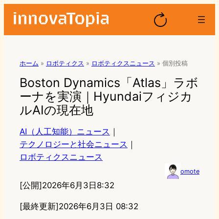
ホーム
»
ロボティクス
»
ロボティクスニュース
»
個別投稿
Boston Dynamics「Atlas」ラボ
ーナを実演｜Hyundaiフィジカ
ルAIの現在地
AI（人工知能）ニュース
｜
テクノロジーと社会ニュース
｜
ロボティクスニュース
omote
[公開]
2026年6月3日8:32
[最終更新]
2026年6月3日 08:32