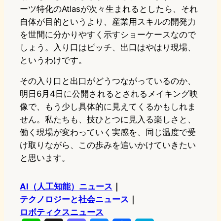
ーツ特化のAtlasが次々生まれるとしたら、それ
自体が目的というより、産業用スキルの開発力
を世間に分かりやすく示すショーケースなので
しょう。入り口はピッチ、出口はやはり現場、
というわけです。
その入り口と出口がどうつながっているのか、
明日6月4日に公開されるとされるメイキング映
像で、もう少し具体的に見えてくるかもしれま
せん。私たちも、技ひとつに見入る楽しさと、
働く現場が変わっていく実感を、同じ温度で受
け取りながら、この歩みを追いかけていきたい
と思います。
AI（人工知能）ニュース
｜
テクノロジーと社会ニュース
｜
ロボティクスニュース