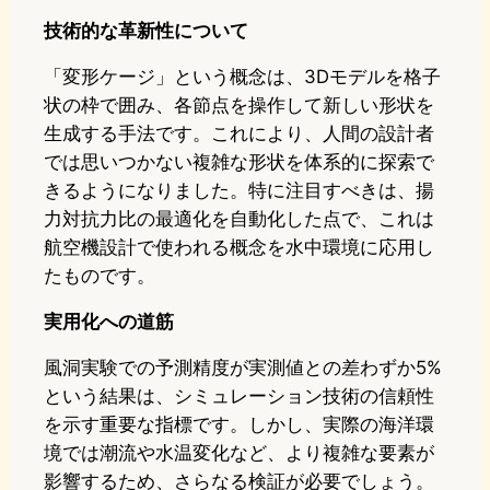
技術的な革新性について
「変形ケージ」という概念は、3Dモデルを格子
状の枠で囲み、各節点を操作して新しい形状を
生成する手法です。これにより、人間の設計者
では思いつかない複雑な形状を体系的に探索で
きるようになりました。特に注目すべきは、揚
力対抗力比の最適化を自動化した点で、これは
航空機設計で使われる概念を水中環境に応用し
たものです。
実用化への道筋
風洞実験での予測精度が実測値との差わずか5%
という結果は、シミュレーション技術の信頼性
を示す重要な指標です。しかし、実際の海洋環
境では潮流や水温変化など、より複雑な要素が
影響するため、さらなる検証が必要でしょう。