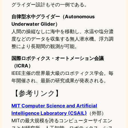
グライダー設計もその一例である。
自律型水中グライダー（Autonomous
Underwater Glider）
人間の操縦なしに海中を移動し、水温や塩分濃
度などのデータを収集する無人潜水機。浮力調
整により長期間の観測が可能。
国際ロボティクス・オートメーション会議
（ICRA）
IEEE主催の世界最大級のロボティクス学会。毎
年開催され、最新の研究成果が発表される。
【参考リンク】
MIT Computer Science and Artificial
Intelligence Laboratory (CSAIL)
（外部）
MITの最大規模を誇るコンピューターサイエン