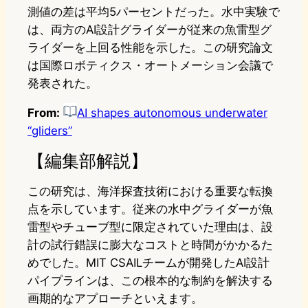
測値の差は平均5パーセントだった。水中実験で
は、両方のAI設計グライダーが従来の魚雷型グ
ライダーを上回る性能を示した。この研究論文
は国際ロボティクス・オートメーション会議で
発表された。
From:
AI shapes autonomous underwater
“gliders”
【編集部解説】
この研究は、海洋探査技術における重要な転換
点を示しています。従来の水中グライダーが魚
雷型やチューブ型に限定されていた理由は、設
計の試行錯誤に膨大なコストと時間がかかるた
めでした。MIT CSAILチームが開発したAI設計
パイプラインは、この根本的な制約を解決する
画期的なアプローチといえます。