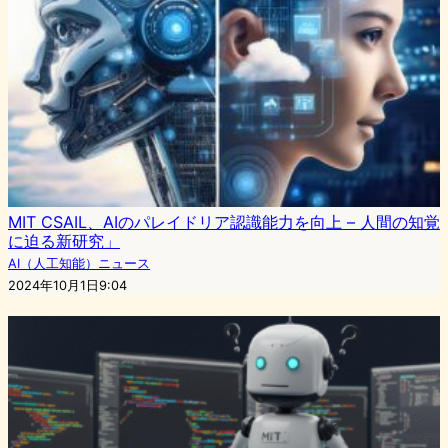
MIT CSAIL、AIのパレイドリア認識能力を向上 – 人間の知覚
に迫る新研究」
AI（人工知能）ニュース
2024年10月1日9:04