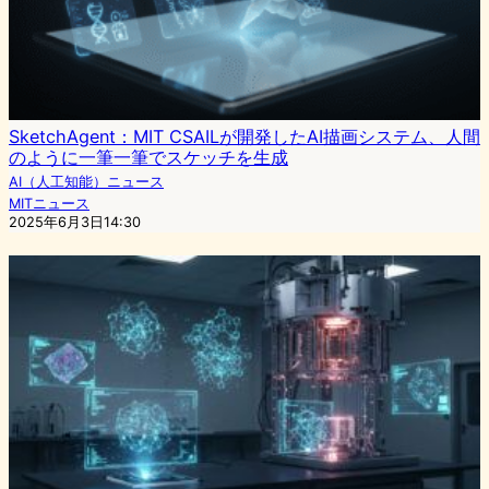
SketchAgent：MIT CSAILが開発したAI描画システム、人間
のように一筆一筆でスケッチを生成
AI（人工知能）ニュース
MITニュース
2025年6月3日14:30