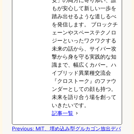
安」の両方に寄り添い、誰
もが安心して新しい一歩を
踏み出せるような道しるべ
を発信します。 ブロックチ
ェーンやスペーステクノロ
ジーといったワクワクする
未来の話から、サイバー攻
撃から身を守る実践的な知
識まで、幅広くカバー。ハ
イブリッド異業種交流会
『クロストーク』のファウ
ンダーとしての顔も持つ。
未来を語り合う場を創って
いきたいです。
記事一覧
Previous:
MIT、埋め込み型グルカゴン放出デバ