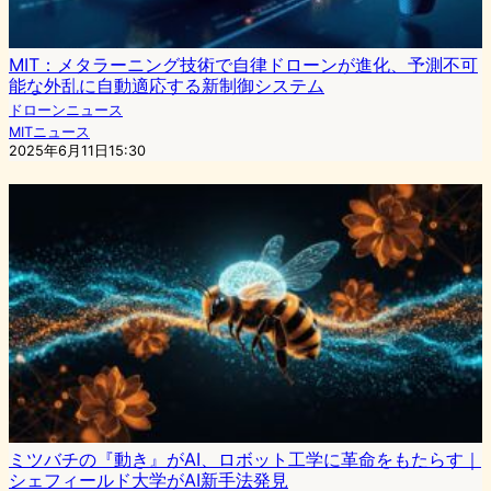
MIT：メタラーニング技術で自律ドローンが進化、予測不可
能な外乱に自動適応する新制御システム
ドローンニュース
MITニュース
2025年6月11日15:30
ミツバチの『動き』がAI、ロボット工学に革命をもたらす｜
シェフィールド大学がAI新手法発見