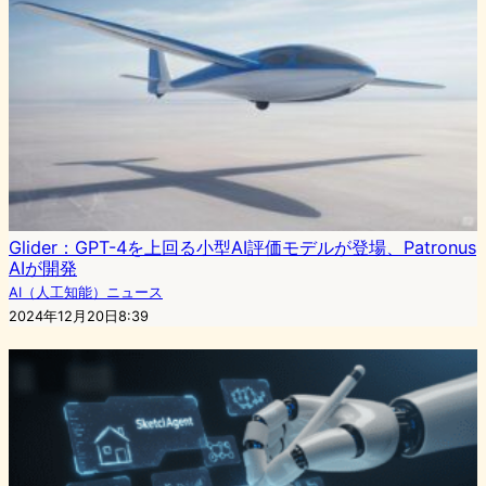
Glider：GPT-4を上回る小型AI評価モデルが登場、Patronus
AIが開発
AI（人工知能）ニュース
2024年12月20日8:39