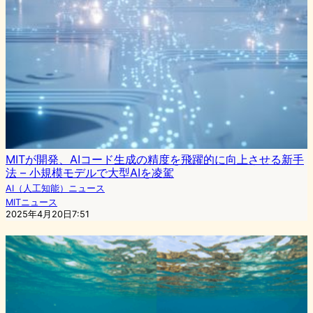
MITが開発、AIコード生成の精度を飛躍的に向上させる新手
法 – 小規模モデルで大型AIを凌駕
AI（人工知能）ニュース
MITニュース
2025年4月20日7:51