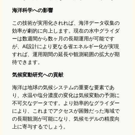
海洋科学への影響
この技術が実用化されれば、海洋データ収集の
効率が劇的に向上します。現在の水中グライダ
ーは数週間から数ヶ月の長期運用が可能です
が、AI設計により更なる省エネルギー化が実現
すれば、運用期間の延長や観測範囲の拡大が期
待できます。
気候変動研究への貢献
海洋は地球の気候システムの重要な要素であ
り、水温や塩分濃度の変化は気候変動の予測に
不可欠なデータです。より効率的なグライダー
により、これまでアクセスが困難だった海域で
の長期観測が可能になり、気候モデルの精度向
上に寄与するでしょう。