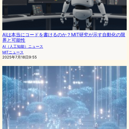
AIは本当にコードを書けるのか？MIT研究が示す自動化の限
界と可能性
AI（人工知能）ニュース
MITニュース
2025年7月18日9:55