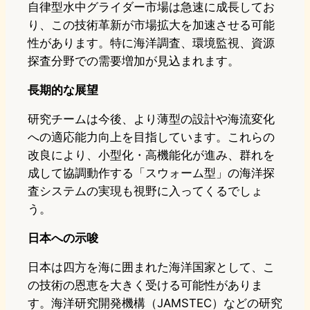
自律型水中グライダー市場は急速に成長してお
り、この技術革新が市場拡大を加速させる可能
性があります。特に海洋調査、環境監視、資源
探査分野での需要増加が見込まれます。
長期的な展望
研究チームは今後、より薄型の設計や海流変化
への適応能力向上を目指しています。これらの
改良により、小型化・高機能化が進み、群れを
成して協調動作する「スウォーム型」の海洋探
査システムの実現も視野に入ってくるでしょ
う。
日本への示唆
日本は四方を海に囲まれた海洋国家として、こ
の技術の恩恵を大きく受ける可能性がありま
す。海洋研究開発機構（JAMSTEC）などの研究