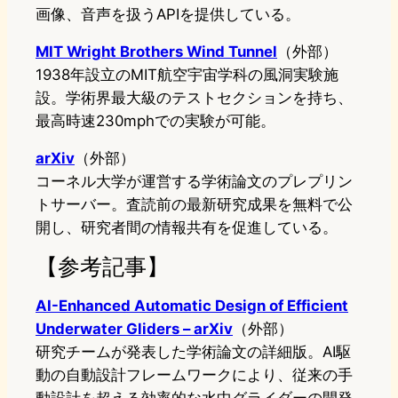
画像、音声を扱うAPIを提供している。
MIT Wright Brothers Wind Tunnel
（外部）
1938年設立のMIT航空宇宙学科の風洞実験施
設。学術界最大級のテストセクションを持ち、
最高時速230mphでの実験が可能。
arXiv
（外部）
コーネル大学が運営する学術論文のプレプリン
トサーバー。査読前の最新研究成果を無料で公
開し、研究者間の情報共有を促進している。
【参考記事】
AI-Enhanced Automatic Design of Efficient
Underwater Gliders – arXiv
（外部）
研究チームが発表した学術論文の詳細版。AI駆
動の自動設計フレームワークにより、従来の手