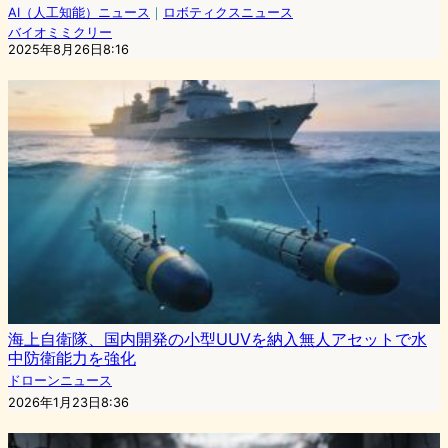
AI（人工知能）ニュース
｜
ロボティクスニュース
バイオミミクリー
2025年8月26日8:16
海上自衛隊、国内開発の小型UUVを納入無人アセットで水
中防衛能力を強化
ドローンニュース
2026年1月23日8:36