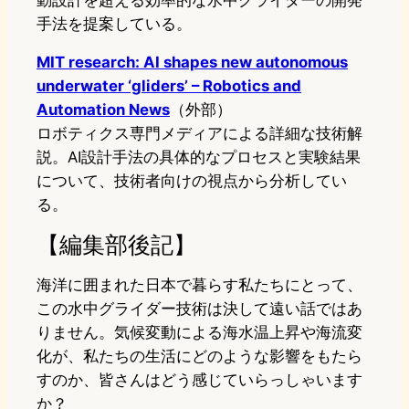
動設計を超える効率的な水中グライダーの開発
手法を提案している。
MIT research: AI shapes new autonomous
underwater ‘gliders’ – Robotics and
Automation News
（外部）
ロボティクス専門メディアによる詳細な技術解
説。AI設計手法の具体的なプロセスと実験結果
について、技術者向けの視点から分析してい
る。
【編集部後記】
海洋に囲まれた日本で暮らす私たちにとって、
この水中グライダー技術は決して遠い話ではあ
りません。気候変動による海水温上昇や海流変
化が、私たちの生活にどのような影響をもたら
すのか、皆さんはどう感じていらっしゃいます
か？