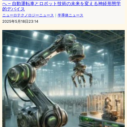
へ – 自動運転車とロボット技術の未来を変える神経形態学
的デバイス
ニューロテクノロジーニュース
｜
半導体ニュース
2025年5月18日23:14