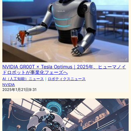
NVIDIA GR00T × Tesla Optimus｜2025年、ヒューマノイ
ドロボットが事業化フェーズへ
AI（人工知能）ニュース
｜
ロボティクスニュース
NVIDIA
2025年1月21日9:31