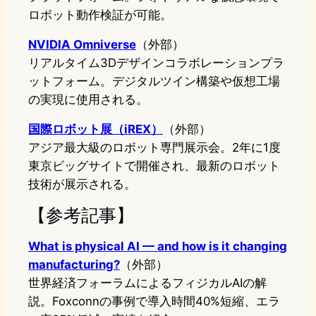
ロボット動作検証が可能。
NVIDIA Omniverse
（外部）
リアルタイム3Dデザインコラボレーションプラ
ットフォーム。デジタルツイン構築や仮想工場
の実現に使用される。
国際ロボット展（iREX）
（外部）
アジア最大級のロボット専門展示会。2年に1度
東京ビッグサイトで開催され、最新のロボット
技術が展示される。
【参考記事】
What is physical AI — and how is it changing
manufacturing?
（外部）
世界経済フォーラムによるフィジカルAIの解
説。Foxconnの事例で導入時間40%短縮、エラ