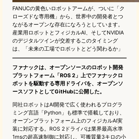
FANUCの黄色いロボットアームが、ついに「ク
ローズドな専用機」から、世界中の開発者とつ
ながるオープンな存在になろうとしています。
産業用ロボットとフィジカルAI、そしてNVIDIA
のデジタルツインが交差するこのタイミング
は、「未来の工場でロボットとどう関わるか」
ファナックは、オープンソースのロボット開発
プラットフォーム「ROS 2」上でファナックロ
ボットを駆動する専用ドライバを、オープンソ
ースソフトとしてGitHubに公開した。
同社ロボットはAI開発で広く使われるプログラ
ミング言語「Python」も標準で搭載しており、
オープンプラットフォーム上のフィジカルAI実
装に対応する。ROS 2ドライバは業界最高水準
1msの超高速制御に対応し、可搬質量3キロの小