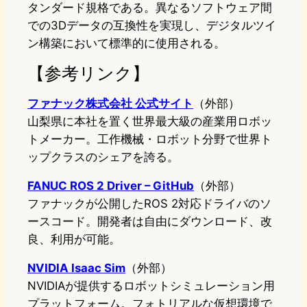
タンダード規格である。異なるソフトウェア間
での3Dデータの互換性を実現し、デジタルツイ
ン構築において標準的に使用される。
【参考リンク】
ファナック株式会社 公式サイト
（外部）
山梨県に本社を置く世界最大級の産業用ロボッ
トメーカー。工作機械・ロボット分野で世界ト
ップクラスのシェアを誇る。
FANUC ROS 2 Driver – GitHub
（外部）
ファナックが公開したROS 2対応ドライバのソ
ースコード。開発者は自由にダウンロード、改
良、利用が可能。
NVIDIA Isaac Sim
（外部）
NVIDIAが提供するロボットシミュレーション用
プラットフォーム。フォトリアルな仮想環境で