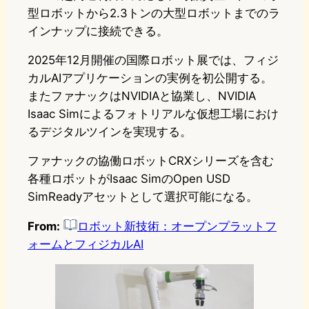
型ロボットから2.3トンの大型ロボットまでのラ
インナップに接続できる。
2025年12月開催の国際ロボット展では、フィジ
カルAIアプリケーションの実例を初公開する。
またファナックはNVIDIAと協業し、NVIDIA
Isaac Simによるフォトリアルな仮想工場におけ
るデジタルツインを実現する。
ファナックの協働ロボットCRXシリーズを含む
各種ロボットがIsaac SimのOpen USD
SimReadyアセットとして選択可能になる。
From:
ロボット新技術：オープンプラットフ
ォームとフィジカルAI