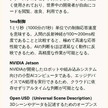
く使用されており、世界中の開発者が自由にコ
ードを閲覧、改良、利用できる。
1ms制御
1ミリ秒（1000分の1秒）単位での制御応答速度
を意味する。人間の反射神経が100〜200ms程
度であることと比較すると、極めて高速な応答
性能である。AIの判断をほぼ遅延なく動作に反
映できるため、高精度な作業が可能となる。
NVIDIA Jetson
NVIDIAが開発したロボットや組み込みシステム
向けの小型AIコンピュータである。エッジデバ
イスでAI処理を実行できるため、クラウドに依
存せずリアルタイムな判断が可能となる。
Open USD（Universal Scene Description）
3Dシーンやデータを記述するためのオープンス