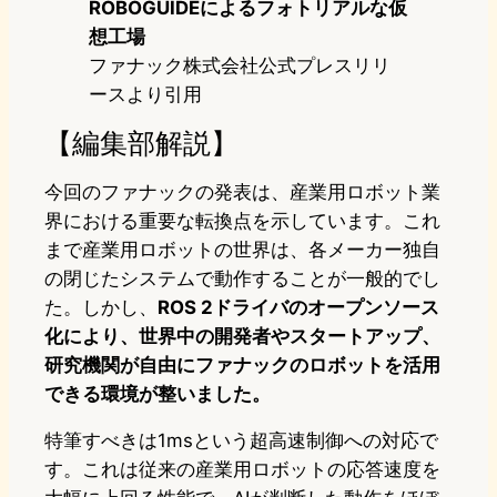
ROBOGUIDEによるフォトリアルな仮
想工場
ファナック株式会社公式プレスリリ
ースより引用
【編集部解説】
今回のファナックの発表は、産業用ロボット業
界における重要な転換点を示しています。これ
まで産業用ロボットの世界は、各メーカー独自
の閉じたシステムで動作することが一般的でし
た。しかし、
ROS 2ドライバのオープンソース
化により、世界中の開発者やスタートアップ、
研究機関が自由にファナックのロボットを活用
できる環境が整いました。
特筆すべきは1msという超高速制御への対応で
す。これは従来の産業用ロボットの応答速度を