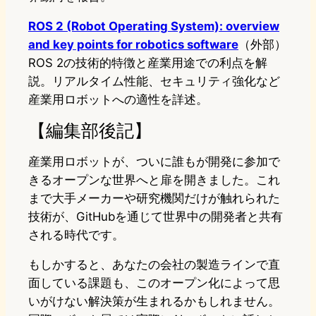
ROS 2 (Robot Operating System): overview
and key points for robotics software
（外部）
ROS 2の技術的特徴と産業用途での利点を解
説。リアルタイム性能、セキュリティ強化など
産業用ロボットへの適性を詳述。
【編集部後記】
産業用ロボットが、ついに誰もが開発に参加で
きるオープンな世界へと扉を開きました。これ
まで大手メーカーや研究機関だけが触れられた
技術が、GitHubを通じて世界中の開発者と共有
される時代です。
もしかすると、あなたの会社の製造ラインで直
面している課題も、このオープン化によって思
いがけない解決策が生まれるかもしれません。