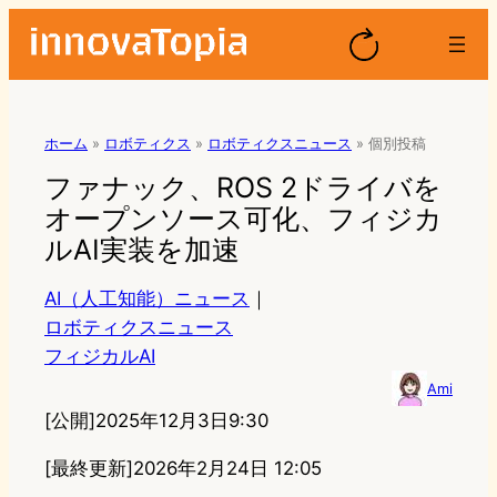
ホーム
»
ロボティクス
»
ロボティクスニュース
»
個別投稿
ファナック、ROS 2ドライバを
オープンソース可化、フィジカ
ルAI実装を加速
AI（人工知能）ニュース
｜
ロボティクスニュース
フィジカルAI
Ami
[公開]
2025年12月3日9:30
[最終更新]
2026年2月24日 12:05