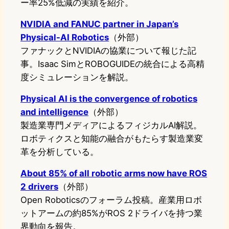
ー率25%低減の実績を紹介。
NVIDIA and FANUC partner in Japan’s
Physical-AI Robotics
（外部）
ファナックとNVIDIAの協業について報じた記
事。Isaac SimとROBOGUIDEの統合による高精
度シミュレーションを解説。
Physical AI is the convergence of robotics
and intelligence
（外部）
製造業専門メディアによるフィジカルAI解説。
ロボティクスと知能の融合がもたらす製造業変
革を分析している。
About 85% of all robotic arms now have ROS
2 drivers
（外部）
Open Roboticsのフォーラム投稿。産業用ロボ
ットアームの約85%がROS 2ドライバを持つ業
界動向を報告。