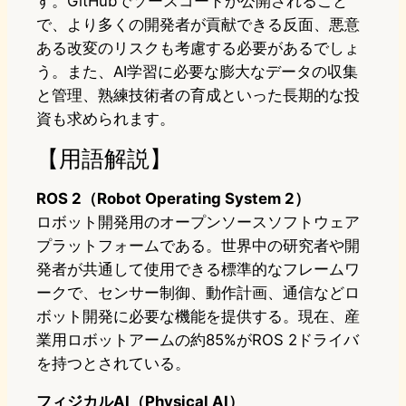
す。GitHubでソースコードが公開されること
で、より多くの開発者が貢献できる反面、悪意
ある改変のリスクも考慮する必要があるでしょ
う。また、AI学習に必要な膨大なデータの収集
と管理、熟練技術者の育成といった長期的な投
資も求められます。
【用語解説】
ROS 2（Robot Operating System 2）
ロボット開発用のオープンソースソフトウェア
プラットフォームである。世界中の研究者や開
発者が共通して使用できる標準的なフレームワ
ークで、センサー制御、動作計画、通信などロ
ボット開発に必要な機能を提供する。現在、産
業用ロボットアームの約85%がROS 2ドライバ
を持つとされている。
フィジカルAI（Physical AI）