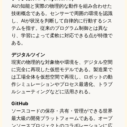
AIの知能と実際の物理的な動作を組み合わせた
技術概念である。センサーで周囲の環境を認識
し、AIが状況を判断して自律的に行動するシス
テムを指す。従来のプログラム制御とは異な
り、学習によって柔軟に対応できる点が特徴で
ある。
デジタルツイン
現実の物理的な対象物や環境を、デジタル空間
に完全に再現した仮想モデルである。製造業で
は工場全体を仮想空間で再現し、ロボットの動
作シミュレーションやプロセス最適化、トラブ
ルシューティングなどに活用される。
GitHub
ソースコードの保存・共有・管理ができる世界
最大級の開発プラットフォームである。オープ
ンソースプロジェクトのコラボレーションに広