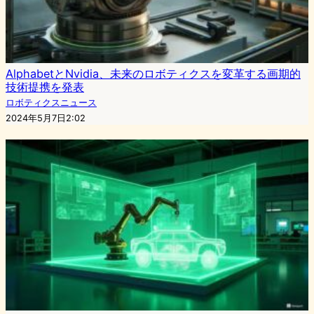
AlphabetとNvidia、未来のロボティクスを変革する画期的
技術提携を発表
ロボティクスニュース
2024年5月7日2:02