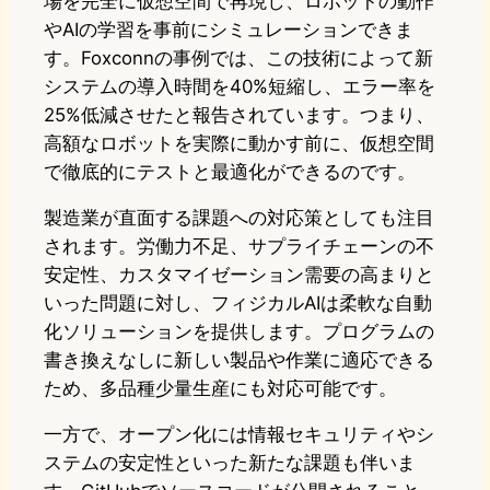
場を完全に仮想空間で再現し、ロボットの動作
やAIの学習を事前にシミュレーションできま
す。Foxconnの事例では、この技術によって新
システムの導入時間を40%短縮し、エラー率を
25%低減させたと報告されています。つまり、
高額なロボットを実際に動かす前に、仮想空間
で徹底的にテストと最適化ができるのです。
製造業が直面する課題への対応策としても注目
されます。労働力不足、サプライチェーンの不
安定性、カスタマイゼーション需要の高まりと
いった問題に対し、フィジカルAIは柔軟な自動
化ソリューションを提供します。プログラムの
書き換えなしに新しい製品や作業に適応できる
ため、多品種少量生産にも対応可能です。
一方で、オープン化には情報セキュリティやシ
ステムの安定性といった新たな課題も伴いま