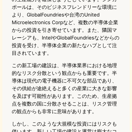
ポールは、そのビジネスフレンドリーな環境に
より、GlobalFoundriesや台湾のUnited
Microelectronics Corpなど、複数の半導体企業
からの投資を引き寄せています。また、隣国マ
レーシアも、IntelやGlobalFoundriesなどからの
投資を受け、半導体企業の新たなハブとして注
目されています。
この新工場の建設は、半導体業界における地理
的なリスク分散という観点からも重要です。半
導体は現代の電子機器に不可欠な部品であり、
その供給が途絶えると多くの産業に大きな影響
を及ぼす可能性があります。このため、生産拠
点を複数の国に分散させることは、リスク管理
の観点からも非常に意味があります。
しかし、このような大規模な投資にはリスクも
伴います。新しい工場の建設と運営は膨大なコ