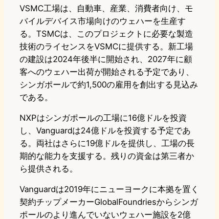
VSMC工場は、自動車、産業、消費者向け、モ
バイルデバイス市場向けのウェハーを生産す
る。TSMCは、このプロジェクトに必要な製造
技術のライセンスをVSMCに提供する。新工場
の建設は2024年後半に開始され、2027年に顧
客へのウェハー出荷が開始される予定であり、
シンガポールで約1,500の雇用を創出する見込み
である。
NXPはシンガポールの工場に16億ドルを投資
し、Vanguardは24億ドルを投資する予定であ
る。両社はさらに19億ドルを提供し、工場の長
期的な能力を支援する。残りの資金は第三者か
ら提供される。
Vanguardは2019年にニューヨークに本拠を置く
契約チップメーカーGlobalFoundriesからシンガ
ポールのより進んでいないウェハー施設を2億