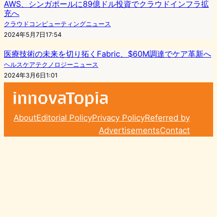
AWS、シンガポールに89億ドル投資でクラウドインフラ拡
充へ
クラウドコンピューティングニュース
2024年5月7日17:54
医療技術の未来を切り拓くFabric、$60M調達でケア革新へ
ヘルスケアテクノロジーニュース
2024年3月6日1:01
About
Editorial Policy
Privacy Policy
Referred by
Advertisements
Contact