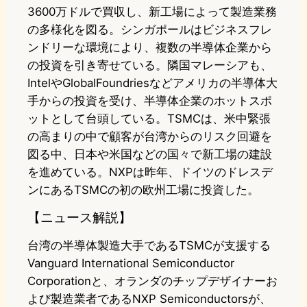
3600万ドルで買収し、新工場によって製造業務
の多様化を図る。シンガポールはビジネスフレ
ンドリーな環境により、複数の半導体企業から
の投資を引き寄せている。隣国マレーシアも、
IntelやGlobalFoundriesなどアメリカの半導体大
手からの投資を受け、半導体企業のホットスポ
ットとして台頭している。TSMCは、米中緊張
の高まりの中で顧客が台湾からのリスク回避を
図る中、日本や米国などの国々で新工場の建設
を進めている。NXPは昨年、ドイツのドレスデ
ンにあるTSMCの初の欧州工場に投資した。
【ニュース解説】
台湾の半導体製造大手であるTSMCが支援する
Vanguard International Semiconductor
Corporationと、オランダのチップデザイナーお
よび製造業者であるNXP Semiconductorsが、