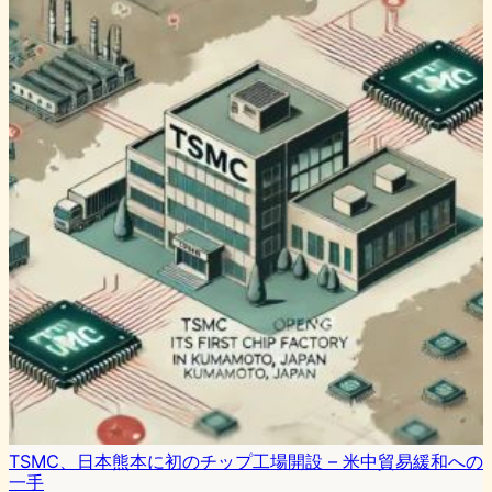
TSMC、日本熊本に初のチップ工場開設 – 米中貿易緩和への
一手