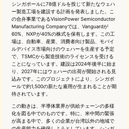
シンガポールに78億ドルを投じて新たなウェハ
ー製造工場を建設する計画を発表しました。こ
の合弁事業であるVisionPower Semiconductor
Manufacturing Companyでは、Vanguardが
60%、NXPが40%の株式を保有します。この工
場は、自動車、産業、消費者向け製品、モバイ
ルデバイス市場向けのウェハーを生産する予定
で、TSMCから製造技術のライセンスを受ける
ことになっています。建設は2024年後半に始ま
り、2027年にはウェハーの出荷が開始される見
込みです。このプロジェクトにより、シンガポ
ールで約1,500の新たな雇用が生まれることが期
待されています。
この動きは、半導体業界が供給チェーンの多様
化を図る中でのものです。特に、米中間の緊張
が高まる中で、多くの企業が台湾以外の地域で
の生産能力を確保しようとしています。シンガ