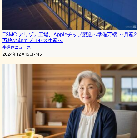
TSMC アリゾナ工場、Appleチップ製造へ準備万端 ～月産2
万枚の4nmプロセス生産へ
半導体ニュース
2024年12月15日7:45